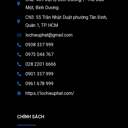
Một, Bình Dương
CN3: 55 Trần Nhật Duật phường Tân Đinh,
Quân 1, TP. HCM
lochieuphat@gmail.com
0938 337 999
0973 044 767
028 2201 6666
0901 337 999
0961 678 999
https://lochieuphat.com/
CHÍNH SÁCH