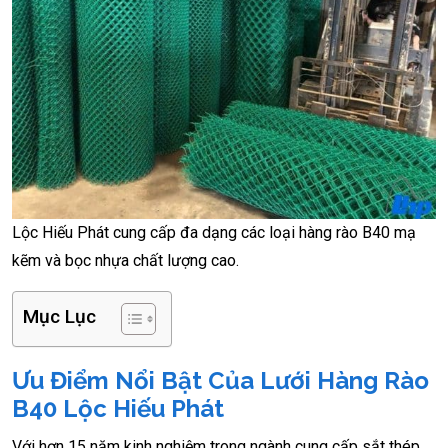
Lộc Hiếu Phát cung cấp đa dạng các loại hàng rào B40 mạ
kẽm và bọc nhựa chất lượng cao.
Mục Lục
Ưu Điểm Nổi Bật Của Lưới Hàng Rào
B40 Lộc Hiếu Phát
Với hơn 15 năm kinh nghiệm trong ngành cung cấp sắt thép