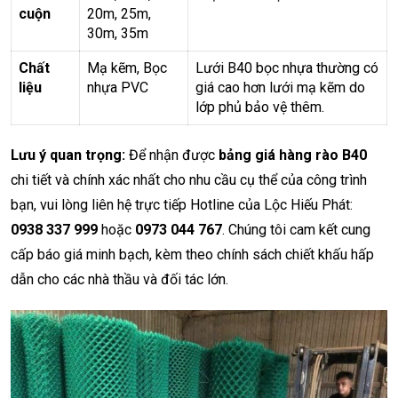
cuộn
20m, 25m,
30m, 35m
Chất
Mạ kẽm, Bọc
Lưới B40 bọc nhựa thường có
liệu
nhựa PVC
giá cao hơn lưới mạ kẽm do
lớp phủ bảo vệ thêm.
Lưu ý quan trọng:
Để nhận được
bảng giá hàng rào B40
chi tiết và chính xác nhất cho nhu cầu cụ thể của công trình
bạn, vui lòng liên hệ trực tiếp Hotline của Lộc Hiếu Phát:
0938 337 999
hoặc
0973 044 767
. Chúng tôi cam kết cung
cấp báo giá minh bạch, kèm theo chính sách chiết khấu hấp
dẫn cho các nhà thầu và đối tác lớn.