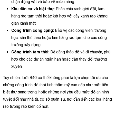
chặn động vật và bảo vệ mùa màng.
Khu dân cư và biệt thự:
Phân chia ranh giới đất, làm
hàng rào tạm thời hoặc kết hợp với cây xanh tạo không
gian xanh mát.
Công trình công cộng:
Bảo vệ các công viên, trường
học, sân thể thao hoặc làm hàng rào tạm cho các công
trường xây dựng.
Công trình tạm thời:
Dễ dàng tháo dỡ và di chuyển, phù
hợp cho các dự án ngắn hạn hoặc cần thay đổi thường
xuyên.
Tuy nhiên, lưới B40 có thể không phải là lựa chọn tối ưu cho
những công trình đòi hỏi tính thẩm mỹ cao cấp như mặt tiền
biệt thự sang trọng, hoặc những nơi yêu cầu mức độ an ninh
tuyệt đối như nhà tù, cơ sở quân sự, nơi cần đến các loại hàng
rào tường rào kiên cố hơn.