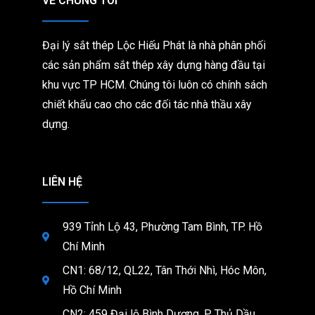
VỀ CHÚNG TÔI
Đại lý sắt thép Lộc Hiếu Phát là nhà phân phối
các sản phẩm sắt thép xây dựng hàng đầu tại
khu vực TP HCM. Chúng tôi
luôn có chính sách
chiết khấu cao cho các đối tác nhà thầu xây
dựng.
LIÊN HỆ
939 Tỉnh Lộ 43, Phường Tam Bình, TP. Hồ
Chí Minh
CN1: 68/12, QL22, Tân Thới Nhì, Hóc Môn,
Hồ Chí Minh
CN2: 459 Đại lộ Bình Dương, P. Thủ Dầu