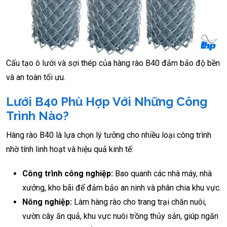
Cấu tạo ô lưới và sợi thép của hàng rào B40 đảm bảo độ bền
và an toàn tối ưu.
Lưới B40 Phù Hợp Với Những Công
Trình Nào?
Hàng rào B40 là lựa chọn lý tưởng cho nhiều loại công trình
nhờ tính linh hoạt và hiệu quả kinh tế:
Công trình công nghiệp:
Bao quanh các nhà máy, nhà
xưởng, kho bãi để đảm bảo an ninh và phân chia khu vực.
Nông nghiệp:
Làm hàng rào cho trang trại chăn nuôi,
vườn cây ăn quả, khu vực nuôi trồng thủy sản, giúp ngăn