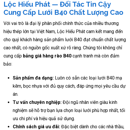
Lộc Hiếu Phát — Đối Tác Tin Cậy
Cung Cấp Lưới B40 Chất Lượng Cao
Với vai trò là đại lý phân phối chính thức của nhiều thương
hiệu thép lớn tại Việt Nam, Lộc Hiếu Phát cam kết mang đến
cho quý khách hàng sản phẩm lưới B40 đạt chuẩn chất lượng
cao nhất, có nguồn gốc xuất xứ rõ ràng. Chúng tôi không chỉ
cung cấp
bảng giá hàng rào B40
cạnh tranh mà còn đảm
bảo:
Sản phẩm đa dạng:
Luôn có sẵn các loại lưới B40 mạ
kẽm, bọc nhựa với đủ quy cách, đáp ứng mọi yêu cầu dự
án.
Tư vấn chuyên nghiệp:
Đội ngũ nhân viên giàu kinh
nghiệm sẽ hỗ trợ bạn lựa chọn loại lưới phù hợp nhất, tối
ưu chi phí và hiệu quả sử dụng.
Chính sách giá ưu đãi:
Đặc biệt dành cho các nhà thầu,