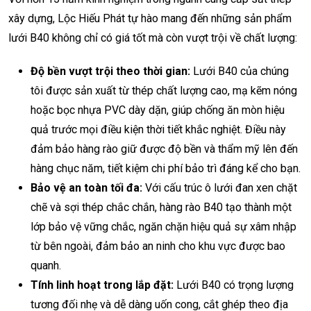
xây dựng, Lộc Hiếu Phát tự hào mang đến những sản phẩm
lưới B40 không chỉ có giá tốt mà còn vượt trội về chất lượng:
Độ bền vượt trội theo thời gian:
Lưới B40 của chúng
tôi được sản xuất từ thép chất lượng cao, mạ kẽm nóng
hoặc bọc nhựa PVC dày dặn, giúp chống ăn mòn hiệu
quả trước mọi điều kiện thời tiết khắc nghiệt. Điều này
đảm bảo hàng rào giữ được độ bền và thẩm mỹ lên đến
hàng chục năm, tiết kiệm chi phí bảo trì đáng kể cho bạn.
Bảo vệ an toàn tối đa:
Với cấu trúc ô lưới đan xen chặt
chẽ và sợi thép chắc chắn, hàng rào B40 tạo thành một
lớp bảo vệ vững chắc, ngăn chặn hiệu quả sự xâm nhập
từ bên ngoài, đảm bảo an ninh cho khu vực được bao
quanh.
Tính linh hoạt trong lắp đặt:
Lưới B40 có trọng lượng
tương đối nhẹ và dễ dàng uốn cong, cắt ghép theo địa