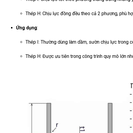
Thép H: Chịu lực đồng đều theo cả 2 phương, phù hợp
Ứng dụng
:
Thép I: Thường dùng làm dầm, sườn chịu lực trong c
Thép H: Được ưu tiên trong công trình quy mô lớn nh