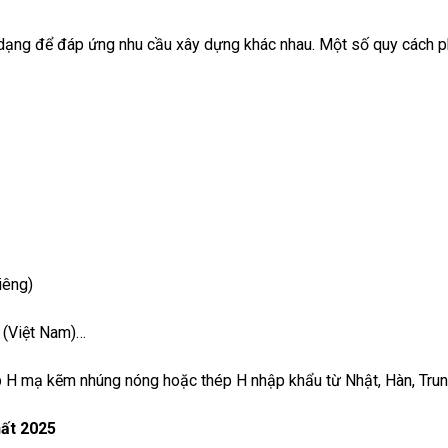
 dạng để đáp ứng nhu cầu xây dựng khác nhau. Một số quy cách p
iêng)
 (Việt Nam)…
ép H mạ kẽm nhúng nóng hoặc thép H nhập khẩu từ Nhật, Hàn, Tru
hất 2025