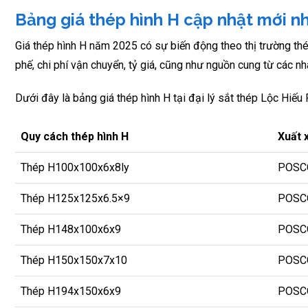
Bảng giá thép hình H cập nhật mới n
Giá thép hình H năm 2025 có sự biến động theo thị trường thé
phế, chi phí vận chuyển, tỷ giá, cũng như nguồn cung từ các n
Dưới đây là bảng giá thép hình H tại đại lý sắt thép Lộc Hiếu
Quy cách thép hình H
Xuất 
Thép H100x100x6x8ly
POSC
Thép H125x125x6.5×9
POSC
Thép H148x100x6x9
POSC
Thép H150x150x7x10
POSC
Thép H194x150x6x9
POSC