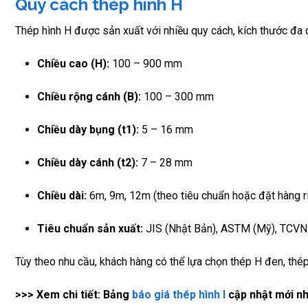
Quy cách thép hình H
Thép hình H được sản xuất với nhiều quy cách, kích thước đa
Chiều cao (H):
100 – 900 mm
Chiều rộng cánh (B):
100 – 300 mm
Chiều dày bụng (t1):
5 – 16 mm
Chiều dày cánh (t2):
7 – 28 mm
Chiều dài:
6m, 9m, 12m (theo tiêu chuẩn hoặc đặt hàng r
Tiêu chuẩn sản xuất:
JIS (Nhật Bản), ASTM (Mỹ), TCVN
Tùy theo nhu cầu, khách hàng có thể lựa chọn thép H đen, th
>>> Xem chi tiết: Bảng
báo giá thép hình I
cập nhật mới n