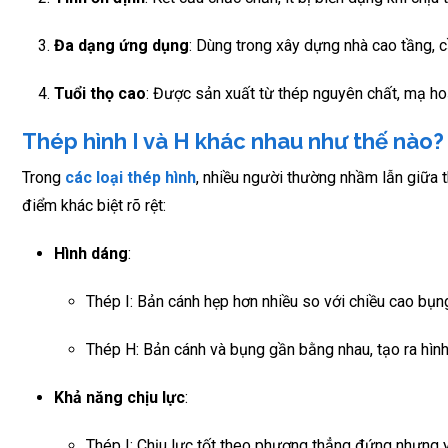
Đa dạng ứng dụng
: Dùng trong xây dựng nhà cao tầng, c
Tuổi thọ cao
: Được sản xuất từ thép nguyên chất, mạ hoặ
Thép hình I và H khác nhau như thế nào?
Trong
các loại
thép hình
, nhiều người thường nhầm lẫn giữa t
điểm khác biệt rõ rệt:
Hình dáng
:
Thép I: Bản cánh hẹp hơn nhiều so với chiều cao bụn
Thép H: Bản cánh và bụng gần bằng nhau, tạo ra hình
Khả năng chịu lực
:
Thép I: Chịu lực tốt theo phương thẳng đứng nhưng