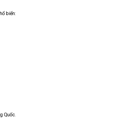
hổ biến:
ng Quốc.