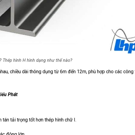
ì? Thép hình H hình dạng như thế nào?
hau, chiều dài thông dụng từ 6m đến 12m, phù hợp cho các công t
Hiếu Phát
 tán tải trọng tốt hơn thép hình chữ I.
tác động lớn.