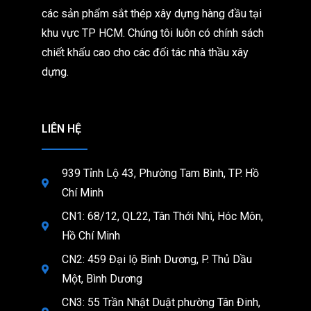
các sản phẩm sắt thép xây dựng hàng đầu tại
khu vực TP HCM. Chúng tôi
luôn có chính sách
chiết khấu cao cho các đối tác nhà thầu xây
dựng.
LIÊN HỆ
939 Tỉnh Lộ 43, Phường Tam Bình, TP. Hồ
Chí Minh
CN1: 68/12, QL22, Tân Thới Nhì, Hóc Môn,
Hồ Chí Minh
CN2: 459 Đại lộ Bình Dương, P. Thủ Dầu
Một, Bình Dương
CN3: 55 Trần Nhật Duật phường Tân Đinh,