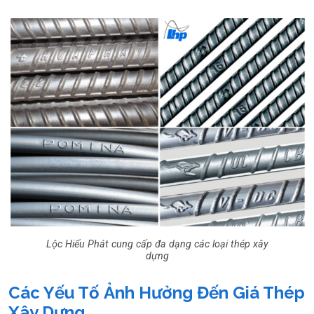
Lộc Hiếu Phát cung cấp đa dạng các loại thép xây
dựng
Các Yếu Tố Ảnh Hưởng Đến Giá Thép
Xây Dựng