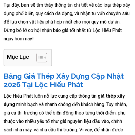
Tại đây, bạn sẽ tìm thấy thông tin chi tiết về các loại thép xây
dựng phổ biến, quy cách đa dạng, và nhận tư vấn chuyên sâu
để lựa chọn vật liệu phù hợp nhất cho mọi quy mô dự án.
Đừng bỏ lỡ cơ hội nhận báo giá tốt nhất từ Lộc Hiếu Phát
ngay hôm nay!
Mục Lục
Bảng Giá Thép Xây Dựng Cập Nhật
2026 Tại Lộc Hiếu Phát
Lộc Hiếu Phát luôn nỗ lực cung cấp thông tin
giá thép xây
dựng
minh bạch và nhanh chóng đến khách hàng. Tuy nhiên,
giá cả thị trường có thể biến động theo từng thời điểm, phụ
thuộc vào nhiều yếu tố như giá nguyên liệu đầu vào, chính
sách nhà máy, và nhu cầu thị trường. Vì vậy, để nhận được