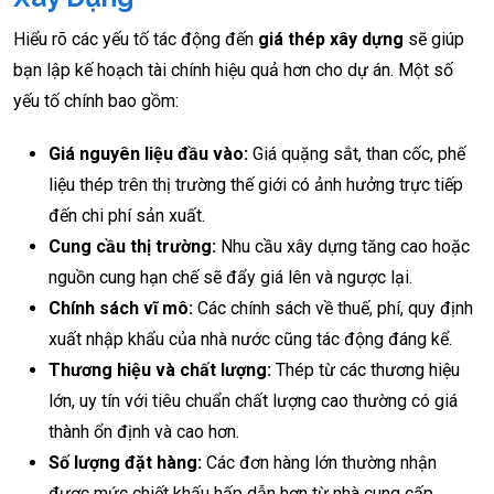
Hiểu rõ các yếu tố tác động đến
giá thép xây dựng
sẽ giúp
bạn lập kế hoạch tài chính hiệu quả hơn cho dự án. Một số
yếu tố chính bao gồm:
Giá nguyên liệu đầu vào:
Giá quặng sắt, than cốc, phế
liệu thép trên thị trường thế giới có ảnh hưởng trực tiếp
đến chi phí sản xuất.
Cung cầu thị trường:
Nhu cầu xây dựng tăng cao hoặc
nguồn cung hạn chế sẽ đẩy giá lên và ngược lại.
Chính sách vĩ mô:
Các chính sách về thuế, phí, quy định
xuất nhập khẩu của nhà nước cũng tác động đáng kể.
Thương hiệu và chất lượng:
Thép từ các thương hiệu
lớn, uy tín với tiêu chuẩn chất lượng cao thường có giá
thành ổn định và cao hơn.
Số lượng đặt hàng:
Các đơn hàng lớn thường nhận
được mức chiết khấu hấp dẫn hơn từ nhà cung cấp.