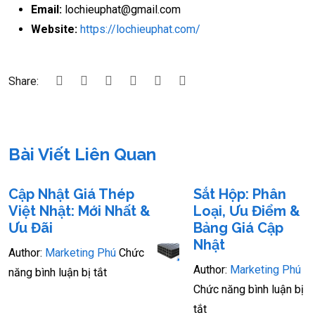
Email:
lochieuphat@gmail.com
Website:
https://lochieuphat.com/
Share:
Bài Viết Liên Quan
Cập Nhật Giá Thép
Sắt Hộp: Phân
Việt Nhật: Mới Nhất &
Loại, Ưu Điểm &
Ưu Đãi
Bảng Giá Cập
Nhật
Author:
Marketing Phú
Chức
Author:
Marketing Phú
năng bình luận bị tắt
Chức năng bình luận bị
tắt