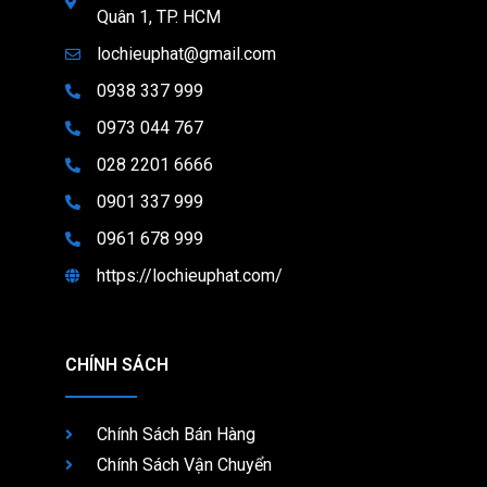
Quân 1, TP. HCM
lochieuphat@gmail.com
0938 337 999
0973 044 767
028 2201 6666
0901 337 999
0961 678 999
https://lochieuphat.com/
CHÍNH SÁCH
Chính Sách Bán Hàng
Chính Sách Vận Chuyển