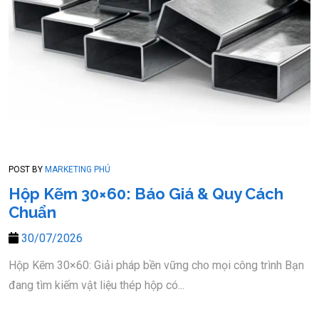
POST BY
MARKETING PHÚ
Hộp Kẽm 30×60: Báo Giá & Quy Cách
Chuẩn
30/07/2026
Hộp Kẽm 30×60: Giải pháp bền vững cho mọi công trình Bạn
đang tìm kiếm vật liệu thép hộp có...