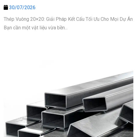
30/07/2026
Thép Vuông 20×20: Giải Pháp Kết Cấu Tối Ưu Cho Mọi Dự Án
Bạn cần một vật liệu vừa bền...