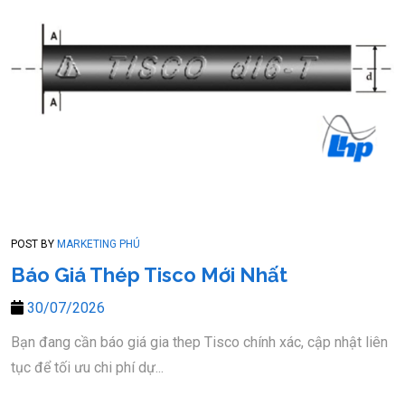
POST BY
MARKETING PHÚ
Báo Giá Thép Tisco Mới Nhất
30/07/2026
Bạn đang cần báo giá gia thep Tisco chính xác, cập nhật liên
tục để tối ưu chi phí dự...