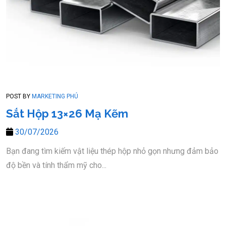
POST BY
MARKETING PHÚ
Sắt Hộp 13×26 Mạ Kẽm
30/07/2026
Bạn đang tìm kiếm vật liệu thép hộp nhỏ gọn nhưng đảm bảo
độ bền và tính thẩm mỹ cho...