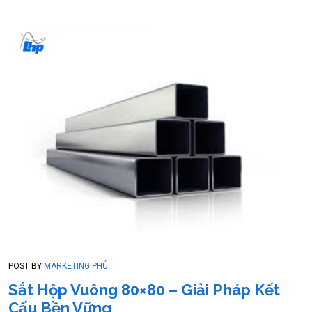
POST BY
MARKETING PHÚ
Sắt Hộp Vuông 80×80 – Giải Pháp Kết
Cấu Bền Vững