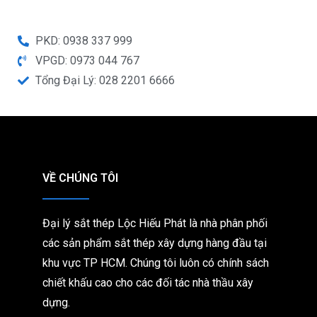
PKD: 0938 337 999
VPGD: 0973 044 767
Tổng Đại Lý: 028 2201 6666
VỀ CHÚNG TÔI
Đại lý sắt thép Lộc Hiếu Phát là nhà phân phối
các sản phẩm sắt thép xây dựng hàng đầu tại
khu vực TP HCM. Chúng tôi
luôn có chính sách
chiết khấu cao cho các đối tác nhà thầu xây
dựng.