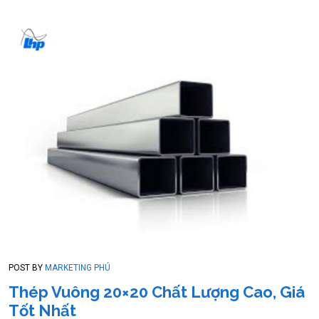
POST BY
MARKETING PHÚ
Thép Vuông 20×20 Chất Lượng Cao, Giá
Tốt Nhất