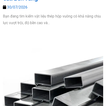
30/07/2026
Bạn đang tìm kiếm vật liệu thép hộp vuông có khả năng chịu
lực vượt trội, độ bền cao và...