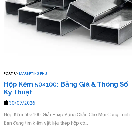
POST BY
MARKETING PHÚ
Hộp Kẽm 50×100: Bảng Giá & Thông Số
Kỹ Thuật
30/07/2026
Hộp Kẽm 50×100: Giải Pháp Vững Chắc Cho Mọi Công Trình
Bạn đang tìm kiếm vật liệu thép hộp có...