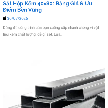
Sắt Hộp Kẽm 40×80: Bảng Giá & Ưu
Điểm Bền Vững
30/07/2026
Đừng để công trình của bạn xuống cấp nhanh chóng vì vật
liệu kém chất lượng, dễ gỉ sét. Lựa...