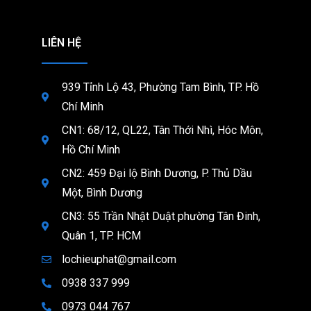
LIÊN HỆ
939 Tỉnh Lộ 43, Phường Tam Bình, TP. Hồ
Chí Minh
CN1: 68/12, QL22, Tân Thới Nhì, Hóc Môn,
Hồ Chí Minh
CN2: 459 Đại lộ Bình Dương, P. Thủ Dầu
Một, Bình Dương
CN3: 55 Trần Nhật Duật phường Tân Đinh,
Quân 1, TP. HCM
lochieuphat@gmail.com
0938 337 999
0973 044 767