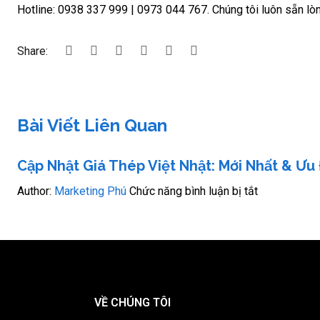
Hotline: 0938 337 999 | 0973 044 767. Chúng tôi luôn sẵn lò
Share:
Bài Viết Liên Quan
Cập Nhật Giá Thép Việt Nhật: Mới Nhất & Ưu 
Author:
Marketing Phú
Chức năng bình luận bị tắt
VỀ CHÚNG TÔI