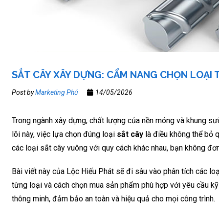
SẮT CÂY XÂY DỰNG: CẨM NANG CHỌN LOẠI 
Post by
Marketing Phú
14/05/2026
Trong ngành xây dựng, chất lượng của nền móng và khung sườ
lõi này, việc lựa chọn đúng loại
sắt cây
là điều không thể bỏ q
các loại sắt cây vuông với quy cách khác nhau, bạn không đơ
Bài viết này của Lộc Hiếu Phát sẽ đi sâu vào phân tích các lo
từng loại và cách chọn mua sản phẩm phù hợp với yêu cầu kỹ 
thông minh, đảm bảo an toàn và hiệu quả cho mọi công trình.