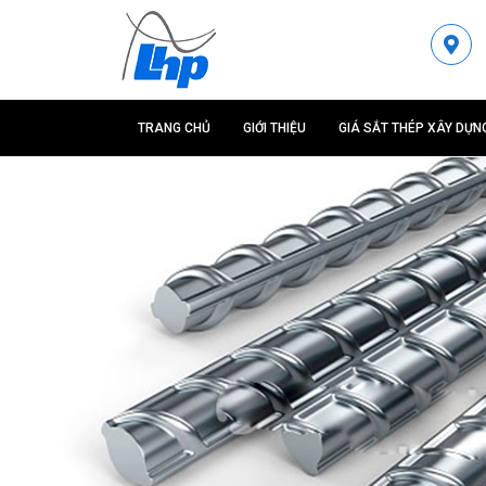
TRANG CHỦ
GIỚI THIỆU
GIÁ SẮT THÉP XÂY DỰN