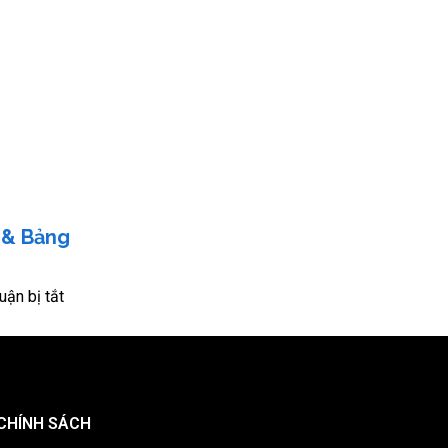
 & Bảng
uận bị tắt
CHÍNH SÁCH