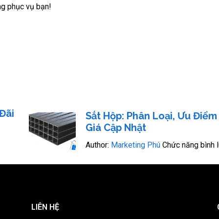
ng phục vụ bạn!
Đãi
Sắt Hộp: Phân Loại, Ưu Điểm
Giá Cập Nhật
Author:
Marketing Phú
Chức năng bình l
LIÊN HỆ