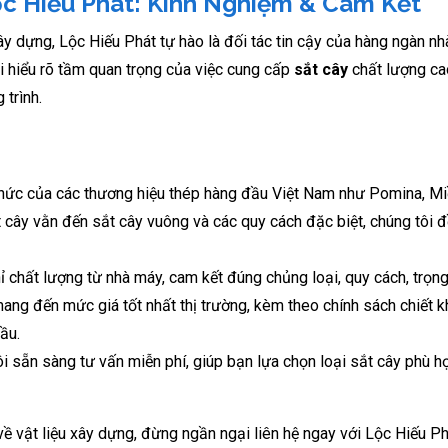
c Hiếu Phát: Kinh Nghiệm & Cam Kết
 dựng, Lộc Hiếu Phát tự hào là đối tác tin cậy của hàng ngàn nh
 hiểu rõ tầm quan trọng của việc cung cấp
sắt cây
chất lượng ca
trình.
 thức của các thương hiệu thép hàng đầu Việt Nam như Pomina, Mi
ắt cây vằn đến sắt cây vuông và các quy cách đặc biệt, chúng tôi 
chất lượng từ nhà máy, cam kết đúng chủng loại, quy cách, trọng
i mang đến mức giá tốt nhất thị trường, kèm theo chính sách chiết 
ầu.
i sẵn sàng tư vấn miễn phí, giúp bạn lựa chọn loại sắt cây phù h
về vật liệu xây dựng, đừng ngần ngại liên hệ ngay với Lộc Hiếu P