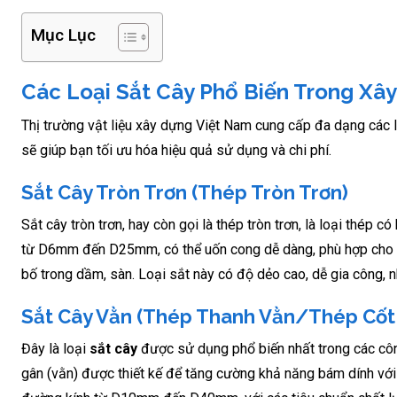
Mục Lục
Các Loại Sắt Cây Phổ Biến Trong Xâ
Thị trường vật liệu xây dựng Việt Nam cung cấp đa dạng các loạ
sẽ giúp bạn tối ưu hóa hiệu quả sử dụng và chi phí.
Sắt Cây Tròn Trơn (Thép Tròn Trơn)
Sắt cây tròn trơn, hay còn gọi là thép tròn trơn, là loại thé
từ D6mm đến D25mm, có thể uốn cong dễ dàng, phù hợp cho cá
bố trong dầm, sàn. Loại sắt này có độ dẻo cao, dễ gia công,
Sắt Cây Vằn (Thép Thanh Vằn/Thép Cốt
Đây là loại
sắt cây
được sử dụng phổ biến nhất trong các công
gân (vằn) được thiết kế để tăng cường khả năng bám dính với