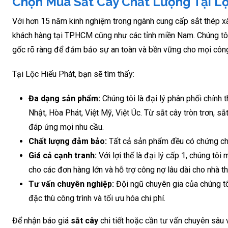
Chọn Mua Sắt Cây Chất Lượng Tại Lộ
Với hơn 15 năm kinh nghiệm trong ngành cung cấp sắt thép xây
khách hàng tại TP.HCM cũng như các tỉnh miền Nam. Chúng tôi
gốc rõ ràng để đảm bảo sự an toàn và bền vững cho mọi công 
Tại Lộc Hiếu Phát, bạn sẽ tìm thấy:
Đa dạng sản phẩm:
Chúng tôi là đại lý phân phối chính
Nhật, Hòa Phát, Việt Mỹ, Việt Úc. Từ sắt cây tròn trơn, s
đáp ứng mọi nhu cầu.
Chất lượng đảm bảo:
Tất cả sản phẩm đều có chứng chỉ 
Giá cả cạnh tranh:
Với lợi thế là đại lý cấp 1, chúng tô
cho các đơn hàng lớn và hỗ trợ công nợ lâu dài cho nhà th
Tư vấn chuyên nghiệp:
Đội ngũ chuyên gia của chúng tô
đặc thù công trình và tối ưu hóa chi phí.
Để nhận báo giá
sắt cây
chi tiết hoặc cần tư vấn chuyên sâu 