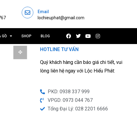
Email
767
lochieuphat@gmail.com
À GỒ
SHOP
BLOG
HOTLINE TƯ VẤN
Quý khách hàng cần báo giá chi tiết, vui
lòng liên hệ ngay với Lộc Hiếu Phát:
PKD: 0938 337 999
VPGD: 0973 044 767
Tổng Đại Lý: 028 2201 6666