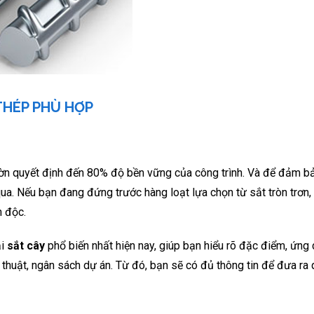
THÉP PHÙ HỢP
n quyết định đến 80% độ bền vững của công trình. Và để đảm bả
ua. Nếu bạn đang đứng trước hàng loạt lựa chọn từ sắt tròn trơn,
n độc.
ại
sắt cây
phổ biến nhất hiện nay, giúp bạn hiểu rõ đặc điểm, ứng
thuật, ngân sách dự án. Từ đó, bạn sẽ có đủ thông tin để đưa ra 