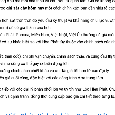
hàng đầu mà mọi nhà thầu và chủ đầu tư quan tâm. Giá cả không 
được
giá sắt cây hôm nay
một cách chính xác, bạn cần hiểu rõ các
hơn sắt tròn trơn do yêu cầu kỹ thuật và khả năng chịu lực vượt 
mm) sẽ có giá thành cao hơn.
Hòa Phát, Pomina, Miền Nam, Việt Nhật, Việt Úc thường có giá niê
 có sự khác biệt so với Hòa Phát tùy thuộc vào chính sách của n
, than cốc), chi phí vận chuyển, chính sách thuế, và cung cầu thị
 vĩ mô cũng có thể gây ra biến động lớn.
ng chính sách chiết khấu và ưu đãi giá tốt hơn từ các đại lý.
 giá cuối cùng, đặc biệt với các công trình ở xa trung tâm.
rực tiếp với các đại lý phân phối lớn và uy tín như Lộc Hiếu Phát. Ch
h và cạnh tranh, đồng thời cung cấp báo giá chi tiết theo từng l