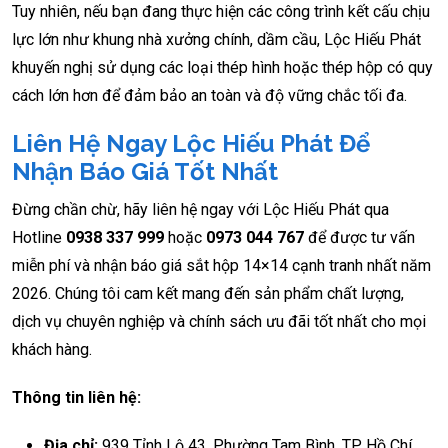
Tuy nhiên, nếu bạn đang thực hiện các công trình kết cấu chịu
lực lớn như khung nhà xưởng chính, dầm cầu, Lộc Hiếu Phát
khuyến nghị sử dụng các loại thép hình hoặc thép hộp có quy
cách lớn hơn để đảm bảo an toàn và độ vững chắc tối đa.
Liên Hệ Ngay Lộc Hiếu Phát Để
Nhận Báo Giá Tốt Nhất
Đừng chần chừ, hãy liên hệ ngay với Lộc Hiếu Phát qua
Hotline
0938 337 999
hoặc
0973 044 767
để được tư vấn
miễn phí và nhận báo giá sắt hộp 14×14 cạnh tranh nhất năm
2026. Chúng tôi cam kết mang đến sản phẩm chất lượng,
dịch vụ chuyên nghiệp và chính sách ưu đãi tốt nhất cho mọi
khách hàng.
Thông tin liên hệ:
Địa chỉ:
939 Tỉnh Lộ 43, Phường Tam Bình, TP. Hồ Chí