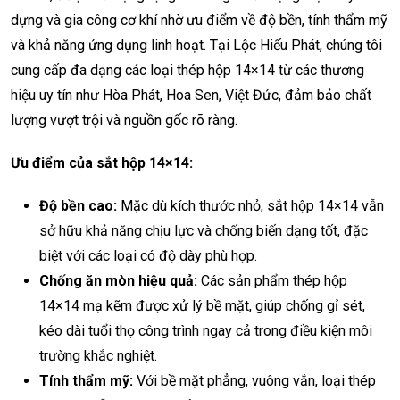
dựng và gia công cơ khí nhờ ưu điểm về độ bền, tính thẩm mỹ
và khả năng ứng dụng linh hoạt. Tại Lộc Hiếu Phát, chúng tôi
cung cấp đa dạng các loại thép hộp 14×14 từ các thương
hiệu uy tín như Hòa Phát, Hoa Sen, Việt Đức, đảm bảo chất
lượng vượt trội và nguồn gốc rõ ràng.
Ưu điểm của sắt hộp 14×14:
Độ bền cao:
Mặc dù kích thước nhỏ, sắt hộp 14×14 vẫn
sở hữu khả năng chịu lực và chống biến dạng tốt, đặc
biệt với các loại có độ dày phù hợp.
Chống ăn mòn hiệu quả:
Các sản phẩm thép hộp
14×14 mạ kẽm được xử lý bề mặt, giúp chống gỉ sét,
kéo dài tuổi thọ công trình ngay cả trong điều kiện môi
trường khắc nghiệt.
Tính thẩm mỹ:
Với bề mặt phẳng, vuông vắn, loại thép