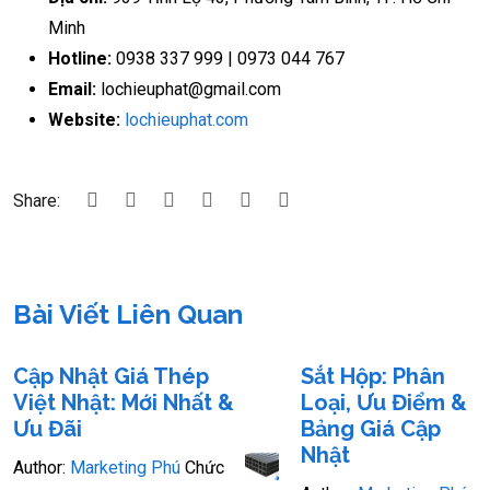
Minh
Hotline:
0938 337 999 | 0973 044 767
Email:
lochieuphat@gmail.com
Website:
lochieuphat.com
Share:
Bài Viết Liên Quan
Cập Nhật Giá Thép
Sắt Hộp: Phân
Việt Nhật: Mới Nhất &
Loại, Ưu Điểm &
Ưu Đãi
Bảng Giá Cập
Nhật
Author:
Marketing Phú
Chức