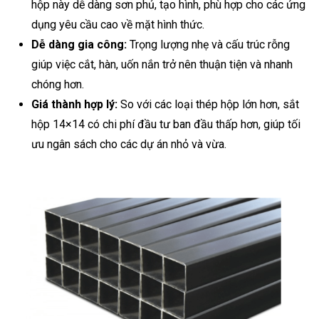
hộp này dễ dàng sơn phủ, tạo hình, phù hợp cho các ứng
dụng yêu cầu cao về mặt hình thức.
Dễ dàng gia công:
Trọng lượng nhẹ và cấu trúc rỗng
giúp việc cắt, hàn, uốn nắn trở nên thuận tiện và nhanh
chóng hơn.
Giá thành hợp lý:
So với các loại thép hộp lớn hơn, sắt
hộp 14×14 có chi phí đầu tư ban đầu thấp hơn, giúp tối
ưu ngân sách cho các dự án nhỏ và vừa.