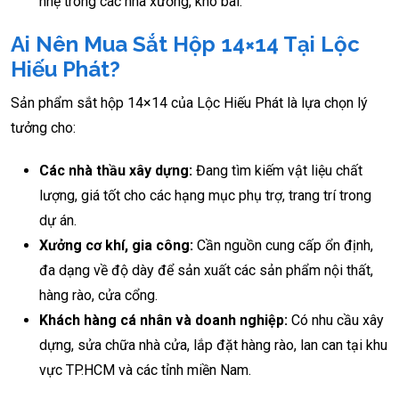
nhẹ trong các nhà xưởng, kho bãi.
Ai Nên Mua Sắt Hộp 14×14 Tại Lộc
Hiếu Phát?
Sản phẩm sắt hộp 14×14 của Lộc Hiếu Phát là lựa chọn lý
tưởng cho:
Các nhà thầu xây dựng:
Đang tìm kiếm vật liệu chất
lượng, giá tốt cho các hạng mục phụ trợ, trang trí trong
dự án.
Xưởng cơ khí, gia công:
Cần nguồn cung cấp ổn định,
đa dạng về độ dày để sản xuất các sản phẩm nội thất,
hàng rào, cửa cổng.
Khách hàng cá nhân và doanh nghiệp:
Có nhu cầu xây
dựng, sửa chữa nhà cửa, lắp đặt hàng rào, lan can tại khu
vực TP.HCM và các tỉnh miền Nam.