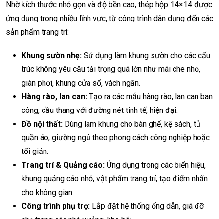
Nhờ kích thước nhỏ gọn và độ bền cao, thép hộp 14×14 được
ứng dụng trong nhiều lĩnh vực, từ công trình dân dụng đến các
sản phẩm trang trí:
Khung sườn nhẹ:
Sử dụng làm khung sườn cho các cấu
trúc không yêu cầu tải trọng quá lớn như mái che nhỏ,
giàn phơi, khung cửa sổ, vách ngăn.
Hàng rào, lan can:
Tạo ra các mẫu hàng rào, lan can ban
công, cầu thang với đường nét tinh tế, hiện đại.
Đồ nội thất:
Dùng làm khung cho bàn ghế, kệ sách, tủ
quần áo, giường ngủ theo phong cách công nghiệp hoặc
tối giản.
Trang trí & Quảng cáo:
Ứng dụng trong các biển hiệu,
khung quảng cáo nhỏ, vật phẩm trang trí, tạo điểm nhấn
cho không gian.
Công trình phụ trợ:
Lắp đặt hệ thống ống dẫn, giá đỡ