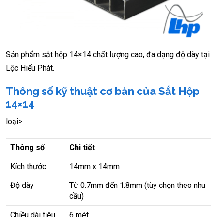
Sản phẩm sắt hộp 14×14 chất lượng cao, đa dạng độ dày tại
Lộc Hiếu Phát.
Thông số kỹ thuật cơ bản của Sắt Hộp
14×14
loại>
Thông số
Chi tiết
Kích thước
14mm x 14mm
Độ dày
Từ 0.7mm đến 1.8mm (tùy chọn theo nhu
cầu)
Chiều dài tiêu
6 mét