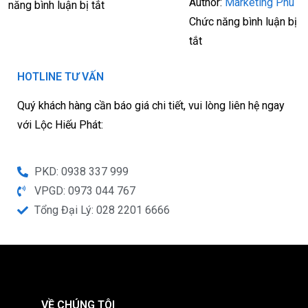
Author:
Marketing Phú
năng bình luận bị tắt
Chức năng bình luận bị
tắt
HOTLINE TƯ VẤN
Quý khách hàng cần báo giá chi tiết, vui lòng liên hệ ngay
với Lộc Hiếu Phát:
PKD: 0938 337 999
VPGD: 0973 044 767
Tổng Đại Lý: 028 2201 6666
VỀ CHÚNG TÔI