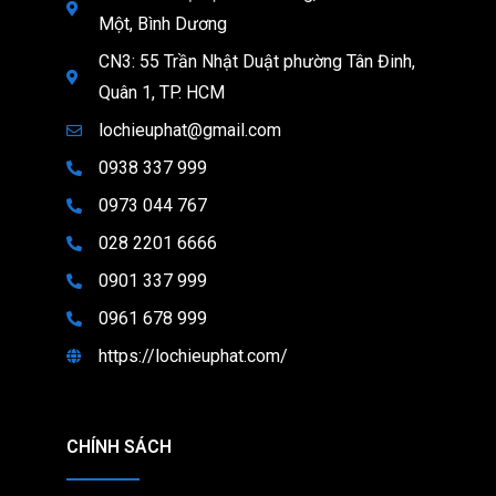
Một, Bình Dương
CN3: 55 Trần Nhật Duật phường Tân Đinh,
Quân 1, TP. HCM
lochieuphat@gmail.com
0938 337 999
0973 044 767
028 2201 6666
0901 337 999
0961 678 999
https://lochieuphat.com/
CHÍNH SÁCH