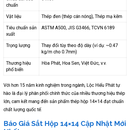
chuẩn
Vật liệu
Thép đen (thép cán nóng), Thép mạ kẽm
Tiêu chuẩn sản
ASTM A500, JIS G3466, TCVN 6189
xuất
Trọng lượng
Thay đổi tùy theo độ dày (ví dụ: ~0.47
kg/m cho 0.7mm)
Thương hiệu
Hòa Phát, Hoa Sen, Việt Đức, v.v.
phổ biến
Với hơn 15 năm kinh nghiệm trong ngành, Lộc Hiếu Phát tự
hào là đại lý phân phối chính thức của nhiều thương hiệu thép
lớn, cam kết mang đến sản phẩm thép hộp 14×14 đạt chuẩn
chất lượng quốc tế.
Báo Giá Sắt Hộp 14×14 Cập Nhật Mới