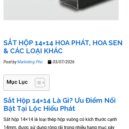
SẮT HỘP 14×14 HOA PHÁT, HOA SEN
& CÁC LOẠI KHÁC
Post by
Marketing Phú
03/07/2026
Mục Lục
Sắt Hộp 14×14 Là Gì? Ưu Điểm Nổi
Bật Tại Lộc Hiếu Phát
Sắt hộp 14×14 là loại thép hộp vuông có kích thước cạnh
14mm, được sử dụng rộng rãi trong nhiều hạng mục xây