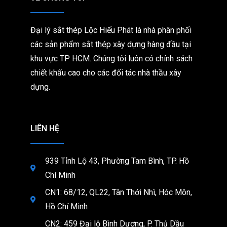
Đại lý sắt thép Lộc Hiếu Phát là nhà phân phối
các sản phẩm sắt thép xây dựng hàng đầu tại
khu vực TP HCM. Chúng tôi
luôn có chính sách
chiết khấu cao cho các đối tác nhà thầu xây
dựng.
LIÊN HỆ
939 Tỉnh Lộ 43, Phường Tam Bình, TP. Hồ
Chí Minh
CN1: 68/12, QL22, Tân Thới Nhì, Hóc Môn,
Hồ Chí Minh
CN2: 459 Đại lộ Bình Dương, P. Thủ Dầu