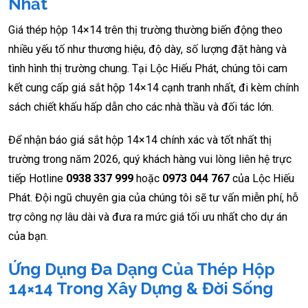
Nhất
Giá thép hộp 14×14 trên thị trường thường biến động theo
nhiều yếu tố như thương hiệu, độ dày, số lượng đặt hàng và
tình hình thị trường chung. Tại Lộc Hiếu Phát, chúng tôi cam
kết cung cấp giá sắt hộp 14×14 cạnh tranh nhất, đi kèm chính
sách chiết khấu hấp dẫn cho các nhà thầu và đối tác lớn.
Để nhận báo giá sắt hộp 14×14 chính xác và tốt nhất thị
trường trong năm 2026, quý khách hàng vui lòng liên hệ trực
tiếp Hotline
0938 337 999
hoặc
0973 044 767
của Lộc Hiếu
Phát. Đội ngũ chuyên gia của chúng tôi sẽ tư vấn miễn phí, hỗ
trợ công nợ lâu dài và đưa ra mức giá tối ưu nhất cho dự án
của bạn.
Ứng Dụng Đa Dạng Của Thép Hộp
14×14 Trong Xây Dựng & Đời Sống