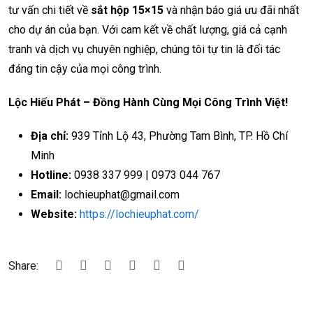
tư vấn chi tiết về
sắt hộp 15×15
và nhận báo giá ưu đãi nhất
cho dự án của bạn. Với cam kết về chất lượng, giá cả cạnh
tranh và dịch vụ chuyên nghiệp, chúng tôi tự tin là đối tác
đáng tin cậy của mọi công trình.
Lộc Hiếu Phát – Đồng Hành Cùng Mọi Công Trình Việt!
Địa chỉ:
939 Tỉnh Lộ 43, Phường Tam Bình, TP. Hồ Chí
Minh
Hotline:
0938 337 999 | 0973 044 767
Email:
lochieuphat@gmail.com
Website:
https://lochieuphat.com/
Share: