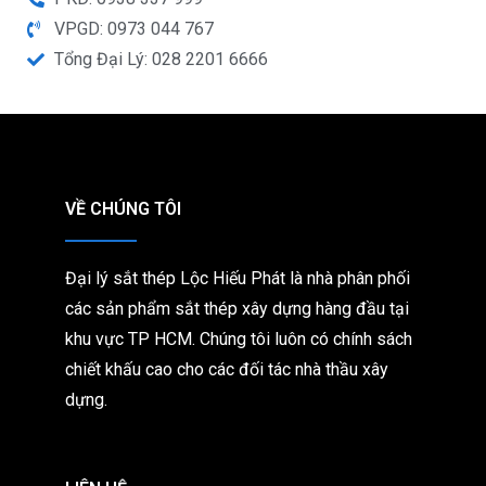
VPGD: 0973 044 767
Tổng Đại Lý: 028 2201 6666
VỀ CHÚNG TÔI
Đại lý sắt thép Lộc Hiếu Phát là nhà phân phối
các sản phẩm sắt thép xây dựng hàng đầu tại
khu vực TP HCM. Chúng tôi
luôn có chính sách
chiết khấu cao cho các đối tác nhà thầu xây
dựng.