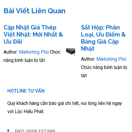
Bài Viết Liên Quan
Cập Nhật Giá Thép
Sắt Hộp: Phân
Việt Nhật: Mới Nhất &
Loại, Ưu Điểm &
Ưu Đãi
Bảng Giá Cập
Nhật
Author:
Marketing Phú
Chức
Author:
Marketing Phú
năng bình luận bị tắt
Chức năng bình luận bị
tắt
HOTLINE TƯ VẤN
Quý khách hàng cần báo giá chi tiết, vui lòng liên hệ ngay
với Lộc Hiếu Phát:
PKD: 0938 337 999