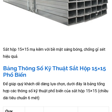
Sắt hộp 15×15 mạ kẽm với bề mặt sáng bóng, chống gỉ sét
hiệu quả.
Bảng Thông Số Kỹ Thuật Sắt Hộp 15×15
Phổ Biến
Để giúp quý khách dễ dàng lựa chọn, dưới đây là bảng tổng
hợp các thông số kỹ thuật phổ biến của sắt hộp 15×15 (chiều
dài tiêu chuẩn 6 mét):
Quy