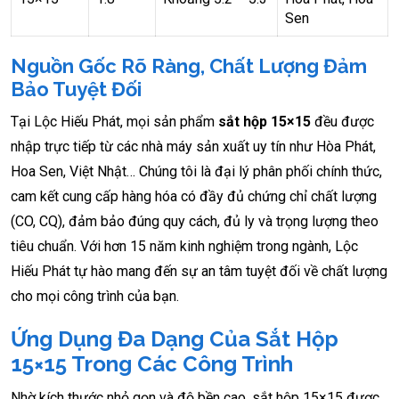
Sen
Nguồn Gốc Rõ Ràng, Chất Lượng Đảm
Bảo Tuyệt Đối
Tại Lộc Hiếu Phát, mọi sản phẩm
sắt hộp 15×15
đều được
nhập trực tiếp từ các nhà máy sản xuất uy tín như Hòa Phát,
Hoa Sen, Việt Nhật… Chúng tôi là đại lý phân phối chính thức,
cam kết cung cấp hàng hóa có đầy đủ chứng chỉ chất lượng
(CO, CQ), đảm bảo đúng quy cách, đủ ly và trọng lượng theo
tiêu chuẩn. Với hơn 15 năm kinh nghiệm trong ngành, Lộc
Hiếu Phát tự hào mang đến sự an tâm tuyệt đối về chất lượng
cho mọi công trình của bạn.
Ứng Dụng Đa Dạng Của Sắt Hộp
15×15 Trong Các Công Trình
Nhờ kích thước nhỏ gọn và độ bền cao, sắt hộp 15×15 được