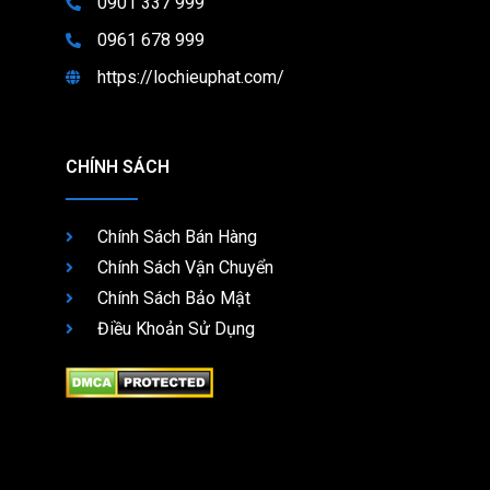
0901 337 999
0961 678 999
https://lochieuphat.com/
CHÍNH SÁCH
Chính Sách Bán Hàng
Chính Sách Vận Chuyển
Chính Sách Bảo Mật
Điều Khoản Sử Dụng