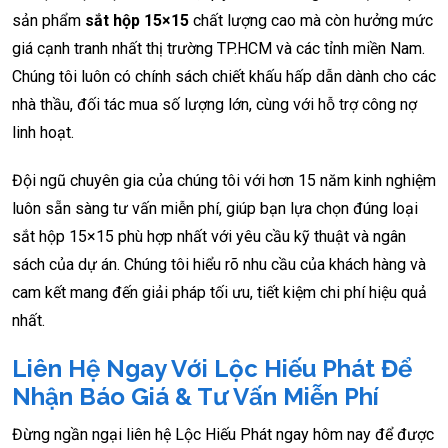
sản phẩm
sắt hộp 15×15
chất lượng cao mà còn hưởng mức
giá cạnh tranh nhất thị trường TP.HCM và các tỉnh miền Nam.
Chúng tôi luôn có chính sách chiết khấu hấp dẫn dành cho các
nhà thầu, đối tác mua số lượng lớn, cùng với hỗ trợ công nợ
linh hoạt.
Đội ngũ chuyên gia của chúng tôi với hơn 15 năm kinh nghiệm
luôn sẵn sàng tư vấn miễn phí, giúp bạn lựa chọn đúng loại
sắt hộp 15×15 phù hợp nhất với yêu cầu kỹ thuật và ngân
sách của dự án. Chúng tôi hiểu rõ nhu cầu của khách hàng và
cam kết mang đến giải pháp tối ưu, tiết kiệm chi phí hiệu quả
nhất.
Liên Hệ Ngay Với Lộc Hiếu Phát Để
Nhận Báo Giá & Tư Vấn Miễn Phí
Đừng ngần ngại liên hệ Lộc Hiếu Phát ngay hôm nay để được