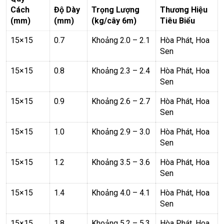
Cách
Độ Dày
Trọng Lượng
Thương Hiệu
(mm)
(mm)
(kg/cây 6m)
Tiêu Biểu
15×15
0.7
Khoảng 2.0 – 2.1
Hòa Phát, Hoa
Sen
15×15
0.8
Khoảng 2.3 – 2.4
Hòa Phát, Hoa
Sen
15×15
0.9
Khoảng 2.6 – 2.7
Hòa Phát, Hoa
Sen
15×15
1.0
Khoảng 2.9 – 3.0
Hòa Phát, Hoa
Sen
15×15
1.2
Khoảng 3.5 – 3.6
Hòa Phát, Hoa
Sen
15×15
1.4
Khoảng 4.0 – 4.1
Hòa Phát, Hoa
Sen
15×15
1.8
Khoảng 5.2 – 5.3
Hòa Phát, Hoa