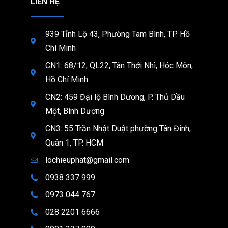
LIÊN HỆ
939 Tỉnh Lộ 43, Phường Tam Bình, TP. Hồ
Chí Minh
CN1: 68/12, QL22, Tân Thới Nhì, Hóc Môn,
Hồ Chí Minh
CN2: 459 Đại lộ Bình Dương, P. Thủ Dầu
Một, Bình Dương
CN3: 55 Trần Nhật Duật phường Tân Đinh,
Quân 1, TP. HCM
lochieuphat@gmail.com
0938 337 999
0973 044 767
028 2201 6666