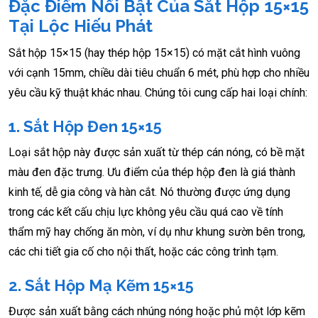
Đặc Điểm Nổi Bật Của Sắt Hộp 15×15
Tại Lộc Hiếu Phát
Sắt hộp 15×15 (hay thép hộp 15×15) có mặt cắt hình vuông
với cạnh 15mm, chiều dài tiêu chuẩn 6 mét, phù hợp cho nhiều
yêu cầu kỹ thuật khác nhau. Chúng tôi cung cấp hai loại chính:
1. Sắt Hộp Đen 15×15
Loại sắt hộp này được sản xuất từ thép cán nóng, có bề mặt
màu đen đặc trưng. Ưu điểm của thép hộp đen là giá thành
kinh tế, dễ gia công và hàn cắt. Nó thường được ứng dụng
trong các kết cấu chịu lực không yêu cầu quá cao về tính
thẩm mỹ hay chống ăn mòn, ví dụ như khung sườn bên trong,
các chi tiết gia cố cho nội thất, hoặc các công trình tạm.
2. Sắt Hộp Mạ Kẽm 15×15
Được sản xuất bằng cách nhúng nóng hoặc phủ một lớp kẽm