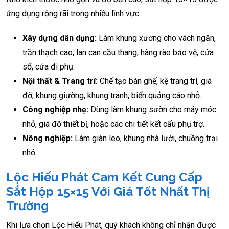
ứng dụng rộng rãi trong nhiều lĩnh vực:
Xây dựng dân dụng:
Làm khung xương cho vách ngăn,
trần thạch cao, lan can cầu thang, hàng rào bảo vệ, cửa
sổ, cửa đi phụ.
Nội thất & Trang trí:
Chế tạo bàn ghế, kệ trang trí, giá
đỡ, khung giường, khung tranh, biển quảng cáo nhỏ.
Công nghiệp nhẹ:
Dùng làm khung sườn cho máy móc
nhỏ, giá đỡ thiết bị, hoặc các chi tiết kết cấu phụ trợ.
Nông nghiệp:
Làm giàn leo, khung nhà lưới, chuồng trại
nhỏ.
Lộc Hiếu Phát Cam Kết Cung Cấp
Sắt Hộp 15×15 Với Giá Tốt Nhất Thị
Trường
Khi lựa chọn Lộc Hiếu Phát, quý khách không chỉ nhận được