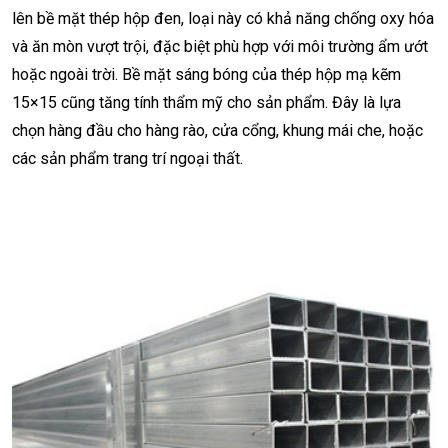
lên bề mặt thép hộp đen, loại này có khả năng chống oxy hóa
và ăn mòn vượt trội, đặc biệt phù hợp với môi trường ẩm ướt
hoặc ngoài trời. Bề mặt sáng bóng của thép hộp mạ kẽm
15×15 cũng tăng tính thẩm mỹ cho sản phẩm. Đây là lựa
chọn hàng đầu cho hàng rào, cửa cổng, khung mái che, hoặc
các sản phẩm trang trí ngoại thất.