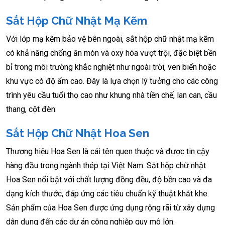
Sắt Hộp Chữ Nhật Mạ Kẽm
Với lớp mạ kẽm bảo vệ bên ngoài, sắt hộp chữ nhật mạ kẽm
có khả năng chống ăn mòn và oxy hóa vượt trội, đặc biệt bền
bỉ trong môi trường khắc nghiệt như ngoài trời, ven biển hoặc
khu vực có độ ẩm cao. Đây là lựa chọn lý tưởng cho các công
trình yêu cầu tuổi thọ cao như khung nhà tiền chế, lan can, cầu
thang, cột đèn.
Sắt Hộp Chữ Nhật Hoa Sen
Thương hiệu Hoa Sen là cái tên quen thuộc và được tin cậy
hàng đầu trong ngành thép tại Việt Nam. Sắt hộp chữ nhật
Hoa Sen nổi bật với chất lượng đồng đều, độ bền cao và đa
dạng kích thước, đáp ứng các tiêu chuẩn kỹ thuật khắt khe.
Sản phẩm của Hoa Sen được ứng dụng rộng rãi từ xây dựng
dân dụng đến các dự án công nghiệp quy mô lớn.