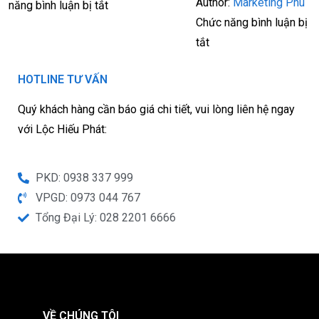
Author:
Marketing Phú
năng bình luận bị tắt
Chức năng bình luận bị
tắt
HOTLINE TƯ VẤN
Quý khách hàng cần báo giá chi tiết, vui lòng liên hệ ngay
với Lộc Hiếu Phát:
PKD: 0938 337 999
VPGD: 0973 044 767
Tổng Đại Lý: 028 2201 6666
VỀ CHÚNG TÔI