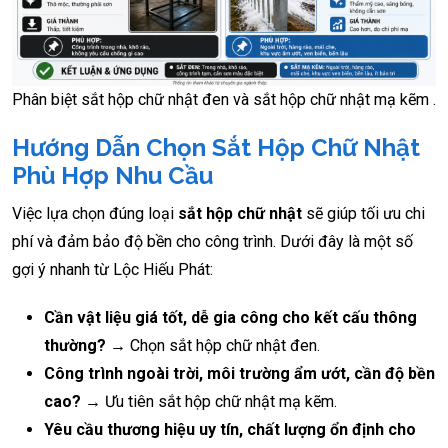
Phân biệt sắt hộp chữ nhật đen và sắt hộp chữ nhật mạ kẽm .
Hướng Dẫn Chọn Sắt Hộp Chữ Nhật
Phù Hợp Nhu Cầu
Việc lựa chọn đúng loại
sắt hộp chữ nhật
sẽ giúp tối ưu chi
phí và đảm bảo độ bền cho công trình. Dưới đây là một số
gợi ý nhanh từ Lộc Hiếu Phát:
Cần vật liệu giá tốt, dễ gia công cho kết cấu thông
thường?
→ Chọn sắt hộp chữ nhật đen.
Công trình ngoài trời, môi trường ẩm ướt, cần độ bền
cao?
→ Ưu tiên sắt hộp chữ nhật mạ kẽm.
Yêu cầu thương hiệu uy tín, chất lượng ổn định cho