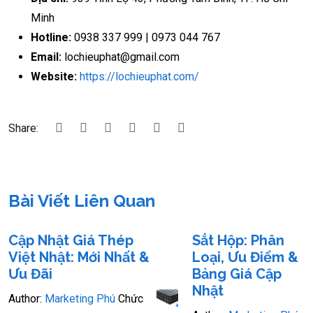
Minh
Hotline:
0938 337 999 | 0973 044 767
Email:
lochieuphat@gmail.com
Website:
https://lochieuphat.com/
Share:
Bài Viết Liên Quan
Cập Nhật Giá Thép
Sắt Hộp: Phân
Việt Nhật: Mới Nhất &
Loại, Ưu Điểm &
Ưu Đãi
Bảng Giá Cập
Nhật
Author:
Marketing Phú
Chức