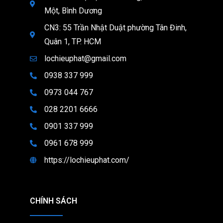
Một, Bình Dương
CN3: 55 Trần Nhật Duật phường Tân Đinh,
Quân 1, TP. HCM
lochieuphat@gmail.com
0938 337 999
0973 044 767
028 2201 6666
0901 337 999
0961 678 999
https://lochieuphat.com/
CHÍNH SÁCH