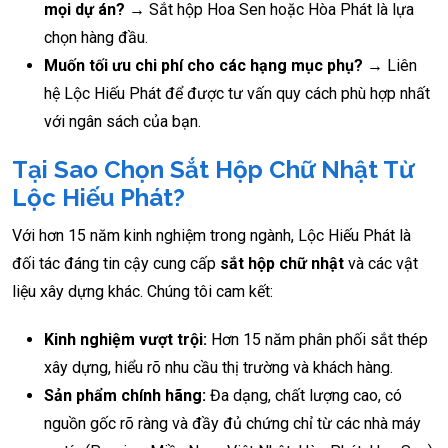
mọi dự án?
→ Sắt hộp Hoa Sen hoặc Hòa Phát là lựa
chọn hàng đầu.
Muốn tối ưu chi phí cho các hạng mục phụ?
→ Liên
hệ Lộc Hiếu Phát để được tư vấn quy cách phù hợp nhất
với ngân sách của bạn.
Tại Sao Chọn Sắt Hộp Chữ Nhật Từ
Lộc Hiếu Phát?
Với hơn 15 năm kinh nghiệm trong ngành, Lộc Hiếu Phát là
đối tác đáng tin cậy cung cấp
sắt hộp chữ nhật
và các vật
liệu xây dựng khác. Chúng tôi cam kết:
Kinh nghiệm vượt trội:
Hơn 15 năm phân phối sắt thép
xây dựng, hiểu rõ nhu cầu thị trường và khách hàng.
Sản phẩm chính hãng:
Đa dạng, chất lượng cao, có
nguồn gốc rõ ràng và đầy đủ chứng chỉ từ các nhà máy