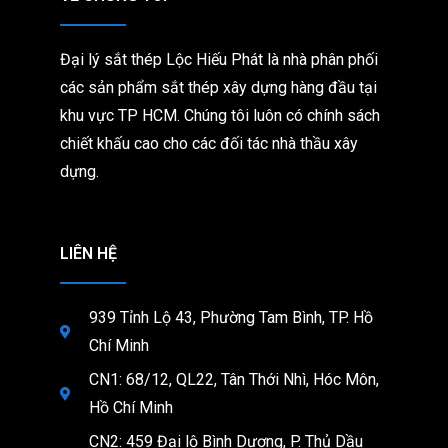
Đại lý sắt thép Lộc Hiếu Phát là nhà phân phối
các sản phẩm sắt thép xây dựng hàng đầu tại
khu vực TP HCM. Chúng tôi
luôn có chính sách
chiết khấu cao cho các đối tác nhà thầu xây
dựng.
LIÊN HỆ
939 Tỉnh Lộ 43, Phường Tam Bình, TP. Hồ
Chí Minh
CN1: 68/12, QL22, Tân Thới Nhì, Hóc Môn,
Hồ Chí Minh
CN2: 459 Đại lộ Bình Dương, P. Thủ Dầu