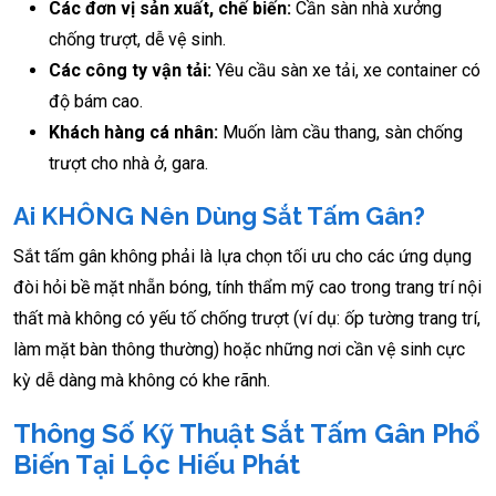
Các đơn vị sản xuất, chế biến:
Cần sàn nhà xưởng
chống trượt, dễ vệ sinh.
Các công ty vận tải:
Yêu cầu sàn xe tải, xe container có
độ bám cao.
Khách hàng cá nhân:
Muốn làm cầu thang, sàn chống
trượt cho nhà ở, gara.
Ai KHÔNG Nên Dùng Sắt Tấm Gân?
Sắt tấm gân không phải là lựa chọn tối ưu cho các ứng dụng
đòi hỏi bề mặt nhẵn bóng, tính thẩm mỹ cao trong trang trí nội
thất mà không có yếu tố chống trượt (ví dụ: ốp tường trang trí,
làm mặt bàn thông thường) hoặc những nơi cần vệ sinh cực
kỳ dễ dàng mà không có khe rãnh.
Thông Số Kỹ Thuật Sắt Tấm Gân Phổ
Biến Tại Lộc Hiếu Phát