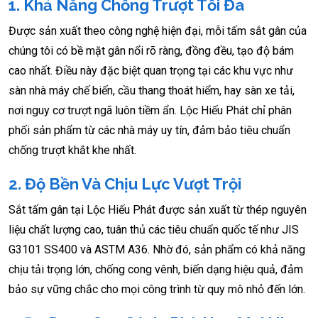
1. Khả Năng Chống Trượt Tối Đa
Được sản xuất theo công nghệ hiện đại, mỗi tấm sắt gân của
chúng tôi có bề mặt gân nổi rõ ràng, đồng đều, tạo độ bám
cao nhất. Điều này đặc biệt quan trọng tại các khu vực như
sàn nhà máy chế biến, cầu thang thoát hiểm, hay sàn xe tải,
nơi nguy cơ trượt ngã luôn tiềm ẩn. Lộc Hiếu Phát chỉ phân
phối sản phẩm từ các nhà máy uy tín, đảm bảo tiêu chuẩn
chống trượt khắt khe nhất.
2. Độ Bền Và Chịu Lực Vượt Trội
Sắt tấm gân tại Lộc Hiếu Phát được sản xuất từ thép nguyên
liệu chất lượng cao, tuân thủ các tiêu chuẩn quốc tế như JIS
G3101 SS400 và ASTM A36. Nhờ đó, sản phẩm có khả năng
chịu tải trọng lớn, chống cong vênh, biến dạng hiệu quả, đảm
bảo sự vững chắc cho mọi công trình từ quy mô nhỏ đến lớn.