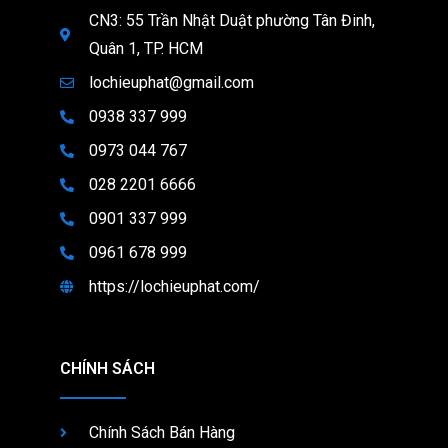
CN3: 55 Trần Nhật Duật phường Tân Đinh,
Quân 1, TP. HCM
lochieuphat@gmail.com
0938 337 999
0973 044 767
028 2201 6666
0901 337 999
0961 678 999
https://lochieuphat.com/
CHÍNH SÁCH
Chính Sách Bán Hàng