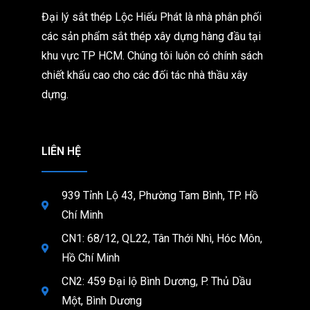
Đại lý sắt thép Lộc Hiếu Phát là nhà phân phối
các sản phẩm sắt thép xây dựng hàng đầu tại
khu vực TP HCM. Chúng tôi
luôn có chính sách
chiết khấu cao cho các đối tác nhà thầu xây
dựng.
LIÊN HỆ
939 Tỉnh Lộ 43, Phường Tam Bình, TP. Hồ
Chí Minh
CN1: 68/12, QL22, Tân Thới Nhì, Hóc Môn,
Hồ Chí Minh
CN2: 459 Đại lộ Bình Dương, P. Thủ Dầu
Một, Bình Dương