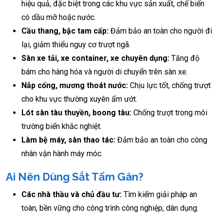
hiệu quả, đặc biệt trong các khu vực sản xuất, chế biến
có dầu mỡ hoặc nước.
Cầu thang, bậc tam cấp:
Đảm bảo an toàn cho người đi
lại, giảm thiểu nguy cơ trượt ngã.
Sàn xe tải, xe container, xe chuyên dụng:
Tăng độ
bám cho hàng hóa và người di chuyển trên sàn xe.
Nắp cống, mương thoát nước:
Chịu lực tốt, chống trượt
cho khu vực thường xuyên ẩm ướt.
Lót sàn tàu thuyền, boong tàu:
Chống trượt trong môi
trường biển khắc nghiệt.
Làm bệ máy, sàn thao tác:
Đảm bảo an toàn cho công
nhân vận hành máy móc.
Ai Nên Dùng Sắt Tấm Gân?
Các nhà thầu và chủ đầu tư:
Tìm kiếm giải pháp an
toàn, bền vững cho công trình công nghiệp, dân dụng.