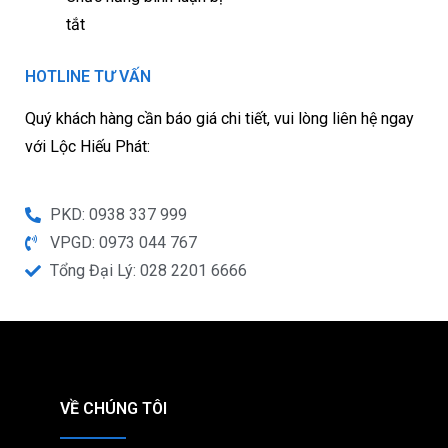
tắt
HOTLINE TƯ VẤN
Quý khách hàng cần báo giá chi tiết, vui lòng liên hệ ngay
với Lộc Hiếu Phát:
PKD: 0938 337 999
VPGD: 0973 044 767
Tổng Đại Lý: 028 2201 6666
VỀ CHÚNG TÔI