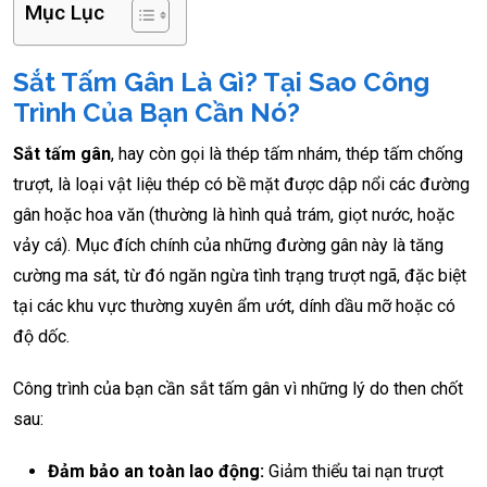
Mục Lục
Sắt Tấm Gân Là Gì? Tại Sao Công
Trình Của Bạn Cần Nó?
Sắt tấm gân
, hay còn gọi là thép tấm nhám, thép tấm chống
trượt, là loại vật liệu thép có bề mặt được dập nổi các đường
gân hoặc hoa văn (thường là hình quả trám, giọt nước, hoặc
vảy cá). Mục đích chính của những đường gân này là tăng
cường ma sát, từ đó ngăn ngừa tình trạng trượt ngã, đặc biệt
tại các khu vực thường xuyên ẩm ướt, dính dầu mỡ hoặc có
độ dốc.
Công trình của bạn cần sắt tấm gân vì những lý do then chốt
sau:
Đảm bảo an toàn lao động:
Giảm thiểu tai nạn trượt