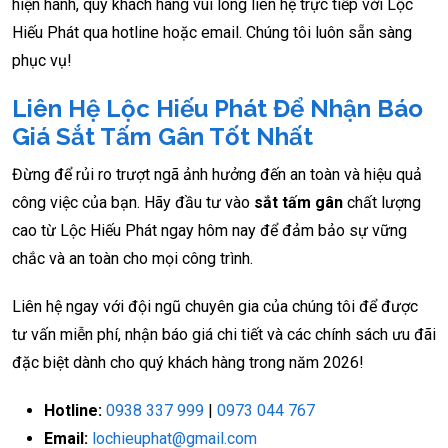
hiện hành, quý khách hàng vui lòng liên hệ trực tiếp với Lộc
Hiếu Phát qua hotline hoặc email. Chúng tôi luôn sẵn sàng
phục vụ!
Liên Hệ Lộc Hiếu Phát Để Nhận Báo
Giá Sắt Tấm Gân Tốt Nhất
Đừng để rủi ro trượt ngã ảnh hưởng đến an toàn và hiệu quả
công việc của bạn. Hãy đầu tư vào
sắt tấm gân
chất lượng
cao từ Lộc Hiếu Phát ngay hôm nay để đảm bảo sự vững
chắc và an toàn cho mọi công trình.
Liên hệ ngay với đội ngũ chuyên gia của chúng tôi để được
tư vấn miễn phí, nhận báo giá chi tiết và các chính sách ưu đãi
đặc biệt dành cho quý khách hàng trong năm 2026!
Hotline:
0938 337 999
|
0973 044 767
Email:
lochieuphat@gmail.com