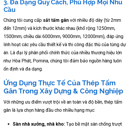
3. Đa Dạng Quy Cách, Phù Hợp Mọi Nhu
Cầu
Chúng tôi cung cấp
sắt tấm gân
với nhiều độ dày (từ 2mm
đến 12mm) và kích thước khác nhau (khổ rộng 1250mm,
1500mm; chiều dài 6000mm, 9000mm, 12000mm), đáp ứng
linh hoạt các yêu cầu thiết kế và thi công đặc thù của từng dự
án. Là đại lý phân phối chính thức của nhiều thương hiệu lớn
như Hòa Phát, Pomina, chúng tôi đảm bảo nguồn hàng luôn
ổn định và đa dạng.
Ứng Dụng Thực Tế Của Thép Tấm
Gân Trong Xây Dựng & Công Nghiệp
Với những ưu điểm vượt trội về an toàn và độ bền, thép tấm
gân là lựa chọn hàng đầu cho nhiều hạng mục:
Sàn nhà xưởng, nhà kho:
Tạo bề mặt sàn chống trượt