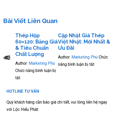
Bài Viết Liên Quan
Thép Hộp
Cập Nhật Giá Thép
60×120: Bảng Giá
Việt Nhật: Mới Nhất &
& Tiêu Chuẩn
Ưu Đãi
Chất Lượng
Author:
Marketing Phú
Chức
Author:
Marketing Phú
năng bình luận bị tắt
Chức năng bình luận bị
tắt
HOTLINE TƯ VẤN
Quý khách hàng cần báo giá chi tiết, vui lòng liên hệ ngay
với Lộc Hiếu Phát: