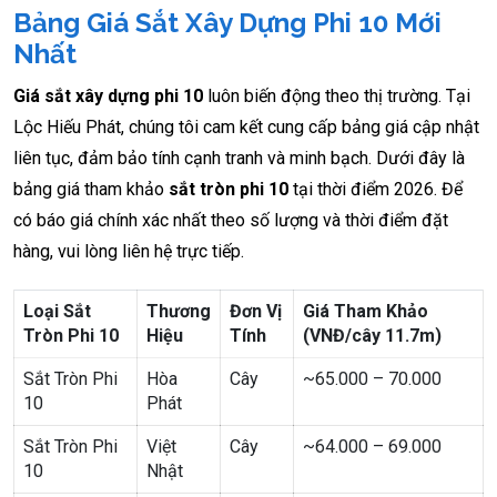
Bảng Giá Sắt Xây Dựng Phi 10 Mới
Nhất
Giá sắt xây dựng phi 10
luôn biến động theo thị trường. Tại
Lộc Hiếu Phát, chúng tôi cam kết cung cấp bảng giá cập nhật
liên tục, đảm bảo tính cạnh tranh và minh bạch. Dưới đây là
bảng giá tham khảo
sắt tròn phi 10
tại thời điểm 2026. Để
có báo giá chính xác nhất theo số lượng và thời điểm đặt
hàng, vui lòng liên hệ trực tiếp.
Loại Sắt
Thương
Đơn Vị
Giá Tham Khảo
Tròn Phi 10
Hiệu
Tính
(VNĐ/cây 11.7m)
Sắt Tròn Phi
Hòa
Cây
~65.000 – 70.000
10
Phát
Sắt Tròn Phi
Việt
Cây
~64.000 – 69.000
10
Nhật