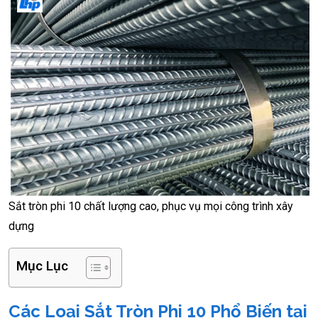
Sắt tròn phi 10 chất lượng cao, phục vụ mọi công trình xây
dựng
Mục Lục
Các Loại Sắt Tròn Phi 10 Phổ Biến tại