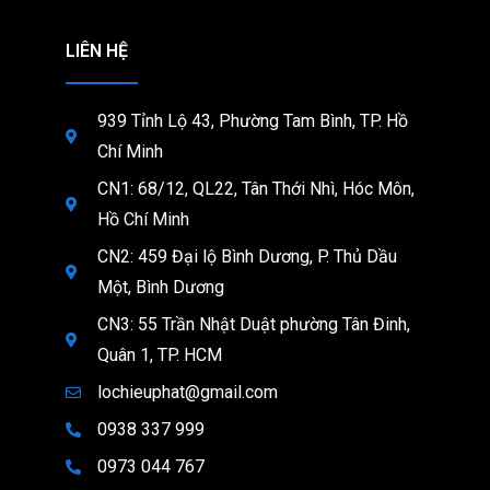
LIÊN HỆ
939 Tỉnh Lộ 43, Phường Tam Bình, TP. Hồ
Chí Minh
CN1: 68/12, QL22, Tân Thới Nhì, Hóc Môn,
Hồ Chí Minh
CN2: 459 Đại lộ Bình Dương, P. Thủ Dầu
Một, Bình Dương
CN3: 55 Trần Nhật Duật phường Tân Đinh,
Quân 1, TP. HCM
lochieuphat@gmail.com
0938 337 999
0973 044 767