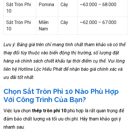
Sắt Tròn Phi
Pomina
Cây
~63.000 – 68.000
10
Sắt Tròn Phi
Miền
Cây
~62.000 – 67.000
10
Nam
Lưu ý: Bảng giá trên chỉ mang tính chất tham khảo và có thể
thay đổi tùy thuộc vào biến động thị trường, số lượng đặt
hàng và chính sách chiết khấu tại thời điểm cụ thể. Vui lòng
liên hệ Hotline Lộc Hiếu Phát để nhận báo giá chính xác và
ưu đãi tốt nhất.
Chọn Sắt Tròn Phi 10 Nào Phù Hợp
Với Công Trình Của Bạn?
Việc lựa chọn
thép tròn phi 10
phù hợp là rất quan trọng để
đảm bảo chất lượng và tối ưu chi phí. Hãy tham khảo gợi ý
nhanh sau: