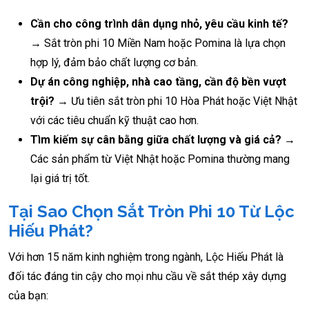
Cần cho công trình dân dụng nhỏ, yêu cầu kinh tế?
→ Sắt tròn phi 10 Miền Nam hoặc Pomina là lựa chọn
hợp lý, đảm bảo chất lượng cơ bản.
Dự án công nghiệp, nhà cao tầng, cần độ bền vượt
trội?
→ Ưu tiên sắt tròn phi 10 Hòa Phát hoặc Việt Nhật
với các tiêu chuẩn kỹ thuật cao hơn.
Tìm kiếm sự cân bằng giữa chất lượng và giá cả?
→
Các sản phẩm từ Việt Nhật hoặc Pomina thường mang
lại giá trị tốt.
Tại Sao Chọn Sắt Tròn Phi 10 Từ Lộc
Hiếu Phát?
Với hơn 15 năm kinh nghiệm trong ngành, Lộc Hiếu Phát là
đối tác đáng tin cậy cho mọi nhu cầu về sắt thép xây dựng
của bạn: