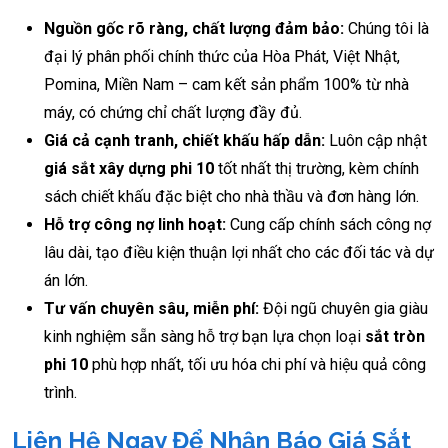
Nguồn gốc rõ ràng, chất lượng đảm bảo:
Chúng tôi là
đại lý phân phối chính thức của Hòa Phát, Việt Nhật,
Pomina, Miền Nam – cam kết sản phẩm 100% từ nhà
máy, có chứng chỉ chất lượng đầy đủ.
Giá cả cạnh tranh, chiết khấu hấp dẫn:
Luôn cập nhật
giá sắt xây dựng phi 10
tốt nhất thị trường, kèm chính
sách chiết khấu đặc biệt cho nhà thầu và đơn hàng lớn.
Hỗ trợ công nợ linh hoạt:
Cung cấp chính sách công nợ
lâu dài, tạo điều kiện thuận lợi nhất cho các đối tác và dự
án lớn.
Tư vấn chuyên sâu, miễn phí:
Đội ngũ chuyên gia giàu
kinh nghiệm sẵn sàng hỗ trợ bạn lựa chọn loại
sắt tròn
phi 10
phù hợp nhất, tối ưu hóa chi phí và hiệu quả công
trình.
Liên Hệ Ngay Để Nhận Báo Giá Sắt