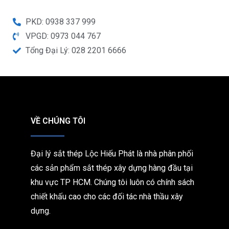
PKD: 0938 337 999
VPGD: 0973 044 767
Tổng Đại Lý: 028 2201 6666
VỀ CHÚNG TÔI
Đại lý sắt thép Lộc Hiếu Phát là nhà phân phối
các sản phẩm sắt thép xây dựng hàng đầu tại
khu vực TP HCM. Chúng tôi
luôn có chính sách
chiết khấu cao cho các đối tác nhà thầu xây
dựng.