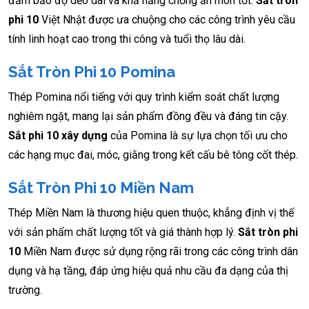
đảm bảo độ dẻo dai và khả năng chống ăn mòn tốt.
Sắt tròn
phi 10
Việt Nhật được ưa chuộng cho các công trình yêu cầu
tính linh hoạt cao trong thi công và tuổi thọ lâu dài.
Sắt Tròn Phi 10 Pomina
Thép Pomina nổi tiếng với quy trình kiểm soát chất lượng
nghiêm ngặt, mang lại sản phẩm đồng đều và đáng tin cậy.
Sắt phi 10 xây dựng
của Pomina là sự lựa chọn tối ưu cho
các hạng mục đai, móc, giằng trong kết cấu bê tông cốt thép.
Sắt Tròn Phi 10 Miền Nam
Thép Miền Nam là thương hiệu quen thuộc, khẳng định vị thế
với sản phẩm chất lượng tốt và giá thành hợp lý.
Sắt tròn phi
10
Miền Nam được sử dụng rộng rãi trong các công trình dân
dụng và hạ tầng, đáp ứng hiệu quả nhu cầu đa dạng của thị
trường.