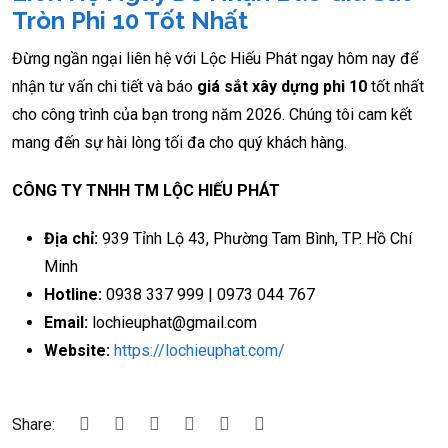
Tròn Phi 10 Tốt Nhất
Đừng ngần ngại liên hệ với Lộc Hiếu Phát ngay hôm nay để
nhận tư vấn chi tiết và báo
giá sắt xây dựng phi 10
tốt nhất
cho công trình của bạn trong năm 2026. Chúng tôi cam kết
mang đến sự hài lòng tối đa cho quý khách hàng.
CÔNG TY TNHH TM LỘC HIẾU PHÁT
Địa chỉ:
939 Tỉnh Lộ 43, Phường Tam Bình, TP. Hồ Chí
Minh
Hotline:
0938 337 999 | 0973 044 767
Email:
lochieuphat@gmail.com
Website:
https://lochieuphat.com/
Share: