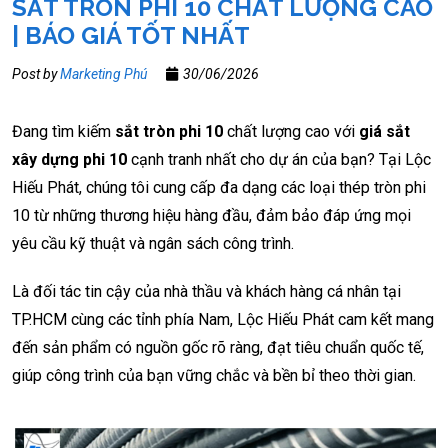
SẮT TRÒN PHI 10 CHẤT LƯỢNG CAO
| BÁO GIÁ TỐT NHẤT
Post by
Marketing Phú
30/06/2026
Đang tìm kiếm
sắt tròn phi 10
chất lượng cao với
giá sắt
xây dựng phi 10
cạnh tranh nhất cho dự án của bạn? Tại Lộc
Hiếu Phát, chúng tôi cung cấp đa dạng các loại thép tròn phi
10 từ những thương hiệu hàng đầu, đảm bảo đáp ứng mọi
yêu cầu kỹ thuật và ngân sách công trình.
Là đối tác tin cậy của nhà thầu và khách hàng cá nhân tại
TP.HCM cùng các tỉnh phía Nam, Lộc Hiếu Phát cam kết mang
đến sản phẩm có nguồn gốc rõ ràng, đạt tiêu chuẩn quốc tế,
giúp công trình của bạn vững chắc và bền bỉ theo thời gian.