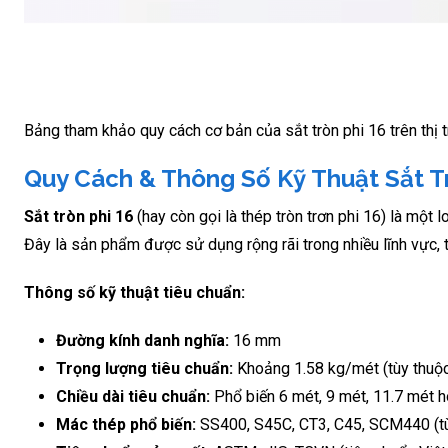
Bảng tham khảo quy cách cơ bản của sắt tròn phi 16 trên thị 
Quy Cách & Thông Số Kỹ Thuật Sắt T
Sắt tròn phi 16
(hay còn gọi là thép tròn trơn phi 16) là một 
Đây là sản phẩm được sử dụng rộng rãi trong nhiều lĩnh vực, 
Thông số kỹ thuật tiêu chuẩn:
Đường kính danh nghĩa:
16 mm
Trọng lượng tiêu chuẩn:
Khoảng 1.58 kg/mét (tùy thuộc
Chiều dài tiêu chuẩn:
Phổ biến 6 mét, 9 mét, 11.7 mét 
Mác thép phổ biến:
SS400, S45C, CT3, C45, SCM440 (tù