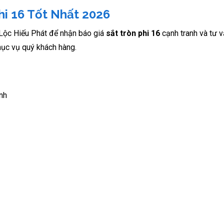
hi 16 Tốt Nhất 2026
 Lộc Hiếu Phát để nhận báo giá
sắt tròn phi 16
cạnh tranh và tư 
ục vụ quý khách hàng.
nh