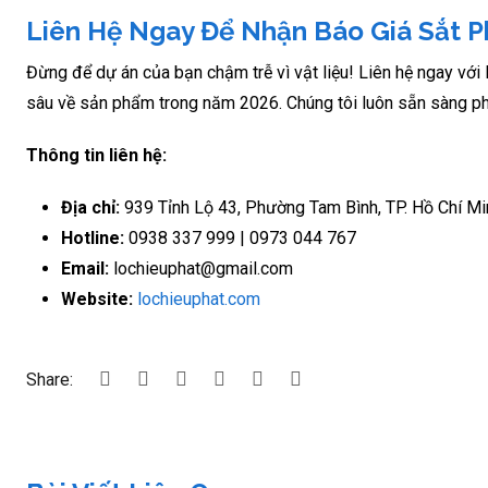
Liên Hệ Ngay Để Nhận Báo Giá Sắt P
Đừng để dự án của bạn chậm trễ vì vật liệu! Liên hệ ngay với
sâu về sản phẩm trong năm 2026. Chúng tôi luôn sẵn sàng ph
Thông tin liên hệ:
Địa chỉ:
939 Tỉnh Lộ 43, Phường Tam Bình, TP. Hồ Chí Mi
Hotline:
0938 337 999 | 0973 044 767
Email:
lochieuphat@gmail.com
Website:
lochieuphat.com
Share: