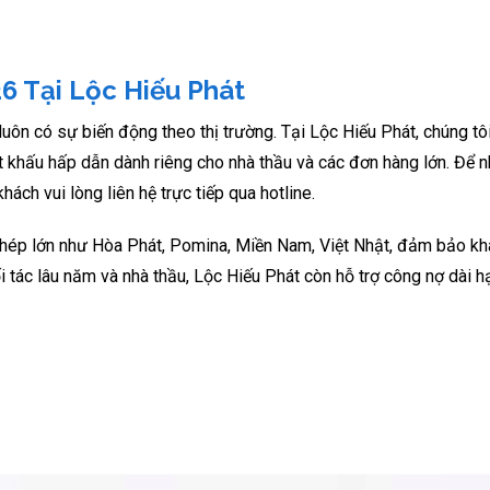
26 Tại Lộc Hiếu Phát
luôn có sự biến động theo thị trường. Tại Lộc Hiếu Phát, chúng tô
t khấu hấp dẫn dành riêng cho nhà thầu và các đơn hàng lớn. Để 
khách vui lòng liên hệ trực tiếp qua hotline.
t thép lớn như Hòa Phát, Pomina, Miền Nam, Việt Nhật, đảm bảo kh
ối tác lâu năm và nhà thầu, Lộc Hiếu Phát còn hỗ trợ công nợ dài hạ