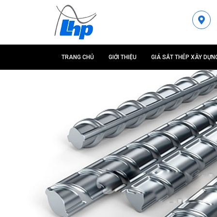
TRANG CHỦ
GIỚI THIỆU
GIÁ SẮT THÉP XÂY DỰN