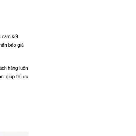
i cam kết
nhận báo giá
ách hàng luôn
n, giúp tối ưu