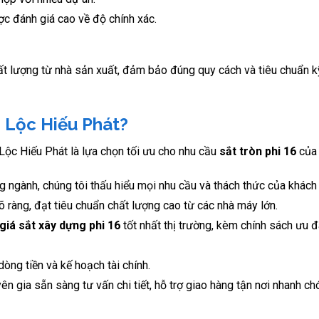
c đánh giá cao về độ chính xác.
t lượng từ nhà sản xuất, đảm bảo đúng quy cách và tiêu chuẩn k
i Lộc Hiếu Phát?
 Lộc Hiếu Phát là lựa chọn tối ưu cho nhu cầu
sắt tròn phi 16
của 
 ngành, chúng tôi thấu hiểu mọi nhu cầu và thách thức của khách
àng, đạt tiêu chuẩn chất lượng cao từ các nhà máy lớn.
giá sắt xây dựng phi 16
tốt nhất thị trường, kèm chính sách ưu đ
òng tiền và kế hoạch tài chính.
n gia sẵn sàng tư vấn chi tiết, hỗ trợ giao hàng tận nơi nhanh ch