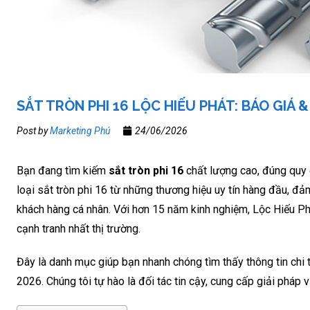
SẮT TRÒN PHI 16 LỘC HIẾU PHÁT: BÁO GIÁ 
Post by
Marketing Phú
24/06/2026
Bạn đang tìm kiếm
sắt tròn phi 16
chất lượng cao, đúng quy 
loại sắt tròn phi 16 từ những thương hiệu uy tín hàng đầu, 
khách hàng cá nhân. Với hơn 15 năm kinh nghiệm, Lộc Hiếu P
cạnh tranh nhất thị trường.
Đây là danh mục giúp bạn nhanh chóng tìm thấy thông tin chi t
2026. Chúng tôi tự hào là đối tác tin cậy, cung cấp giải pháp 