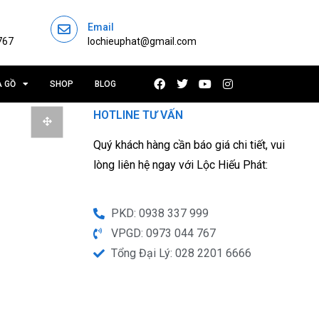
Email
767
lochieuphat@gmail.com
À GỒ
SHOP
BLOG
HOTLINE TƯ VẤN
Quý khách hàng cần báo giá chi tiết, vui
lòng liên hệ ngay với Lộc Hiếu Phát:
PKD: 0938 337 999
VPGD: 0973 044 767
Tổng Đại Lý: 028 2201 6666