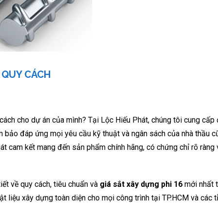
& QUY CÁCH
cách cho dự án của mình? Tại Lộc Hiếu Phát, chúng tôi cung cấp
đảm bảo đáp ứng mọi yêu cầu kỹ thuật và ngân sách của nhà thầu 
hát cam kết mang đến sản phẩm chính hãng, có chứng chỉ rõ ràng
iết về quy cách, tiêu chuẩn và
giá sắt xây dựng phi 16
mới nhất 
vật liệu xây dựng toàn diện cho mọi công trình tại TP.HCM và các 