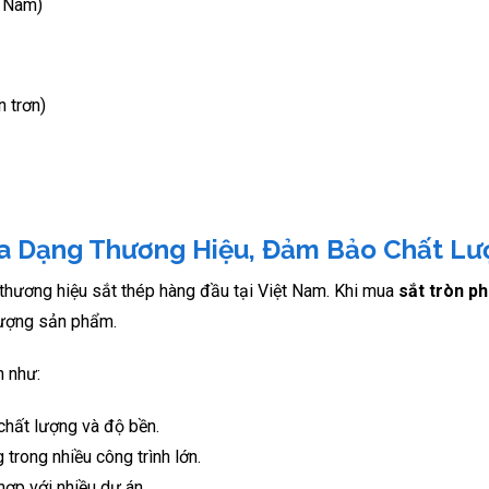
t Nam)
n trơn)
 Đa Dạng Thương Hiệu, Đảm Bảo Chất L
u thương hiệu sắt thép hàng đầu tại Việt Nam. Khi mua
sắt tròn ph
lượng sản phẩm.
n như:
chất lượng và độ bền.
trong nhiều công trình lớn.
hợp với nhiều dự án.