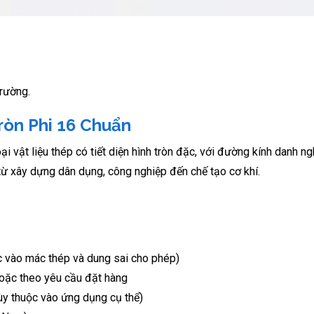
trường.
ròn Phi 16 Chuẩn
loại vật liệu thép có tiết diện hình tròn đặc, với đường kính danh 
từ xây dựng dân dụng, công nghiệp đến chế tạo cơ khí.
 vào mác thép và dung sai cho phép)
hoặc theo yêu cầu đặt hàng
y thuộc vào ứng dụng cụ thể)