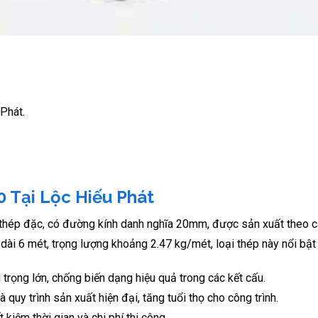
 Phát.
0 Tại Lộc Hiếu Phát
 thép đặc, có đường kính danh nghĩa 20mm, được sản xuất theo c
dài 6 mét, trọng lượng khoảng 2.47 kg/mét, loại thép này nổi bật 
trọng lớn, chống biến dạng hiệu quả trong các kết cấu.
quy trình sản xuất hiện đại, tăng tuổi thọ cho công trình.
t kiệm thời gian và chi phí thi công.