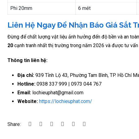
Phi 20mm
6 mét
Liên Hệ Ngay Để Nhận Báo Giá Sắt T
Đừng để chất lượng vật liệu ảnh hưởng đến độ bền và an toàn
20
cạnh tranh nhất thị trường trong năm 2026 và được tư vấn 
Thông tin liên hệ:
Địa chỉ:
939 Tỉnh Lộ 43, Phường Tam Bình, TP. Hồ Chí Mi
Hotline:
0938 337 999 | 0973 044 767
Email:
lochieuphat@gmail.com
Website:
https://lochieuphat.com/
Share: