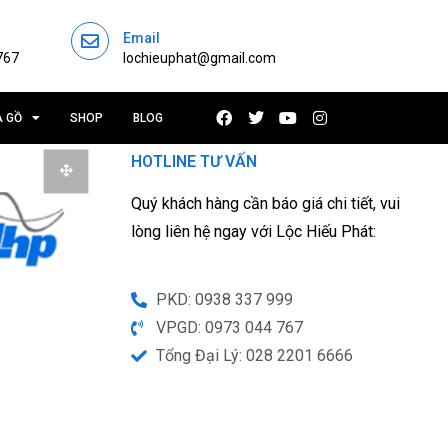
Email
767
lochieuphat@gmail.com
À GỒ
SHOP
BLOG
HOTLINE TƯ VẤN
Quý khách hàng cần báo giá chi tiết, vui
lòng liên hệ ngay với Lộc Hiếu Phát:
PKD: 0938 337 999
VPGD: 0973 044 767
Tổng Đại Lý: 028 2201 6666