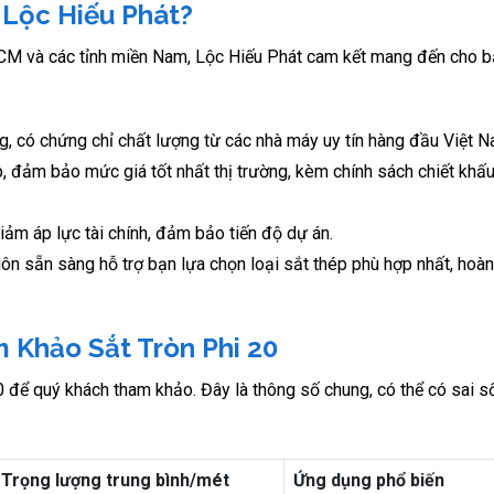
 Lộc Hiếu Phát?
HCM và các tỉnh miền Nam, Lộc Hiếu Phát cam kết mang đến cho b
g, có chứng chỉ chất lượng từ các nhà máy uy tín hàng đầu Việt N
ếp, đảm bảo mức giá tốt nhất thị trường, kèm chính sách chiết kh
iảm áp lực tài chính, đảm bảo tiến độ dự án.
ôn sẵn sàng hỗ trợ bạn lựa chọn loại sắt thép phù hợp nhất, hoà
 Khảo Sắt Tròn Phi 20
0 để quý khách tham khảo. Đây là thông số chung, có thể có sai s
Trọng lượng trung bình/mét
Ứng dụng phổ biến