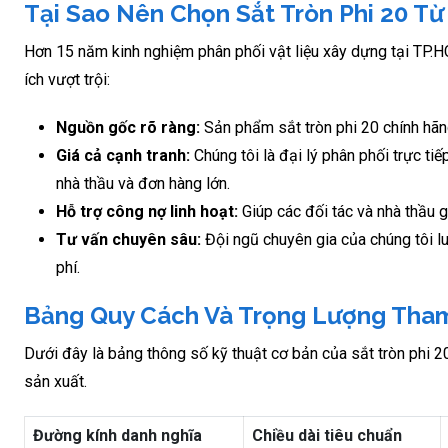
Tại Sao Nên Chọn Sắt Tròn Phi 20 Từ
Hơn 15 năm kinh nghiệm phân phối vật liệu xây dựng tại TP.
ích vượt trội:
Nguồn gốc rõ ràng:
Sản phẩm sắt tròn phi 20 chính hãn
Giá cả cạnh tranh:
Chúng tôi là đại lý phân phối trực ti
nhà thầu và đơn hàng lớn.
Hỗ trợ công nợ linh hoạt:
Giúp các đối tác và nhà thầu g
Tư vấn chuyên sâu:
Đội ngũ chuyên gia của chúng tôi lu
phí.
Bảng Quy Cách Và Trọng Lượng Tham
Dưới đây là bảng thông số kỹ thuật cơ bản của sắt tròn phi 2
sản xuất.
Đường kính danh nghĩa
Chiều dài tiêu chuẩn