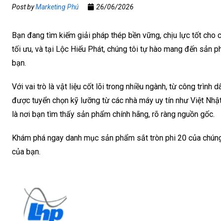
Post by
Marketing Phú
26/06/2026
Bạn đang tìm kiếm giải pháp thép bền vững, chịu lực tốt cho
tối ưu, và tại Lộc Hiếu Phát, chúng tôi tự hào mang đến sản
bạn.
Với vai trò là vật liệu cốt lõi trong nhiều ngành, từ công trìn
được tuyển chọn kỹ lưỡng từ các nhà máy uy tín như Việt Nhật
là nơi bạn tìm thấy sản phẩm chính hãng, rõ ràng nguồn gốc.
Khám phá ngay danh mục sản phẩm sắt tròn phi 20 của chúng tô
của bạn.