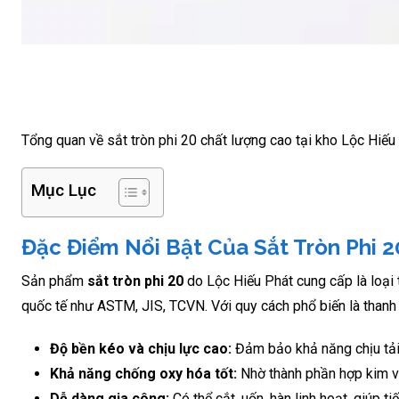
Tổng quan về sắt tròn phi 20 chất lượng cao tại kho Lộc Hiếu
Mục Lục
Đặc Điểm Nổi Bật Của Sắt Tròn Phi 2
Sản phẩm
sắt tròn phi 20
do Lộc Hiếu Phát cung cấp là loại
quốc tế như ASTM, JIS, TCVN. Với quy cách phổ biến là thanh 
Độ bền kéo và chịu lực cao:
Đảm bảo khả năng chịu tải 
Khả năng chống oxy hóa tốt:
Nhờ thành phần hợp kim và 
Dễ dàng gia công:
Có thể cắt, uốn, hàn linh hoạt, giúp tiế