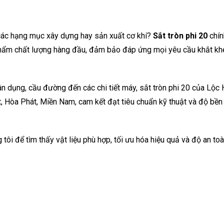
 các hạng mục xây dựng hay sản xuất cơ khí?
Sắt tròn phi 20
chín
 phẩm chất lượng hàng đầu, đảm bảo đáp ứng mọi yêu cầu khắt kh
h dân dụng, cầu đường đến các chi tiết máy, sắt tròn phi 20 của Lộc
, Hòa Phát, Miền Nam, cam kết đạt tiêu chuẩn kỹ thuật và độ bền 
i để tìm thấy vật liệu phù hợp, tối ưu hóa hiệu quả và độ an to