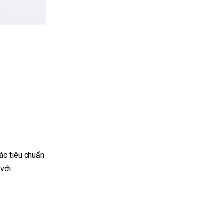
ác tiêu chuẩn
với: