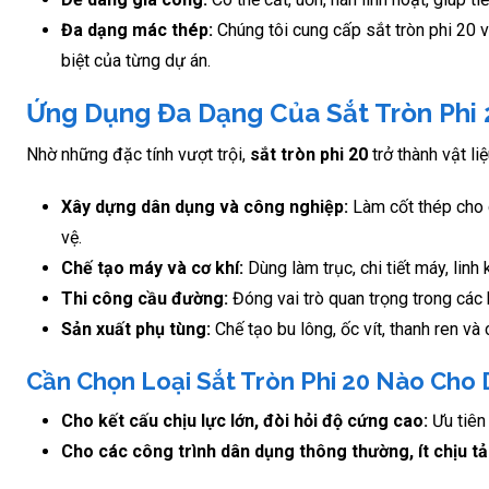
Đa dạng mác thép:
Chúng tôi cung cấp sắt tròn phi 20 
biệt của từng dự án.
Ứng Dụng Đa Dạng Của Sắt Tròn Phi 
Nhờ những đặc tính vượt trội,
sắt tròn phi 20
trở thành vật li
Xây dựng dân dụng và công nghiệp:
Làm cốt thép cho c
vệ.
Chế tạo máy và cơ khí:
Dùng làm trục, chi tiết máy, lin
Thi công cầu đường:
Đóng vai trò quan trọng trong các 
Sản xuất phụ tùng:
Chế tạo bu lông, ốc vít, thanh ren và c
Cần Chọn Loại Sắt Tròn Phi 20 Nào Cho
Cho kết cấu chịu lực lớn, đòi hỏi độ cứng cao:
Ưu tiên
Cho các công trình dân dụng thông thường, ít chịu tả