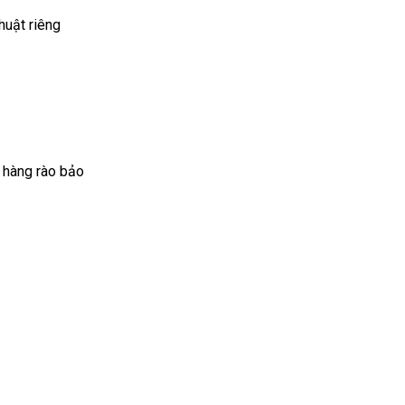
huật riêng
, hàng rào bảo