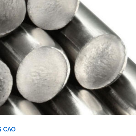
G CAO