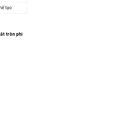
hế tạo
ắt tròn phi