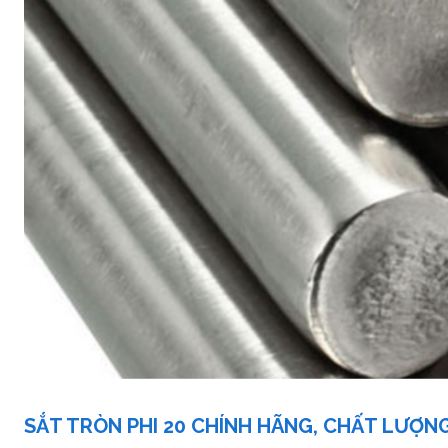
SẮT TRÒN PHI 20 CHÍNH HÃNG, CHẤT LƯỢN