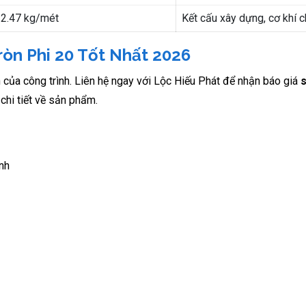
2.47 kg/mét
Kết cấu xây dựng, cơ khí c
ròn Phi 20 Tốt Nhất 2026
 của công trình. Liên hệ ngay với Lộc Hiếu Phát để nhận báo giá
s
chi tiết về sản phẩm.
nh