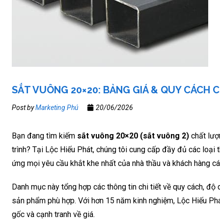
SẮT VUÔNG 20×20: BẢNG GIÁ & QUY CÁCH 
Post by
Marketing Phú
20/06/2026
Bạn đang tìm kiếm
sắt vuông 20×20 (sắt vuông 2)
chất lượ
trình? Tại Lộc Hiếu Phát, chúng tôi cung cấp đầy đủ các loại
ứng mọi yêu cầu khắt khe nhất của nhà thầu và khách hàng cá
Danh mục này tổng hợp các thông tin chi tiết về quy cách, độ
sản phẩm phù hợp. Với hơn 15 năm kinh nghiệm, Lộc Hiếu Phá
gốc và cạnh tranh về giá.