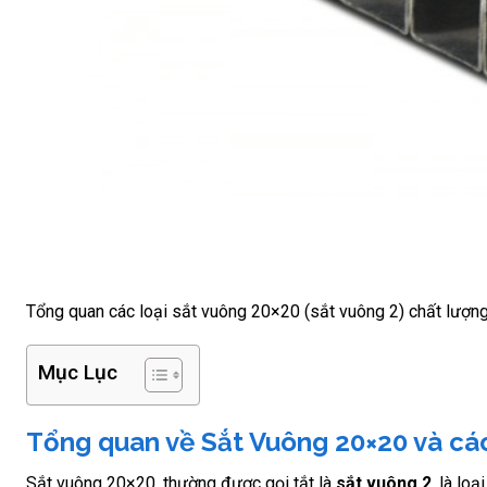
Tổng quan các loại sắt vuông 20×20 (sắt vuông 2) chất lượng
Mục Lục
Tổng quan về Sắt Vuông 20×20 và các
Sắt vuông 20×20, thường được gọi tắt là
sắt vuông 2
, là lo