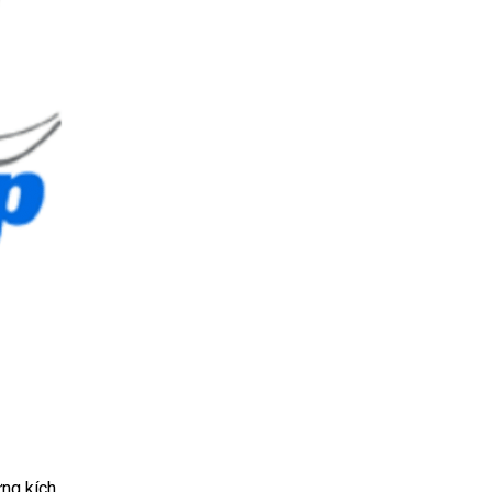
ững kích