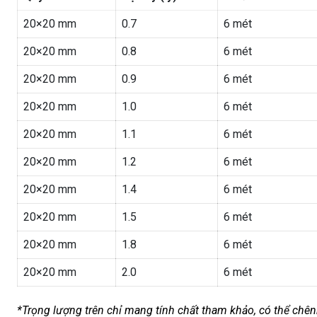
20×20 mm
0.7
6 mét
20×20 mm
0.8
6 mét
20×20 mm
0.9
6 mét
20×20 mm
1.0
6 mét
20×20 mm
1.1
6 mét
20×20 mm
1.2
6 mét
20×20 mm
1.4
6 mét
20×20 mm
1.5
6 mét
20×20 mm
1.8
6 mét
20×20 mm
2.0
6 mét
*Trọng lượng trên chỉ mang tính chất tham khảo, có thể chênh