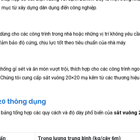
ng mục từ xây dựng dân dụng đến công nghiệp.
ùng cho các công trình trong nhà hoặc những vị trí không yêu cầ
m bảo độ cứng, chịu lực tốt theo tiêu chuẩn của nhà máy.
ng gỉ sét và ăn mòn vượt trội, thích hợp cho các công trình ngoà
. Chúng tôi cung cấp sắt vuông 20×20 mạ kẽm từ các thương hiệ
20 thông dụng
à bảng tổng hợp các quy cách và độ dày phổ biến của
sắt vuông 
uẩn
Trọng lượng trung bình (kg/cây 6m)