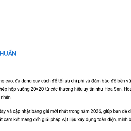
CHUẨN
ng cao, đa dạng quy cách để tối ưu chi phí và đảm bảo độ bền v
 thép hộp vuông 20×20 từ các thương hiệu uy tín như Hoa Sen, Hò
 nhân.
 dày và cập nhật bảng giá mới nhất trong năm 2026, giúp bạn dễ 
t cam kết mang đến giải pháp vật liệu xây dựng toàn diện, minh 