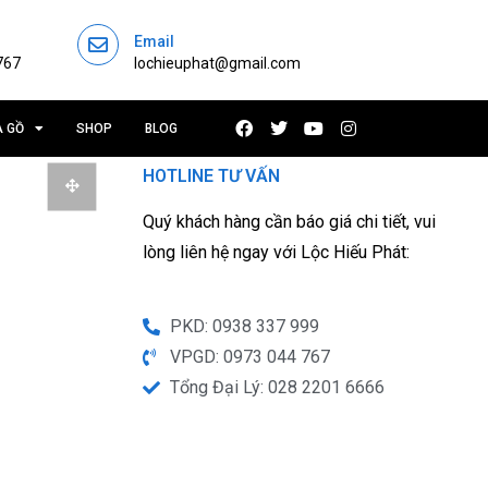
Email
767
lochieuphat@gmail.com
À GỒ
SHOP
BLOG
HOTLINE TƯ VẤN
Quý khách hàng cần báo giá chi tiết, vui
lòng liên hệ ngay với Lộc Hiếu Phát:
PKD: 0938 337 999
VPGD: 0973 044 767
Tổng Đại Lý: 028 2201 6666