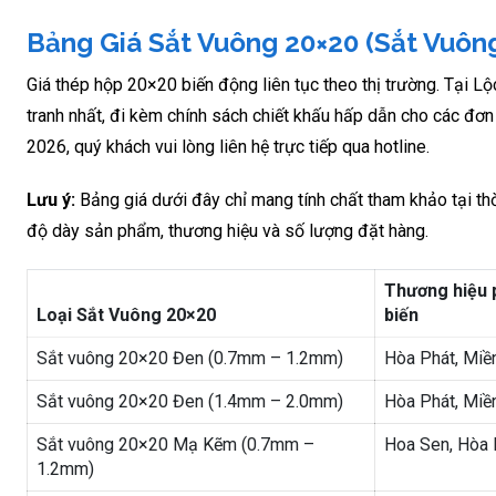
Bảng Giá Sắt Vuông 20×20 (Sắt Vuôn
Giá thép hộp 20×20 biến động liên tục theo thị trường. Tại L
tranh nhất, đi kèm chính sách chiết khấu hấp dẫn cho các đơn
2026, quý khách vui lòng liên hệ trực tiếp qua hotline.
Lưu ý:
Bảng giá dưới đây chỉ mang tính chất tham khảo tại th
độ dày sản phẩm, thương hiệu và số lượng đặt hàng.
Thương hiệu 
Loại Sắt Vuông 20×20
biến
Sắt vuông 20×20 Đen (0.7mm – 1.2mm)
Hòa Phát, Mi
Sắt vuông 20×20 Đen (1.4mm – 2.0mm)
Hòa Phát, Mi
Sắt vuông 20×20 Mạ Kẽm (0.7mm –
Hoa Sen, Hòa 
1.2mm)