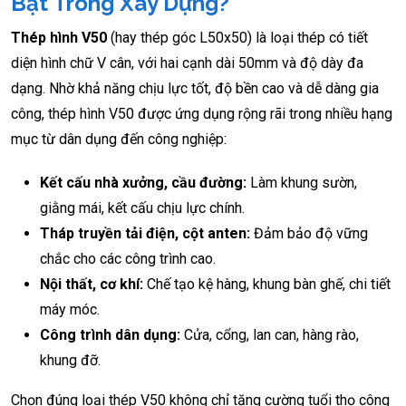
Bật Trong Xây Dựng?
Thép hình V50
(hay thép góc L50x50) là loại thép có tiết
diện hình chữ V cân, với hai cạnh dài 50mm và độ dày đa
dạng. Nhờ khả năng chịu lực tốt, độ bền cao và dễ dàng gia
công, thép hình V50 được ứng dụng rộng rãi trong nhiều hạng
mục từ dân dụng đến công nghiệp:
Kết cấu nhà xưởng, cầu đường:
Làm khung sườn,
giằng mái, kết cấu chịu lực chính.
Tháp truyền tải điện, cột anten:
Đảm bảo độ vững
chắc cho các công trình cao.
Nội thất, cơ khí:
Chế tạo kệ hàng, khung bàn ghế, chi tiết
máy móc.
Công trình dân dụng:
Cửa, cổng, lan can, hàng rào,
khung đỡ.
Chọn đúng loại thép V50 không chỉ tăng cường tuổi thọ công