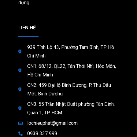
dựng.
LIÊN HỆ
939 Tỉnh Lộ 43, Phường Tam Bình, TP. Hồ
Chí Minh
CN1: 68/12, QL22, Tân Thới Nhì, Hóc Môn,
Hồ Chí Minh
CN2: 459 Đại lộ Bình Dương, P. Thủ Dầu
Một, Bình Dương
CN3: 55 Trần Nhật Duật phường Tân Đinh,
Quân 1, TP. HCM
lochieuphat@gmail.com
0938 337 999