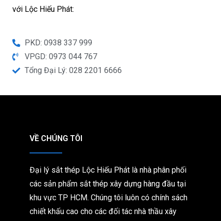
với Lộc Hiếu Phát:
PKD: 0938 337 999
VPGD: 0973 044 767
Tổng Đại Lý: 028 2201 6666
VỀ CHÚNG TÔI
Đại lý sắt thép Lộc Hiếu Phát là nhà phân phối
các sản phẩm sắt thép xây dựng hàng đầu tại
khu vực TP HCM. Chúng tôi
luôn có chính sách
chiết khấu cao cho các đối tác nhà thầu xây