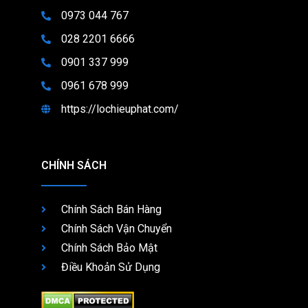
0973 044 767
028 2201 6666
0901 337 999
0961 678 999
https://lochieuphat.com/
CHÍNH SÁCH
Chính Sách Bán Hàng
Chính Sách Vận Chuyển
Chính Sách Bảo Mật
Điều Khoản Sử Dụng