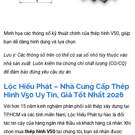
Minh họa các thông số kỹ thuật chính của thép hình V50, giúp
bạn dễ dàng hình dung và lựa chọn.
Lưu ý: Các thông số trên có thể có sai số nhỏ tùy thuộc vào
nhà sản xuất. Luôn kiểm tra chứng chỉ chất lượng (CO/CQ)
để đảm bảo đúng yêu cầu dự án.
Lộc Hiếu Phát – Nhà Cung Cấp Thép
Hình V50 Uy Tín, Giá Tốt Nhất 2026
Với hơn 15 năm kinh nghiệm phân phối sắt thép xây dựng tại
TP.HCM và các tỉnh miền Nam, Lộc Hiếu Phát tự hào là đối
tác tin cậy của hàng ngàn nhà thầu và khách hàng cá nhân. Khi
chọn mua
thép hình V50
tại chúng tôi, bạn sẽ nhận được: