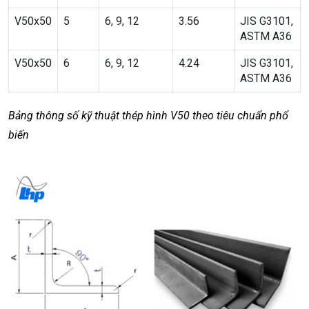
V50x50
5
6, 9, 12
3.56
JIS G3101,
ASTM A36
V50x50
6
6, 9, 12
4.24
JIS G3101,
ASTM A36
Bảng thông số kỹ thuật thép hình V50 theo tiêu chuẩn phổ
biến