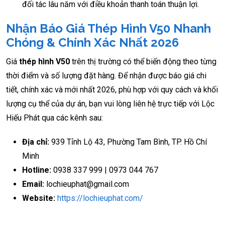
đối tác lâu năm với điều khoản thanh toán thuận lợi.
Nhận Báo Giá Thép Hình V50 Nhanh
Chóng & Chính Xác Nhất 2026
Giá
thép hình V50
trên thị trường có thể biến động theo từng
thời điểm và số lượng đặt hàng. Để nhận được báo giá chi
tiết, chính xác và mới nhất 2026, phù hợp với quy cách và khối
lượng cụ thể của dự án, bạn vui lòng liên hệ trực tiếp với Lộc
Hiếu Phát qua các kênh sau:
Địa chỉ:
939 Tỉnh Lộ 43, Phường Tam Bình, TP. Hồ Chí
Minh
Hotline:
0938 337 999 | 0973 044 767
Email:
lochieuphat@gmail.com
Website:
https://lochieuphat.com/