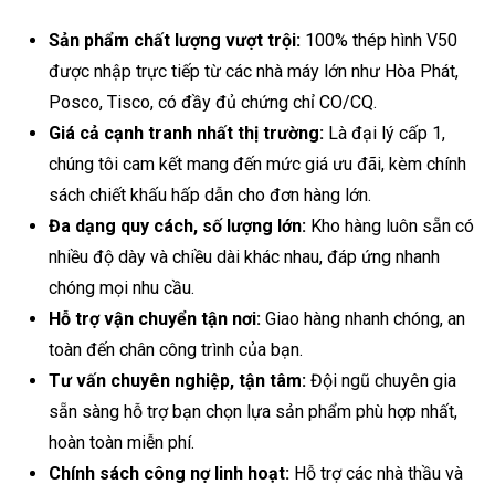
Sản phẩm chất lượng vượt trội:
100% thép hình V50
được nhập trực tiếp từ các nhà máy lớn như Hòa Phát,
Posco, Tisco, có đầy đủ chứng chỉ CO/CQ.
Giá cả cạnh tranh nhất thị trường:
Là đại lý cấp 1,
chúng tôi cam kết mang đến mức giá ưu đãi, kèm chính
sách chiết khấu hấp dẫn cho đơn hàng lớn.
Đa dạng quy cách, số lượng lớn:
Kho hàng luôn sẵn có
nhiều độ dày và chiều dài khác nhau, đáp ứng nhanh
chóng mọi nhu cầu.
Hỗ trợ vận chuyển tận nơi:
Giao hàng nhanh chóng, an
toàn đến chân công trình của bạn.
Tư vấn chuyên nghiệp, tận tâm:
Đội ngũ chuyên gia
sẵn sàng hỗ trợ bạn chọn lựa sản phẩm phù hợp nhất,
hoàn toàn miễn phí.
Chính sách công nợ linh hoạt:
Hỗ trợ các nhà thầu và