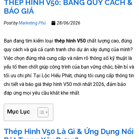
THÉP HÌNH V50: BẢNG QUY CÁCH &
BÁO GIÁ
Post by
Marketing Phú
28/06/2026
Bạn đang tìm kiếm loại
thép hình V50
chất lượng cao, đúng
quy cách và giá cả cạnh tranh cho dự án xây dựng của mình?
Việc chọn đúng nhà cung cấp và nắm rõ thông số kỹ thuật là
yếu tố then chốt giúp công trình của bạn vững chắc, bền bỉ và
tối ưu chi phí. Tại Lộc Hiếu Phát, chúng tôi cung cấp thông tin
chi tiết và báo giá thép hình V50 mới nhất 2026, đảm bảo
đáp ứng mọi yêu cầu khắt khe nhất.
Mục Lục
Thép Hình V50 Là Gì & Ứng Dụng Nổi