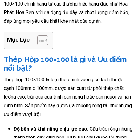
100×100 chính hãng từ các thương hiệu hàng đầu như Hòa
Phát, Hoa Sen, với đa dạng độ dày và chất lượng đảm bảo,
đáp ứng mọi yêu cầu khắt khe nhất của dự án.
Mục Lục
Thép Hộp 100×100 là gì và Ưu điểm
nổi bật?
Thép hộp 100×100 là loại thép hình vuông có kích thước
cạnh 100mm x 100mm, được sản xuất từ phôi thép chất
lượng cao, trải qua quá trình cán nóng hoặc cán nguội và hàn
định hình. Sản phẩm này được ưa chuộng rộng rãi nhờ những
ưu điểm vượt trội:
Độ bền và khả năng chịu lực cao:
Cấu trúc rỗng nhưng
thành thép dày giúp hộp 100×100 chịu được tải trọng