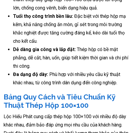
lớn, chống cong vênh, biến dạng hiệu quả.
Tuổi thọ công trình bền lâu:
Đặc biệt với thép hộp mạ
kẽm, khả năng chống ăn mòn, gỉ sét trong môi trường
khắc nghiệt được tăng cường đáng kể, kéo dài tuổi thọ
cho kết cấu.
Dễ dàng gia công và lắp đặt:
Thép hộp có bề mặt
phẳng, dễ cắt, hàn, uốn, giúp tiết kiệm thời gian và chi phí
thi công.
Đa dạng độ dày:
Phù hợp với nhiều yêu cầu kỹ thuật
khác nhau, từ công trình dân dụng đến công nghiệp.
Bảng Quy Cách và Tiêu Chuẩn Kỹ
Thuật Thép Hộp 100×100
Lộc Hiếu Phát cung cấp thép hộp 100×100 với nhiều độ dày
khác nhau, đảm bảo đáp ứng mọi nhu cầu của khách hàng.