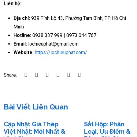
Liên hệ:
Địa chỉ:
939 Tỉnh Lộ 43, Phường Tam Bình, TP. Hồ Chí
Minh
Hotline:
0938 337 999 | 0973 044 767
Email:
lochieuphat@gmail.com
Website:
https://lochieuphat.com/
Share:
Bài Viết Liên Quan
Cập Nhật Giá Thép
Sắt Hộp: Phân
Việt Nhật: Mới Nhất &
Loại, Ưu Điểm &