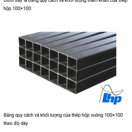
Dưới đây là bảng quy cách và khối lượng tham khảo của thép
hộp 100×100:
Bảng quy cách và khối lượng của thép hộp vuông 100×100
theo độ dày