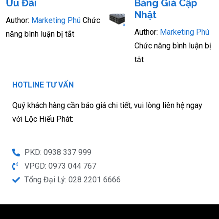
Ưu Đãi
Bảng Giá Cập
Nhật
Author:
Marketing Phú
Chức
Author:
Marketing Phú
năng bình luận bị tắt
Chức năng bình luận bị
tắt
HOTLINE TƯ VẤN
Quý khách hàng cần báo giá chi tiết, vui lòng liên hệ ngay
với Lộc Hiếu Phát:
PKD: 0938 337 999
VPGD: 0973 044 767
Tổng Đại Lý: 028 2201 6666