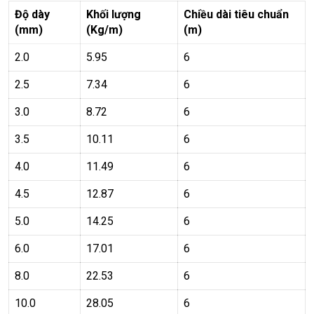
Độ dày
Khối lượng
Chiều dài tiêu chuẩn
(mm)
(Kg/m)
(m)
2.0
5.95
6
2.5
7.34
6
3.0
8.72
6
3.5
10.11
6
4.0
11.49
6
4.5
12.87
6
5.0
14.25
6
6.0
17.01
6
8.0
22.53
6
10.0
28.05
6