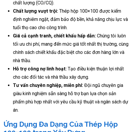
chất lượng (CO/CQ).
Chất lượng vượt trội:
Thép hộp 100×100 được kiểm
định nghiêm ngặt, đảm bảo độ bền, khả năng chịu lực và
tuổi thọ cao cho công trình.
Giá cả cạnh tranh, chiết khấu hấp dẫn:
Chúng tôi luôn
tối ưu chi phí, mang đến mức giá tốt nhất thị trường, cùng
chính sách chiết khấu đặc biệt cho các đơn hàng lớn và
nhà thầu.
Hỗ trợ công nợ linh hoạt:
Tạo điều kiện thuận lợi nhất
cho các đối tác và nhà thầu xây dựng.
Tư vấn chuyên nghiệp, miễn phí:
Đội ngũ chuyên gia
giàu kinh nghiệm sẵn sàng hỗ trợ bạn lựa chọn sản
phẩm phù hợp nhất với yêu cầu kỹ thuật và ngân sách dự
án.
Ứng Dụng Đa Dạng Của Thép Hộp