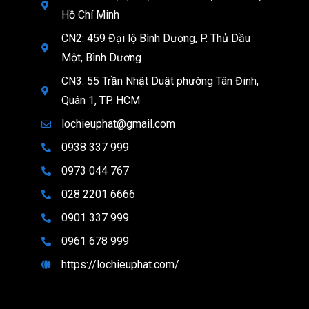
Hồ Chí Minh
CN2: 459 Đại lộ Bình Dương, P. Thủ Dầu
Một, Bình Dương
CN3: 55 Trần Nhật Duật phường Tân Đinh,
Quân 1, TP. HCM
lochieuphat@gmail.com
0938 337 999
0973 044 767
028 2201 6666
0901 337 999
0961 678 999
https://lochieuphat.com/