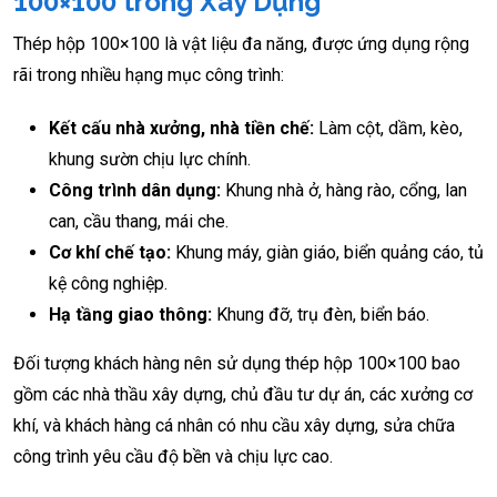
100×100 trong Xây Dựng
Thép hộp 100×100 là vật liệu đa năng, được ứng dụng rộng
rãi trong nhiều hạng mục công trình:
Kết cấu nhà xưởng, nhà tiền chế:
Làm cột, dầm, kèo,
khung sườn chịu lực chính.
Công trình dân dụng:
Khung nhà ở, hàng rào, cổng, lan
can, cầu thang, mái che.
Cơ khí chế tạo:
Khung máy, giàn giáo, biển quảng cáo, tủ
kệ công nghiệp.
Hạ tầng giao thông:
Khung đỡ, trụ đèn, biển báo.
Đối tượng khách hàng nên sử dụng thép hộp 100×100 bao
gồm các nhà thầu xây dựng, chủ đầu tư dự án, các xưởng cơ
khí, và khách hàng cá nhân có nhu cầu xây dựng, sửa chữa
công trình yêu cầu độ bền và chịu lực cao.