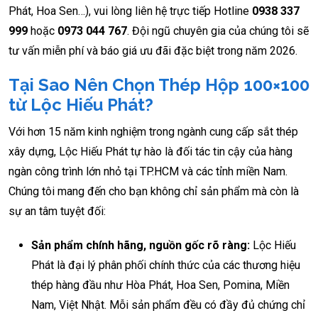
Phát, Hoa Sen…), vui lòng liên hệ trực tiếp Hotline
0938 337
999
hoặc
0973 044 767
. Đội ngũ chuyên gia của chúng tôi sẽ
tư vấn miễn phí và báo giá ưu đãi đặc biệt trong năm 2026.
Tại Sao Nên Chọn Thép Hộp 100×100
từ Lộc Hiếu Phát?
Với hơn 15 năm kinh nghiệm trong ngành cung cấp sắt thép
xây dựng, Lộc Hiếu Phát tự hào là đối tác tin cậy của hàng
ngàn công trình lớn nhỏ tại TP.HCM và các tỉnh miền Nam.
Chúng tôi mang đến cho bạn không chỉ sản phẩm mà còn là
sự an tâm tuyệt đối:
Sản phẩm chính hãng, nguồn gốc rõ ràng:
Lộc Hiếu
Phát là đại lý phân phối chính thức của các thương hiệu
thép hàng đầu như Hòa Phát, Hoa Sen, Pomina, Miền
Nam, Việt Nhật. Mỗi sản phẩm đều có đầy đủ chứng chỉ