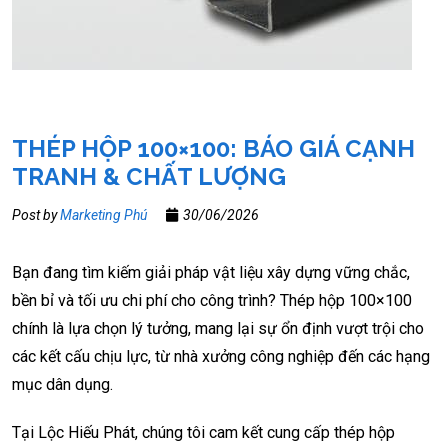
THÉP HỘP 100×100: BÁO GIÁ CẠNH
TRANH & CHẤT LƯỢNG
Post by
Marketing Phú
30/06/2026
Bạn đang tìm kiếm giải pháp vật liệu xây dựng vững chắc,
bền bỉ và tối ưu chi phí cho công trình? Thép hộp 100×100
chính là lựa chọn lý tưởng, mang lại sự ổn định vượt trội cho
các kết cấu chịu lực, từ nhà xưởng công nghiệp đến các hạng
mục dân dụng.
Tại Lộc Hiếu Phát, chúng tôi cam kết cung cấp thép hộp