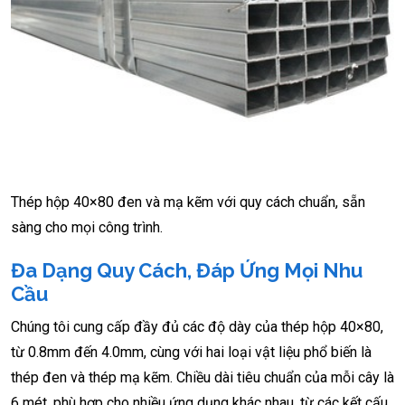
Thép hộp 40×80 đen và mạ kẽm với quy cách chuẩn, sẵn
sàng cho mọi công trình.
Đa Dạng Quy Cách, Đáp Ứng Mọi Nhu
Cầu
Chúng tôi cung cấp đầy đủ các độ dày của thép hộp 40×80,
từ 0.8mm đến 4.0mm, cùng với hai loại vật liệu phổ biến là
thép đen và thép mạ kẽm. Chiều dài tiêu chuẩn của mỗi cây là
6 mét, phù hợp cho nhiều ứng dụng khác nhau, từ các kết cấu