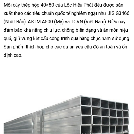
Mỗi cây thép hộp 40×80 của Lộc Hiếu Phát đều được sản
xuất theo các tiêu chuẩn quốc tế nghiêm ngặt như JIS G3466
(Nhật Bản), ASTM A500 (Mỹ) và TCVN (Việt Nam). Điều này
đảm bảo khả năng chịu lực, chống biến dạng và ăn mòn hiệu
quả, giữ vững kết cấu công trình qua hàng chục năm sử dụng.
Sản phẩm thích hợp cho các dự án yêu cầu độ an toàn và ổn
định cao.