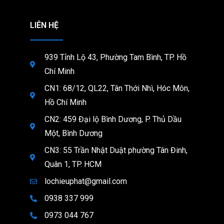
LIÊN HỆ
939 Tỉnh Lộ 43, Phường Tam Bình, TP. Hồ
Chí Minh
CN1: 68/12, QL22, Tân Thới Nhì, Hóc Môn,
Hồ Chí Minh
CN2: 459 Đại lộ Bình Dương, P. Thủ Dầu
Một, Bình Dương
CN3: 55 Trần Nhật Duật phường Tân Đinh,
Quân 1, TP. HCM
lochieuphat@gmail.com
0938 337 999
0973 044 767