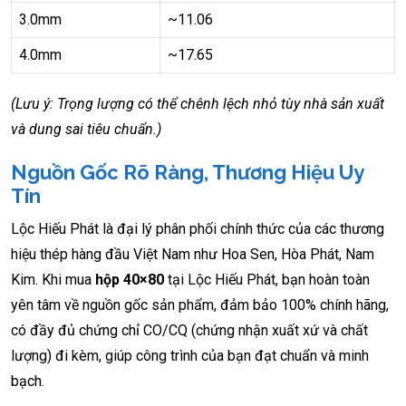
3.0mm
~11.06
4.0mm
~17.65
(Lưu ý: Trọng lượng có thể chênh lệch nhỏ tùy nhà sản xuất
và dung sai tiêu chuẩn.)
Nguồn Gốc Rõ Ràng, Thương Hiệu Uy
Tín
Lộc Hiếu Phát là đại lý phân phối chính thức của các thương
hiệu thép hàng đầu Việt Nam như Hoa Sen, Hòa Phát, Nam
Kim. Khi mua
hộp 40×80
tại Lộc Hiếu Phát, bạn hoàn toàn
yên tâm về nguồn gốc sản phẩm, đảm bảo 100% chính hãng,
có đầy đủ chứng chỉ CO/CQ (chứng nhận xuất xứ và chất
lượng) đi kèm, giúp công trình của bạn đạt chuẩn và minh
bạch.