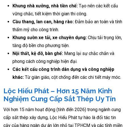
Khung nhà xưởng, nhà tiền chế:
Tạo nên các kết cấu
vững chắc, tiết kiệm thời gian thi công.
Cầu thang, lan can, hàng rào:
Đảm bảo an toàn và tính
thẩm mỹ cho công trình.
Khung sườn xe tải, xe chuyên dụng:
Chịu tải trọng lớn,
tăng độ bền cho phương tiện.
Nội thất, kệ đỡ, bàn ghế:
Mang lại sự chắc chắn và
phong cách công nghiệp hiện đại.
Các kết cấu công trình dân dụng và công nghiệp
khác:
Từ giàn giáo, cột chống đến các chi tiết máy móc.
Lộc Hiếu Phát – Hơn 15 Năm Kinh
Nghiệm Cung Cấp Sắt Thép Uy Tín
Với hơn 15 năm hoạt động (tính đến 2026) trong ngành cung
cấp sắt thép xây dựng, Lộc Hiếu Phát tự hào là đối tác tin
cậy của hàng ngàn dự án lớn nhỏ tại TP.HCM và các tỉnh miền