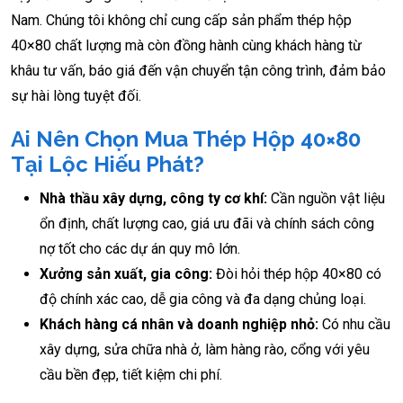
Nam. Chúng tôi không chỉ cung cấp sản phẩm thép hộp
40×80 chất lượng mà còn đồng hành cùng khách hàng từ
khâu tư vấn, báo giá đến vận chuyển tận công trình, đảm bảo
sự hài lòng tuyệt đối.
Ai Nên Chọn Mua Thép Hộp 40×80
Tại Lộc Hiếu Phát?
Nhà thầu xây dựng, công ty cơ khí:
Cần nguồn vật liệu
ổn định, chất lượng cao, giá ưu đãi và chính sách công
nợ tốt cho các dự án quy mô lớn.
Xưởng sản xuất, gia công:
Đòi hỏi thép hộp 40×80 có
độ chính xác cao, dễ gia công và đa dạng chủng loại.
Khách hàng cá nhân và doanh nghiệp nhỏ:
Có nhu cầu
xây dựng, sửa chữa nhà ở, làm hàng rào, cổng với yêu
cầu bền đẹp, tiết kiệm chi phí.