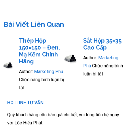
Bài Viết Liên Quan
Thép Hộp
Sắt Hộp 35×35
150×150 – Đen,
Cao Cấp
Mạ Kẽm Chính
Author:
Marketing
Hãng
Phú
Chức năng bình
Author:
Marketing Phú
luận bị tắt
Chức năng bình luận bị
tắt
HOTLINE TƯ VẤN
Quý khách hàng cần báo giá chi tiết, vui lòng liên hệ ngay
với Lộc Hiếu Phát: