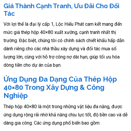
Giá Thành Cạnh Tranh, Ưu Đãi Cho Đối
Tác
Với lợi thế là đại lý cấp 1, Lộc Hiếu Phát cam kết mang đến
mức giá thép hộp 40×80 xuất xưởng, cạnh tranh nhất thị
trường. Đặc biệt, chúng tôi có chính sách chiết khấu hấp dẫn
dành riêng cho các nhà thầu xây dựng và đối tác mua số
lượng lớn, cùng với hỗ trợ công nợ dài hạn, giúp tối ưu hóa
dòng tiền cho dự án của bạn.
Ứng Dụng Đa Dạng Của Thép Hộp
40×80 Trong Xây Dựng & Công
Nghiệp
Thép hộp 40×80 là một trong những vật liệu đa năng, được
ứng dụng rộng rãi nhờ khả năng chịu lực tốt, độ bền cao và dễ
dàng gia công. Các ứng dụng phổ biến bao gồm: