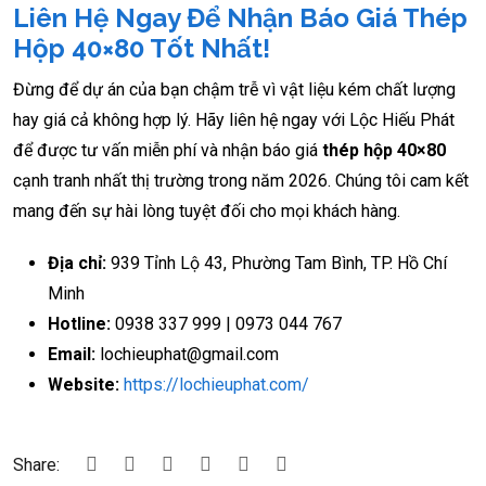
Liên Hệ Ngay Để Nhận Báo Giá Thép
Hộp 40×80 Tốt Nhất!
Đừng để dự án của bạn chậm trễ vì vật liệu kém chất lượng
hay giá cả không hợp lý. Hãy liên hệ ngay với Lộc Hiếu Phát
để được tư vấn miễn phí và nhận báo giá
thép hộp 40×80
cạnh tranh nhất thị trường trong năm 2026. Chúng tôi cam kết
mang đến sự hài lòng tuyệt đối cho mọi khách hàng.
Địa chỉ:
939 Tỉnh Lộ 43, Phường Tam Bình, TP. Hồ Chí
Minh
Hotline:
0938 337 999 | 0973 044 767
Email:
lochieuphat@gmail.com
Website:
https://lochieuphat.com/
Share: