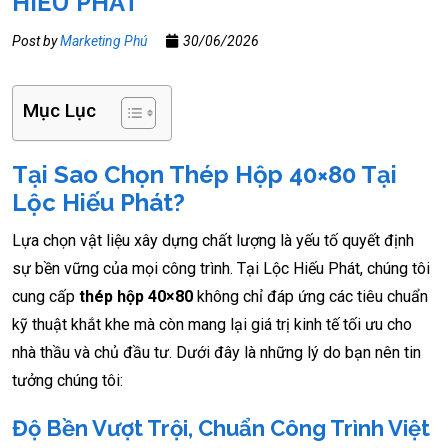
HIẾU PHÁT
Post by
Marketing Phú
30/06/2026
Mục Lục
Tại Sao Chọn Thép Hộp 40×80 Tại
Lộc Hiếu Phát?
Lựa chọn vật liệu xây dựng chất lượng là yếu tố quyết định
sự bền vững của mọi công trình. Tại Lộc Hiếu Phát, chúng tôi
cung cấp
thép hộp 40×80
không chỉ đáp ứng các tiêu chuẩn
kỹ thuật khắt khe mà còn mang lại giá trị kinh tế tối ưu cho
nhà thầu và chủ đầu tư. Dưới đây là những lý do bạn nên tin
tưởng chúng tôi:
Độ Bền Vượt Trội, Chuẩn Công Trình Việt