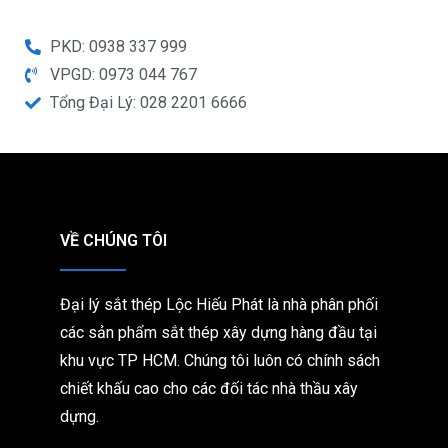
PKD: 0938 337 999
VPGD: 0973 044 767
Tổng Đại Lý: 028 2201 6666
VỀ CHÚNG TÔI
Đại lý sắt thép Lộc Hiếu Phát là nhà phân phối
các sản phẩm sắt thép xây dựng hàng đầu tại
khu vực TP HCM. Chúng tôi
luôn có chính sách
chiết khấu cao cho các đối tác nhà thầu xây
dựng.