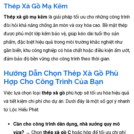
Thép Xà Gồ Mạ Kẽm
Thép xà gồ mạ kẽm
là giải pháp tối ưu cho những công trình
đòi hỏi khả năng chống ăn mòn và oxy hóa cao. Bề mặt thép
được phủ một lớp kẽm bảo vệ, giúp kéo dài tuổi thọ sản
phẩm, đặc biệt hiệu quả trong môi trường khắc nghiệt như
gần biển, khu công nghiệp có hóa chất hoặc điều kiện ẩm ướt,
đảm bảo độ bền vững cho công trình theo thời gian.
Hướng Dẫn Chọn Thép Xà Gồ Phù
Hợp Cho Công Trình Của Bạn
Việc lựa chọn loại
thép xà gồ
phù hợp sẽ tối ưu hóa hiệu quả
và tiết kiệm chi phí cho dự án. Dưới đây là một số gợi ý nhanh
từ Lộc Hiếu Phát:
Cần cho công trình dân dụng, nhà xưởng quy mô
vừa?
→ Chọn
thép xà gồ C
hoặc hộp để tối ưu chi phí