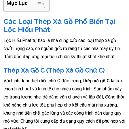
Mục Lục
Các Loại Thép Xà Gồ Phổ Biến Tại
Lộc Hiếu Phát
Lộc Hiếu Phát tự hào là nhà cung cấp các loại thép xà gồ
chất lượng cao, có nguồn gốc rõ ràng từ các nhà máy uy tín,
đảm bảo đáp ứng mọi tiêu chuẩn kỹ thuật khắt khe nhất.
Thép Xà Gồ C (Thép Xà Gồ Chữ C)
Với hình dạng tiết diện chữ C đặc trưng,
thép xà gồ C
là lựa
chọn linh hoạt và kinh tế cho nhiều công trình. Sản phẩm này
có trọng lượng nhẹ, dễ dàng vận chuyển và lắp đặt, đồng thời
khả năng chịu lực tốt, phù hợp cho kết cấu mái nhà xưởng,
khung nhà tiền chế, gác lửng và các công trình dân dụng quy
mô vừa. Chúng tôi cung cấp đa dạng quy cách để phù hợp với