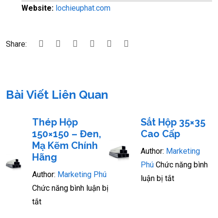
Website:
lochieuphat.com
Share:
Bài Viết Liên Quan
Thép Hộp
Sắt Hộp 35×35
150×150 – Đen,
Cao Cấp
Mạ Kẽm Chính
Author:
Marketing
Hãng
Phú
Chức năng bình
Author:
Marketing Phú
luận bị tắt
Chức năng bình luận bị
tắt