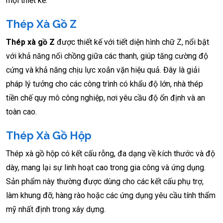
mọi thiết kế.
Thép Xà Gồ Z
Thép xà gồ Z
được thiết kế với tiết diện hình chữ Z, nổi bật
với khả năng nối chồng giữa các thanh, giúp tăng cường độ
cứng và khả năng chịu lực xoắn vặn hiệu quả. Đây là giải
pháp lý tưởng cho các công trình có khẩu độ lớn, nhà thép
tiền chế quy mô công nghiệp, nơi yêu cầu độ ổn định và an
toàn cao.
Thép Xà Gồ Hộp
Thép xà gồ hộp có kết cấu rỗng, đa dạng về kích thước và độ
dày, mang lại sự linh hoạt cao trong gia công và ứng dụng.
Sản phẩm này thường được dùng cho các kết cấu phụ trợ,
làm khung đỡ, hàng rào hoặc các ứng dụng yêu cầu tính thẩm
mỹ nhất định trong xây dựng.