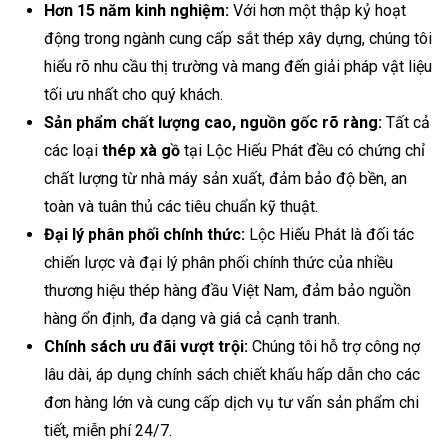
Hơn 15 năm kinh nghiệm:
Với hơn một thập kỷ hoạt
động trong ngành cung cấp sắt thép xây dựng, chúng tôi
hiểu rõ nhu cầu thị trường và mang đến giải pháp vật liệu
tối ưu nhất cho quý khách.
Sản phẩm chất lượng cao, nguồn gốc rõ ràng:
Tất cả
các loại
thép xà gồ
tại Lộc Hiếu Phát đều có chứng chỉ
chất lượng từ nhà máy sản xuất, đảm bảo độ bền, an
toàn và tuân thủ các tiêu chuẩn kỹ thuật.
Đại lý phân phối chính thức:
Lộc Hiếu Phát là đối tác
chiến lược và đại lý phân phối chính thức của nhiều
thương hiệu thép hàng đầu Việt Nam, đảm bảo nguồn
hàng ổn định, đa dạng và giá cả cạnh tranh.
Chính sách ưu đãi vượt trội:
Chúng tôi hỗ trợ công nợ
lâu dài, áp dụng chính sách chiết khấu hấp dẫn cho các
đơn hàng lớn và cung cấp dịch vụ tư vấn sản phẩm chi
tiết, miễn phí 24/7.