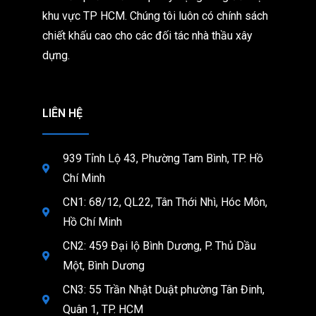
khu vực TP HCM. Chúng tôi
luôn có chính sách
chiết khấu cao cho các đối tác nhà thầu xây
dựng.
LIÊN HỆ
939 Tỉnh Lộ 43, Phường Tam Bình, TP. Hồ
Chí Minh
CN1: 68/12, QL22, Tân Thới Nhì, Hóc Môn,
Hồ Chí Minh
CN2: 459 Đại lộ Bình Dương, P. Thủ Dầu
Một, Bình Dương
CN3: 55 Trần Nhật Duật phường Tân Đinh,
Quân 1, TP. HCM