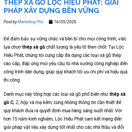
THÉP XÀ GỒ LỘC HIẾU PHÁT: GIẢI
PHÁP XÂY DỰNG BỀN VỮNG
Post by
Marketing Phú
16/05/2026
Để đảm bảo sự vững chắc và bền bỉ cho mọi công trình, việc
lựa chọn
thép xà gồ
chất lượng là yếu tố then chốt. Tại Lộc
Hiếu Phát, chúng tôi cung cấp đa dạng các loại xà gồ thép
cao cấp, đáp ứng mọi yêu cầu từ nhà xưởng công nghiệp đến
công trình dân dụng, giúp quý khách tối ưu chi phí và hiệu quả
thi công.
Danh mục này tổng hợp các loại xà gồ phổ biến như
thép xà
gồ C
, Z, hộp và mạ kẽm, cùng những thông tin cần thiết để
quý khách đưa ra quyết định mua hàng sáng suốt nhất. Với
hơn 15 năm kinh nghiệm, Lộc Hiếu Phát cam kết mang đến
giải pháp vật liệu xây dựng tốt nhất cho các nhà thầu và đối