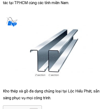
tác tại TP.HCM cùng các tỉnh miền Nam.
Kho thép xà gồ đa dạng chủng loại tại Lộc Hiếu Phát, sẵn
sàng phục vụ mọi công trình.