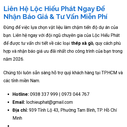
Liên Hệ Lộc Hiếu Phát Ngay Để
Nhận Báo Giá & Tư Vấn Miễn Phí
Đừng để việc lựa chọn vật liệu làm chậm tiến độ dự án của
bạn. Liên hệ ngay với đội ngũ chuyên gia của Lộc Hiếu Phát
để được tư vấn chi tiết về các loại
thép xà gồ
, quy cách phù
hợp và nhận báo giá ưu đãi nhất cho công trình của bạn trong
năm 2026.
Chúng tôi luôn sẵn sàng hỗ trợ quý khách hàng tại TP.HCM và
các tỉnh miền Nam.
Hotline:
0938 337 999 | 0973 044 767
Email:
lochieuphat@gmail.com
Địa chỉ:
939 Tỉnh Lộ 43, Phường Tam Bình, TP. Hồ Chí
Minh