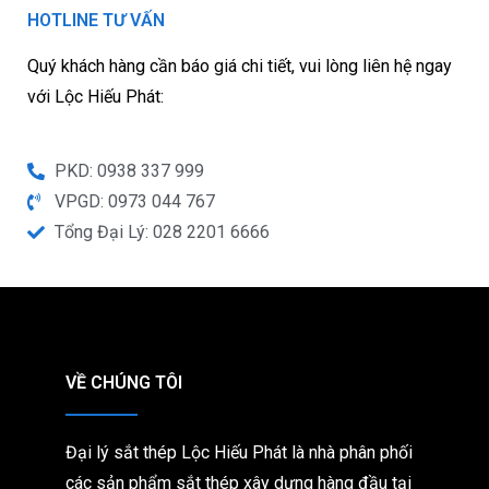
HOTLINE TƯ VẤN
Quý khách hàng cần báo giá chi tiết, vui lòng liên hệ ngay
với Lộc Hiếu Phát:
PKD: 0938 337 999
VPGD: 0973 044 767
Tổng Đại Lý: 028 2201 6666
VỀ CHÚNG TÔI
Đại lý sắt thép Lộc Hiếu Phát là nhà phân phối
các sản phẩm sắt thép xây dựng hàng đầu tại