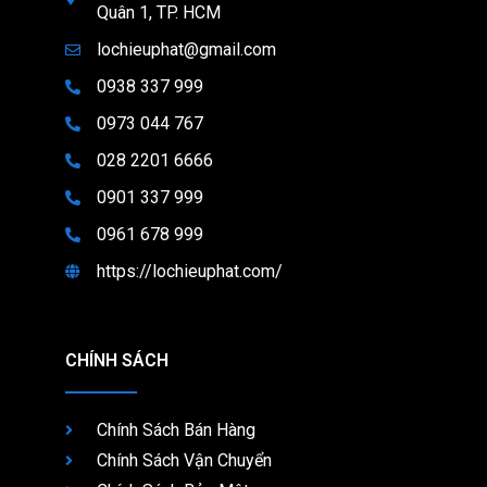
Quân 1, TP. HCM
lochieuphat@gmail.com
0938 337 999
0973 044 767
028 2201 6666
0901 337 999
0961 678 999
https://lochieuphat.com/
CHÍNH SÁCH
Chính Sách Bán Hàng
Chính Sách Vận Chuyển