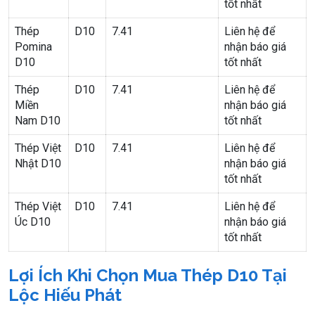
tốt nhất
Thép
D10
7.41
Liên hệ để
Pomina
nhận báo giá
D10
tốt nhất
Thép
D10
7.41
Liên hệ để
Miền
nhận báo giá
Nam D10
tốt nhất
Thép Việt
D10
7.41
Liên hệ để
Nhật D10
nhận báo giá
tốt nhất
Thép Việt
D10
7.41
Liên hệ để
Úc D10
nhận báo giá
tốt nhất
Lợi Ích Khi Chọn Mua Thép D10 Tại
Lộc Hiếu Phát