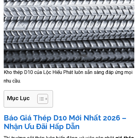
Kho thép D10 của Lộc Hiếu Phát luôn sẵn sàng đáp ứng mọi
nhu cầu.
Mục Lục
Báo Giá Thép D10 Mới Nhất 2026 –
Nhận Ưu Đãi Hấp Dẫn