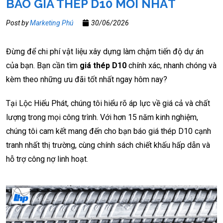
BÁO GIÁ THÉP D10 MỚI NHẤT
Post by
Marketing Phú
30/06/2026
Đừng để chi phí vật liệu xây dựng làm chậm tiến độ dự án
của bạn. Bạn cần tìm
giá thép D10
chính xác, nhanh chóng và
kèm theo những ưu đãi tốt nhất ngay hôm nay?
Tại Lộc Hiếu Phát, chúng tôi hiểu rõ áp lực về giá cả và chất
lượng trong mọi công trình. Với hơn 15 năm kinh nghiệm,
chúng tôi cam kết mang đến cho bạn báo giá thép D10 cạnh
tranh nhất thị trường, cùng chính sách chiết khấu hấp dẫn và
hỗ trợ công nợ linh hoạt.