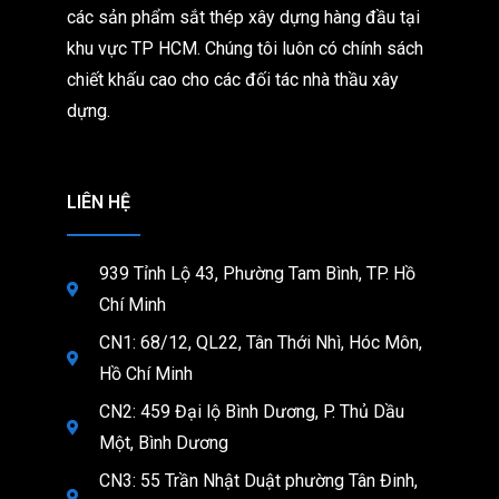
các sản phẩm sắt thép xây dựng hàng đầu tại
khu vực TP HCM. Chúng tôi
luôn có chính sách
chiết khấu cao cho các đối tác nhà thầu xây
dựng.
LIÊN HỆ
939 Tỉnh Lộ 43, Phường Tam Bình, TP. Hồ
Chí Minh
CN1: 68/12, QL22, Tân Thới Nhì, Hóc Môn,
Hồ Chí Minh
CN2: 459 Đại lộ Bình Dương, P. Thủ Dầu
Một, Bình Dương
CN3: 55 Trần Nhật Duật phường Tân Đinh,