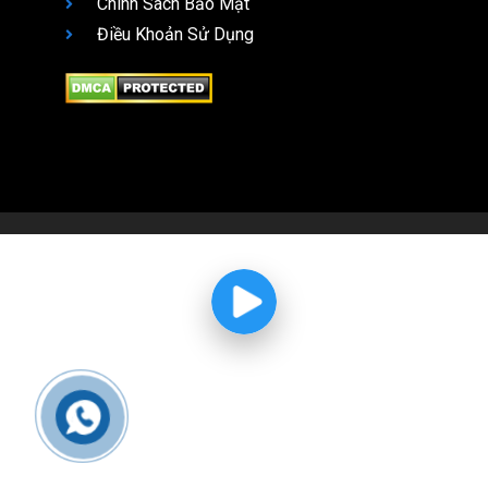
Chính Sách Bảo Mật
Điều Khoản Sử Dụng