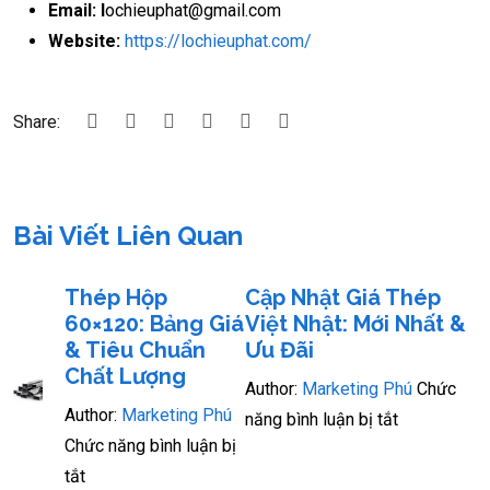
Email: l
ochieuphat@gmail.com
Website:
https://lochieuphat.com/
Share:
Bài Viết Liên Quan
Thép Hộp
Cập Nhật Giá Thép
60×120: Bảng Giá
Việt Nhật: Mới Nhất &
& Tiêu Chuẩn
Ưu Đãi
Chất Lượng
Author:
Marketing Phú
Chức
Author:
Marketing Phú
năng bình luận bị tắt
Chức năng bình luận bị
tắt