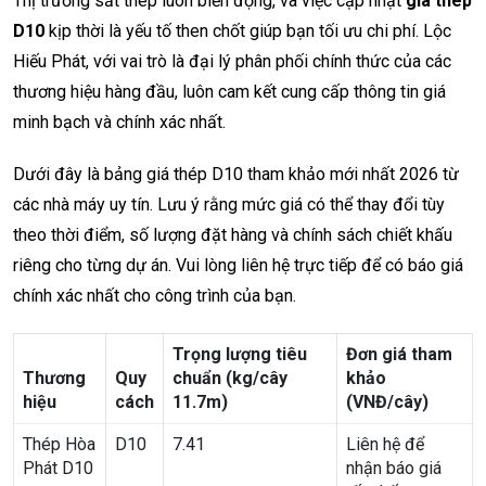
Thị trường sắt thép luôn biến động, và việc cập nhật
giá thép
D10
kịp thời là yếu tố then chốt giúp bạn tối ưu chi phí. Lộc
Hiếu Phát, với vai trò là đại lý phân phối chính thức của các
thương hiệu hàng đầu, luôn cam kết cung cấp thông tin giá
minh bạch và chính xác nhất.
Dưới đây là bảng giá thép D10 tham khảo mới nhất 2026 từ
các nhà máy uy tín. Lưu ý rằng mức giá có thể thay đổi tùy
theo thời điểm, số lượng đặt hàng và chính sách chiết khấu
riêng cho từng dự án. Vui lòng liên hệ trực tiếp để có báo giá
chính xác nhất cho công trình của bạn.
Trọng lượng tiêu
Đơn giá tham
Thương
Quy
chuẩn (kg/cây
khảo
hiệu
cách
11.7m)
(VNĐ/cây)
Thép Hòa
D10
7.41
Liên hệ để
Phát D10
nhận báo giá