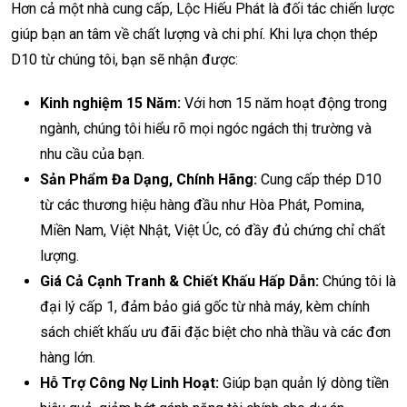
Hơn cả một nhà cung cấp, Lộc Hiếu Phát là đối tác chiến lược
giúp bạn an tâm về chất lượng và chi phí. Khi lựa chọn thép
D10 từ chúng tôi, bạn sẽ nhận được:
Kinh nghiệm 15 Năm:
Với hơn 15 năm hoạt động trong
ngành, chúng tôi hiểu rõ mọi ngóc ngách thị trường và
nhu cầu của bạn.
Sản Phẩm Đa Dạng, Chính Hãng:
Cung cấp thép D10
từ các thương hiệu hàng đầu như Hòa Phát, Pomina,
Miền Nam, Việt Nhật, Việt Úc, có đầy đủ chứng chỉ chất
lượng.
Giá Cả Cạnh Tranh & Chiết Khấu Hấp Dẫn:
Chúng tôi là
đại lý cấp 1, đảm bảo giá gốc từ nhà máy, kèm chính
sách chiết khấu ưu đãi đặc biệt cho nhà thầu và các đơn
hàng lớn.
Hỗ Trợ Công Nợ Linh Hoạt:
Giúp bạn quản lý dòng tiền