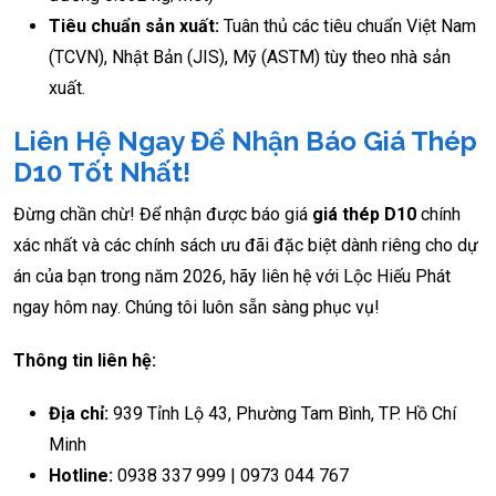
Tiêu chuẩn sản xuất:
Tuân thủ các tiêu chuẩn Việt Nam
(TCVN), Nhật Bản (JIS), Mỹ (ASTM) tùy theo nhà sản
xuất.
Liên Hệ Ngay Để Nhận Báo Giá Thép
D10 Tốt Nhất!
Đừng chần chừ! Để nhận được báo giá
giá thép D10
chính
xác nhất và các chính sách ưu đãi đặc biệt dành riêng cho dự
án của bạn trong năm 2026, hãy liên hệ với Lộc Hiếu Phát
ngay hôm nay. Chúng tôi luôn sẵn sàng phục vụ!
Thông tin liên hệ:
Địa chỉ:
939 Tỉnh Lộ 43, Phường Tam Bình, TP. Hồ Chí
Minh
Hotline:
0938 337 999 | 0973 044 767