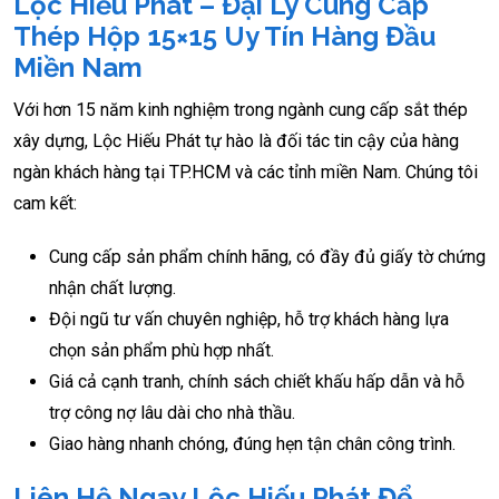
Lộc Hiếu Phát – Đại Lý Cung Cấp
Thép Hộp 15×15 Uy Tín Hàng Đầu
Miền Nam
Với hơn 15 năm kinh nghiệm trong ngành cung cấp sắt thép
xây dựng, Lộc Hiếu Phát tự hào là đối tác tin cậy của hàng
ngàn khách hàng tại TP.HCM và các tỉnh miền Nam. Chúng tôi
cam kết:
Cung cấp sản phẩm chính hãng, có đầy đủ giấy tờ chứng
nhận chất lượng.
Đội ngũ tư vấn chuyên nghiệp, hỗ trợ khách hàng lựa
chọn sản phẩm phù hợp nhất.
Giá cả cạnh tranh, chính sách chiết khấu hấp dẫn và hỗ
trợ công nợ lâu dài cho nhà thầu.
Giao hàng nhanh chóng, đúng hẹn tận chân công trình.
Liên Hệ Ngay Lộc Hiếu Phát Để