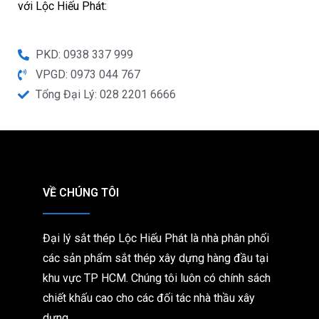
với Lộc Hiếu Phát:
PKD: 0938 337 999
VPGD: 0973 044 767
Tổng Đại Lý: 028 2201 6666
VỀ CHÚNG TÔI
Đại lý sắt thép Lộc Hiếu Phát là nhà phân phối
các sản phẩm sắt thép xây dựng hàng đầu tại
khu vực TP HCM. Chúng tôi
luôn có chính sách
chiết khấu cao cho các đối tác nhà thầu xây
dựng.