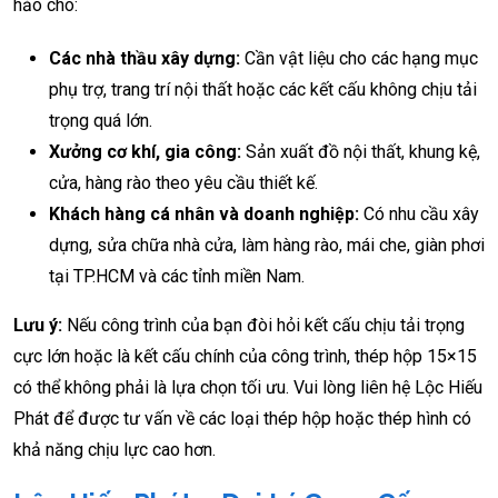
hảo cho:
Các nhà thầu xây dựng:
Cần vật liệu cho các hạng mục
phụ trợ, trang trí nội thất hoặc các kết cấu không chịu tải
trọng quá lớn.
Xưởng cơ khí, gia công:
Sản xuất đồ nội thất, khung kệ,
cửa, hàng rào theo yêu cầu thiết kế.
Khách hàng cá nhân và doanh nghiệp:
Có nhu cầu xây
dựng, sửa chữa nhà cửa, làm hàng rào, mái che, giàn phơi
tại TP.HCM và các tỉnh miền Nam.
Lưu ý:
Nếu công trình của bạn đòi hỏi kết cấu chịu tải trọng
cực lớn hoặc là kết cấu chính của công trình, thép hộp 15×15
có thể không phải là lựa chọn tối ưu. Vui lòng liên hệ Lộc Hiếu
Phát để được tư vấn về các loại thép hộp hoặc thép hình có
khả năng chịu lực cao hơn.