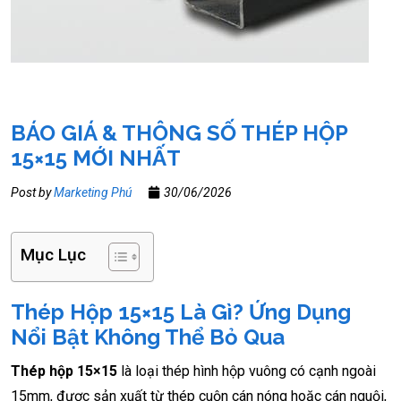
BÁO GIÁ & THÔNG SỐ THÉP HỘP
15×15 MỚI NHẤT
Post by
Marketing Phú
30/06/2026
Mục Lục
Thép Hộp 15×15 Là Gì? Ứng Dụng
Nổi Bật Không Thể Bỏ Qua
Thép hộp 15×15
là loại thép hình hộp vuông có cạnh ngoài
15mm, được sản xuất từ thép cuộn cán nóng hoặc cán nguội,