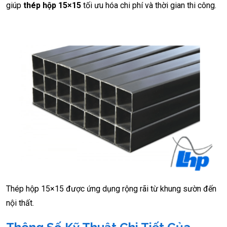
giúp
thép hộp 15×15
tối ưu hóa chi phí và thời gian thi công.
Thép hộp 15×15 được ứng dụng rộng rãi từ khung sườn đến
nội thất.