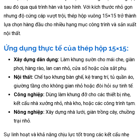
sau đó qua quá trình hàn và tạo hình. Với kích thước nhỏ gọn
nhưng độ cứng cáp vượt trội, thép hộp vuông 15×15 trở thành
lựa chọn hàng đầu cho nhiều hạng mục công trình và sản xuất
nội thất.
Ứng dụng thực tế của thép hộp 15×15:
Xây dựng dân dụng:
Làm khung sườn cho mái che, giàn
phơi, hàng rào, lan can nhỏ, cửa sổ hoặc cửa sắt phụ.
Nội thất:
Chế tạo khung bàn ghế, kệ trang trí, tủ quần áo,
giường tầng cho không gian nhỏ hoặc đòi hỏi sự tinh tế.
Công nghiệp:
Dùng làm khung đỡ cho các thiết bị nhẹ,
kết cấu nhà xưởng nhỏ, nhà kho, hoặc các công trình tạm.
Nông nghiệp:
Xây dựng nhà lưới, giàn trồng cây, chuồng
trại nhỏ.
Sự linh hoạt và khả năng chịu lực tốt trong các kết cấu nhẹ