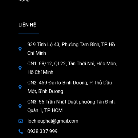
LIÊN HỆ
939 Tỉnh Lộ 43, Phường Tam Bình, TP. Hồ
Chí Minh
CN1: 68/12, QL22, Tân Thới Nhì, Hóc Môn,
Hồ Chí Minh
CN2: 459 Đại lộ Bình Dương, P. Thủ Dầu
Một, Bình Dương
CN3: 55 Trần Nhật Duật phường Tân Đinh,
Quân 1, TP. HCM
lochieuphat@gmail.com
0938 337 999