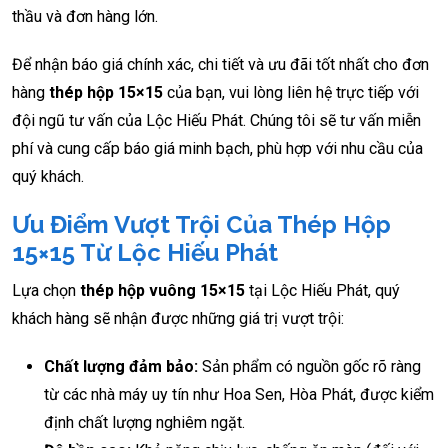
thầu và đơn hàng lớn.
Để nhận báo giá chính xác, chi tiết và ưu đãi tốt nhất cho đơn
hàng
thép hộp 15×15
của bạn, vui lòng liên hệ trực tiếp với
đội ngũ tư vấn của Lộc Hiếu Phát. Chúng tôi sẽ tư vấn miễn
phí và cung cấp báo giá minh bạch, phù hợp với nhu cầu của
quý khách.
Ưu Điểm Vượt Trội Của Thép Hộp
15×15 Từ Lộc Hiếu Phát
Lựa chọn
thép hộp vuông 15×15
tại Lộc Hiếu Phát, quý
khách hàng sẽ nhận được những giá trị vượt trội:
Chất lượng đảm bảo:
Sản phẩm có nguồn gốc rõ ràng
từ các nhà máy uy tín như Hoa Sen, Hòa Phát, được kiểm
định chất lượng nghiêm ngặt.