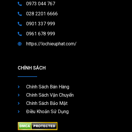
0973 044 767
028 2201 6666
0901 337 999
0961 678 999
https://lochieuphat.com/
CHÍNH SÁCH
Chính Sách Bán Hàng
Chính Sách Vận Chuyển
Chính Sách Bảo Mật
Điều Khoản Sử Dụng