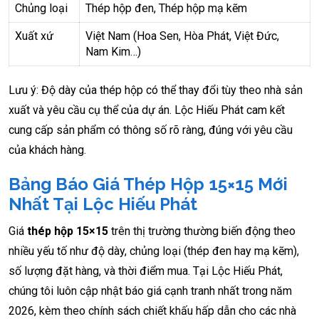
Chủng loại
Thép hộp đen, Thép hộp mạ kẽm
Xuất xứ
Việt Nam (Hoa Sen, Hòa Phát, Việt Đức,
Nam Kim…)
Lưu ý: Độ dày của thép hộp có thể thay đổi tùy theo nhà sản
xuất và yêu cầu cụ thể của dự án. Lộc Hiếu Phát cam kết
cung cấp sản phẩm có thông số rõ ràng, đúng với yêu cầu
của khách hàng.
Bảng Báo Giá Thép Hộp 15×15 Mới
Nhất Tại Lộc Hiếu Phát
Giá
thép hộp 15×15
trên thị trường thường biến động theo
nhiều yếu tố như độ dày, chủng loại (thép đen hay mạ kẽm),
số lượng đặt hàng, và thời điểm mua. Tại Lộc Hiếu Phát,
chúng tôi luôn cập nhật báo giá cạnh tranh nhất trong năm
2026, kèm theo chính sách chiết khấu hấp dẫn cho các nhà