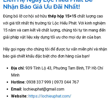
Nhận Báo Giá Ưu Đãi Nhất!
Đừng bỏ lỡ cơ hội sở hữu
thép hộp 15×15
chất lượng cao
với giá tốt nhất thị trường từ Lộc Hiếu Phát. Với kinh nghiệm
15 năm và cam kết về chất lượng, chúng tôi tự tin mang đến
giải pháp vật liệu xây dựng tối ưu cho mọi dự án của bạn.
Hãy gọi ngay cho chúng tôi để được tư vấn miễn phí và nhận
báo giá chiết khấu đặc biệt cho đơn hàng của bạn!
Địa chỉ:
939 Tỉnh Lộ 43, Phường Tam Bình, TP. Hồ Chí
Minh
Hotline:
0938 337 999 | 0973 044 767
Email:
lochieuphat@gmail.com
Website:
https://lochieuphat.com/