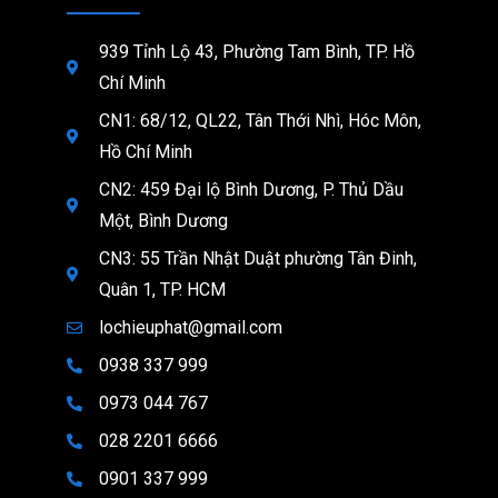
939 Tỉnh Lộ 43, Phường Tam Bình, TP. Hồ
Chí Minh
CN1: 68/12, QL22, Tân Thới Nhì, Hóc Môn,
Hồ Chí Minh
CN2: 459 Đại lộ Bình Dương, P. Thủ Dầu
Một, Bình Dương
CN3: 55 Trần Nhật Duật phường Tân Đinh,
Quân 1, TP. HCM
lochieuphat@gmail.com
0938 337 999
0973 044 767
028 2201 6666
0901 337 999