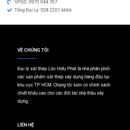
VPGD: 0973 044 767
Tổng Đại Lý: 028 2201 6666
VỀ CHÚNG TÔI
Đại lý sắt thép Lộc Hiếu Phát là nhà phân phối
các sản phẩm sắt thép xây dựng hàng đầu tại
khu vực TP HCM. Chúng tôi
luôn có chính sách
chiết khấu cao cho các đối tác nhà thầu xây
dựng.
LIÊN HỆ