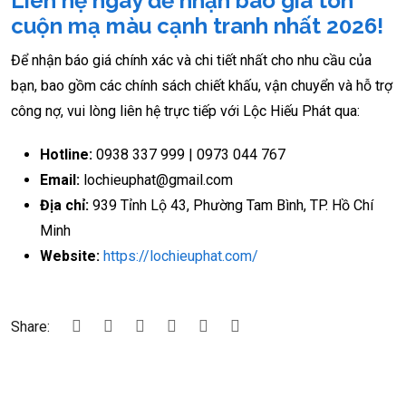
Liên hệ ngay để nhận báo giá tôn
cuộn mạ màu cạnh tranh nhất 2026!
Để nhận báo giá chính xác và chi tiết nhất cho nhu cầu của
bạn, bao gồm các chính sách chiết khấu, vận chuyển và hỗ trợ
công nợ, vui lòng liên hệ trực tiếp với Lộc Hiếu Phát qua:
Hotline:
0938 337 999 | 0973 044 767
Email:
lochieuphat@gmail.com
Địa chỉ:
939 Tỉnh Lộ 43, Phường Tam Bình, TP. Hồ Chí
Minh
Website:
https://lochieuphat.com/
Share: