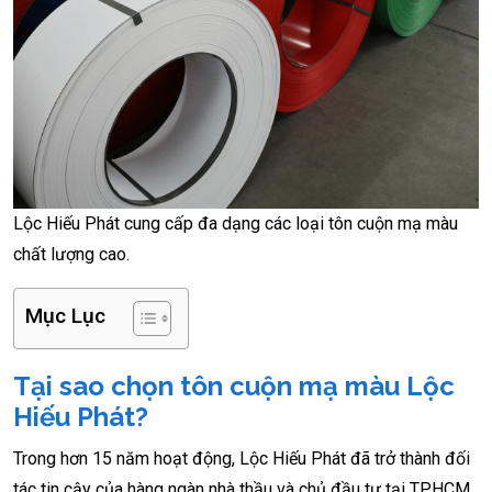
Lộc Hiếu Phát cung cấp đa dạng các loại tôn cuộn mạ màu
chất lượng cao.
Mục Lục
Tại sao chọn tôn cuộn mạ màu Lộc
Hiếu Phát?
Trong hơn 15 năm hoạt động, Lộc Hiếu Phát đã trở thành đối
tác tin cậy của hàng ngàn nhà thầu và chủ đầu tư tại TP.HCM