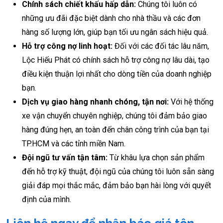
Chính sách chiết khấu hấp dẫn:
Chúng tôi luôn có
những ưu đãi đặc biệt dành cho nhà thầu và các đơn
hàng số lượng lớn, giúp bạn tối ưu ngân sách hiệu quả.
Hỗ trợ công nợ linh hoạt:
Đối với các đối tác lâu năm,
Lộc Hiếu Phát có chính sách hỗ trợ công nợ lâu dài, tạo
điều kiện thuận lợi nhất cho dòng tiền của doanh nghiệp
bạn.
Dịch vụ giao hàng nhanh chóng, tận nơi:
Với hệ thống
xe vận chuyển chuyên nghiệp, chúng tôi đảm bảo giao
hàng đúng hẹn, an toàn đến chân công trình của bạn tại
TP.HCM và các tỉnh miền Nam.
Đội ngũ tư vấn tận tâm:
Từ khâu lựa chọn sản phẩm
đến hỗ trợ kỹ thuật, đội ngũ của chúng tôi luôn sẵn sàng
giải đáp mọi thắc mắc, đảm bảo bạn hài lòng với quyết
định của mình.