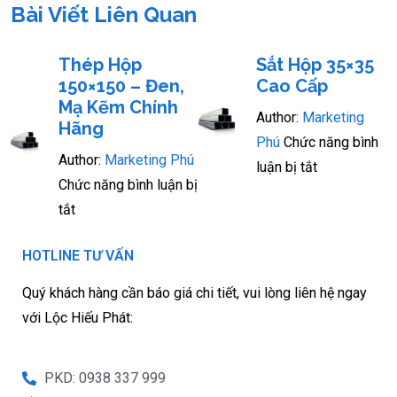
Bài Viết Liên Quan
Thép Hộp
Sắt Hộp 35×35
150×150 – Đen,
Cao Cấp
Mạ Kẽm Chính
Author:
Marketing
Hãng
Phú
Chức năng bình
Author:
Marketing Phú
luận bị tắt
Chức năng bình luận bị
tắt
HOTLINE TƯ VẤN
Quý khách hàng cần báo giá chi tiết, vui lòng liên hệ ngay
với Lộc Hiếu Phát:
PKD: 0938 337 999