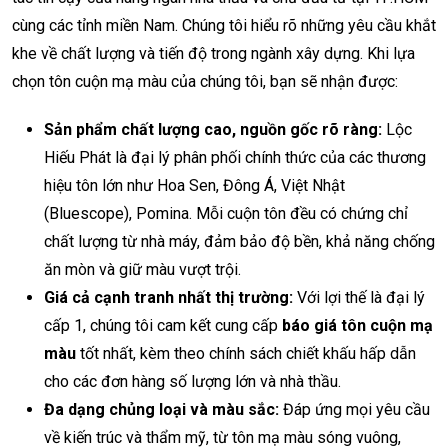
cùng các tỉnh miền Nam. Chúng tôi hiểu rõ những yêu cầu khắt
khe về chất lượng và tiến độ trong ngành xây dựng. Khi lựa
chọn tôn cuộn mạ màu của chúng tôi, bạn sẽ nhận được:
Sản phẩm chất lượng cao, nguồn gốc rõ ràng:
Lộc
Hiếu Phát là đại lý phân phối chính thức của các thương
hiệu tôn lớn như Hoa Sen, Đông Á, Việt Nhật
(Bluescope), Pomina. Mỗi cuộn tôn đều có chứng chỉ
chất lượng từ nhà máy, đảm bảo độ bền, khả năng chống
ăn mòn và giữ màu vượt trội.
Giá cả cạnh tranh nhất thị trường:
Với lợi thế là đại lý
cấp 1, chúng tôi cam kết cung cấp
báo giá tôn cuộn mạ
màu
tốt nhất, kèm theo chính sách chiết khấu hấp dẫn
cho các đơn hàng số lượng lớn và nhà thầu.
Đa dạng chủng loại và màu sắc:
Đáp ứng mọi yêu cầu
về kiến trúc và thẩm mỹ, từ tôn mạ màu sóng vuông,