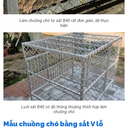
Làm chuồng chó từ sắt B40 rất đơn giản, dễ thực
hiện
Lưới sắt B40 có độ thông thoáng thích hợp làm
chuồng chó
Mẫu chuồng chó bằng sắt V lỗ