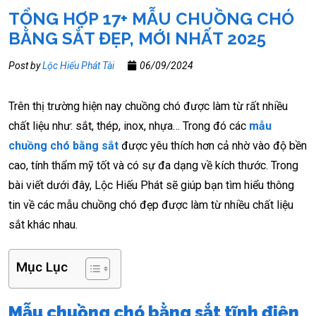
TỔNG HỢP 17+ MẪU CHUỒNG CHÓ
BẰNG SẮT ĐẸP, MỚI NHẤT 2025
Post by
Lộc Hiếu Phát Tài
06/09/2024
Trên thị trường hiện nay chuồng chó được làm từ rất nhiều
chất liệu như: sắt, thép, inox, nhựa… Trong đó các
mẫu
chuồng chó bằng sắt
được yêu thích hơn cả nhờ vào độ bền
cao, tính thẩm mỹ tốt và có sự đa dạng về kích thước. Trong
bài viết dưới đây, Lộc Hiếu Phát sẽ giúp bạn tìm hiểu thông
tin về các mẫu chuồng chó đẹp được làm từ nhiều chất liệu
sắt khác nhau.
Mục Lục
Mẫu chuồng chó bằng sắt tĩnh điện