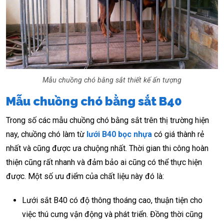
Mẫu chuồng chó bằng sắt thiết kế ấn tượng
Mẫu chuồng chó bằng sắt B40
Trong số các mẫu chuồng chó bằng sắt trên thị trường hiện
nay, chuồng chó làm từ
lưới B40 bọc nhựa
có giá thành rẻ
nhất và cũng được ưa chuộng nhất. Thời gian thi công hoàn
thiện cũng rất nhanh và đảm bảo ai cũng có thể thực hiện
được. Một số ưu điểm của chất liệu này đó là:
Lưới sắt B40 có độ thông thoáng cao, thuận tiện cho
việc thú cưng vận động và phát triển. Đồng thời cũng