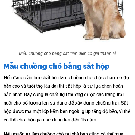
Mẫu chuồng chó bằng sắt tĩnh điện có giá thành rẻ
Mẫu chuồng chó bằng sắt hộp
Nếu đang cần tìm chất liệu làm chuồng chó chắc chắn, có độ
bền cao và tuổi thọ lâu dài thì sắt hộp là sự lựa chọn hoàn
hảo nhất. Đây cũng là chất liệu thường được các trang trại
nuôi cho số lượng lớn sử dụng để xây dựng chuồng trại. Sắt
hộp được mạ một lớp kẽm bên ngoài giúp tăng độ bền, vì thế
có thể cho thời gian sử dụng lên đến 15 năm.
Nếu muốn tự làm chuồng chó tại nhà bạn cũng có thể mua