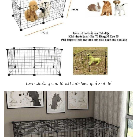
Làm chuồng chó từ sắt lưới hiệu quả kinh tế