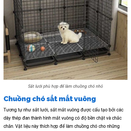
Sắt lưới phù hợp để làm chuồng chó nhỏ
Chuồng chó sắt mắt vuông
Tương tự như sắt lưới, sắt mắt vuông được cấu tạo bởi các
dây thép đan thành hình mắt vuông có độ bền chặt và chắc
chắn. Vật liệu này thích hợp để làm chuồng chó cho những