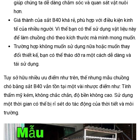
giúp chúng ta dễ dàng chăm sóc và quan sát vật nuôi
hơn.
Giá thành của sắt B40 khá rẻ, phù hợp với điều kiện kinh
tế của nhiều người. Vì thế bạn có thể sử dụng vật liệu này
để làm chuồng chó theo kích thước mà mình mong muốn.
Trường hợp không muốn sử dụng nữa hoặc muốn thay
đổi thiết kế, bạn có thể tháo dỡ ra một cách dễ dàng và
tái sử dụng.
Tuy sở hữu nhiều ưu điểm như trên, thế nhưng mẫu chuồng
chó bằng sắt B40 vẫn tồn tại một vài nhược điểm như: Tính
thẩm mỹ kém, không chắc chắn, độ bền không cao. Sử dụng
một thời gian có thể bị rỉ sét do tác động của thời tiết và môi
trường.