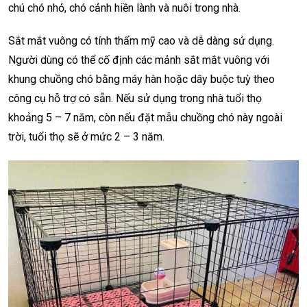
chú chó nhỏ, chó cảnh hiền lành và nuôi trong nhà.
Sắt mắt vuông có tính thẩm mỹ cao và dễ dàng sử dụng.
Người dùng có thể cố định các mảnh sắt mắt vuông với
khung chuồng chó bằng máy hàn hoặc dây buộc tuỳ theo
công cụ hỗ trợ có sẵn. Nếu sử dụng trong nhà tuổi thọ
khoảng 5 – 7 năm, còn nếu đặt mẫu chuồng chó này ngoài
trời, tuổi thọ sẽ ở mức 2 – 3 năm.