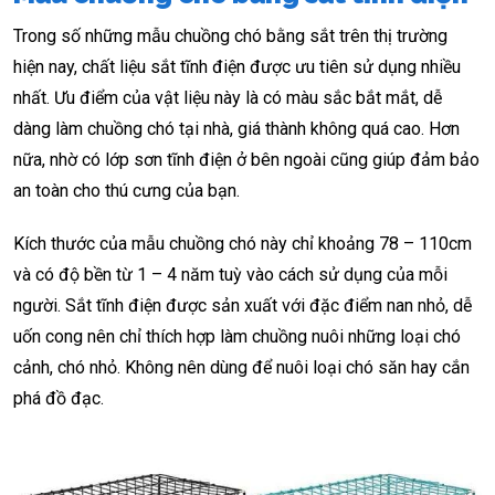
Trong số những mẫu chuồng chó bằng sắt trên thị trường
hiện nay, chất liệu sắt tĩnh điện được ưu tiên sử dụng nhiều
nhất. Ưu điểm của vật liệu này là có màu sắc bắt mắt, dễ
dàng làm chuồng chó tại nhà, giá thành không quá cao. Hơn
nữa, nhờ có lớp sơn tĩnh điện ở bên ngoài cũng giúp đảm bảo
an toàn cho thú cưng của bạn.
Kích thước của mẫu chuồng chó này chỉ khoảng 78 – 110cm
và có độ bền từ 1 – 4 năm tuỳ vào cách sử dụng của mỗi
người. Sắt tĩnh điện được sản xuất với đặc điểm nan nhỏ, dễ
uốn cong nên chỉ thích hợp làm chuồng nuôi những loại chó
cảnh, chó nhỏ. Không nên dùng để nuôi loại chó săn hay cắn
phá đồ đạc.