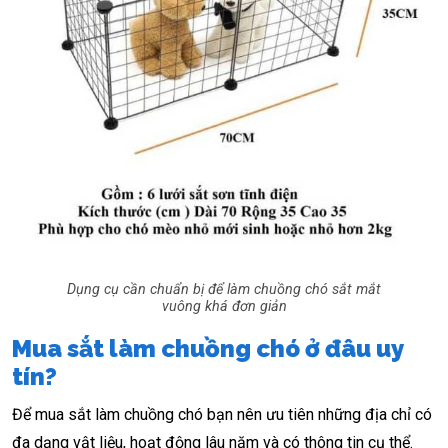
Dụng cụ cần chuẩn bị để làm chuồng chó sắt mắt
vuông khá đơn giản
Mua sắt làm chuồng chó ở đâu uy
tín?
Để mua sắt làm chuồng chó bạn nên ưu tiên những địa chỉ có
đa dạng vật liệu, hoạt động lâu năm và có thông tin cụ thể.