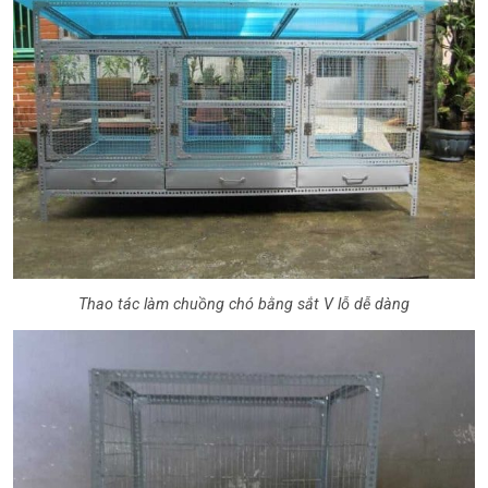
Thao tác làm chuồng chó bằng sắt V lỗ dễ dàng