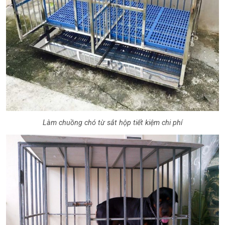
Làm chuồng chó từ sắt hộp tiết kiệm chi phí