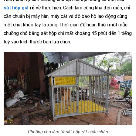
sắt hộp giá
rẻ
về thực hiện. Cách làm cũng khá đơn giản, chỉ
cần chuẩn bị máy hàn, máy cắt và đồ bảo hộ lao động cùng
một chút khéo tay là xong. Thời gian để hoàn thiện một mẫu
chuồng chó bằng sắt hộp chỉ mất khoảng 45 phút đến 1 tiếng
tuỳ vào kích thước bạn lựa chọn.
Chuồng chó làm từ sắt hộp rất chắc chắn