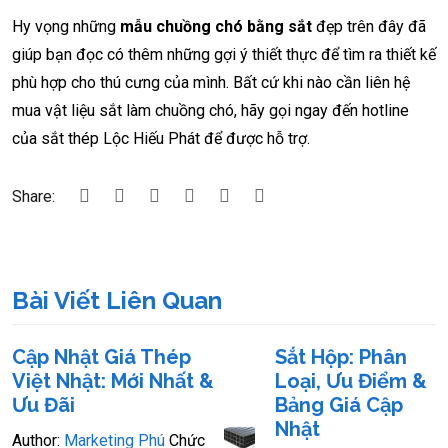
Hy vọng những
mẫu chuồng chó bằng sắt
đẹp trên đây đã
giúp bạn đọc có thêm những gợi ý thiết thực để tìm ra thiết kế
phù hợp cho thú cưng của mình. Bất cứ khi nào cần liên hệ
mua vật liệu sắt làm chuồng chó, hãy gọi ngay đến hotline
của sắt thép Lộc Hiếu Phát để được hỗ trợ.
Share:
Bài Viết Liên Quan
Cập Nhật Giá Thép
Sắt Hộp: Phân
Việt Nhật: Mới Nhất &
Loại, Ưu Điểm &
Ưu Đãi
Bảng Giá Cập
Nhật
Author:
Marketing Phú
Chức