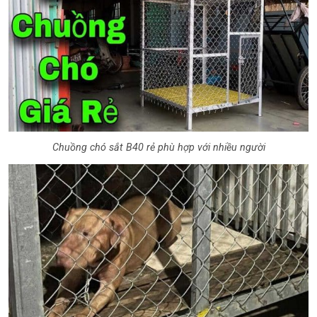
Chuồng chó sắt B40 rẻ phù hợp với nhiều người