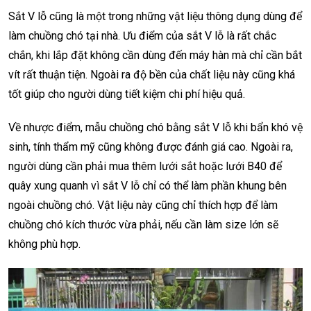
Sắt V lỗ cũng là một trong những vật liệu thông dụng dùng để
làm chuồng chó tại nhà. Ưu điểm của sắt V lỗ là rất chắc
chắn, khi lắp đặt không cần dùng đến máy hàn mà chỉ cần bắt
vít rất thuận tiện. Ngoài ra độ bền của chất liệu này cũng khá
tốt giúp cho người dùng tiết kiệm chi phí hiệu quả.
Về nhược điểm, mẫu chuồng chó bằng sắt V lỗ khi bẩn khó vệ
sinh, tính thẩm mỹ cũng không được đánh giá cao. Ngoài ra,
người dùng cần phải mua thêm lưới sắt hoặc lưới B40 để
quây xung quanh vì sắt V lỗ chỉ có thể làm phần khung bên
ngoài chuồng chó. Vật liệu này cũng chỉ thích hợp để làm
chuồng chó kích thước vừa phải, nếu cần làm size lớn sẽ
không phù hợp.