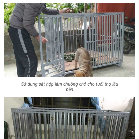
Sử dụng sắt hộp làm chuồng chó cho tuổi thọ lâu
bền