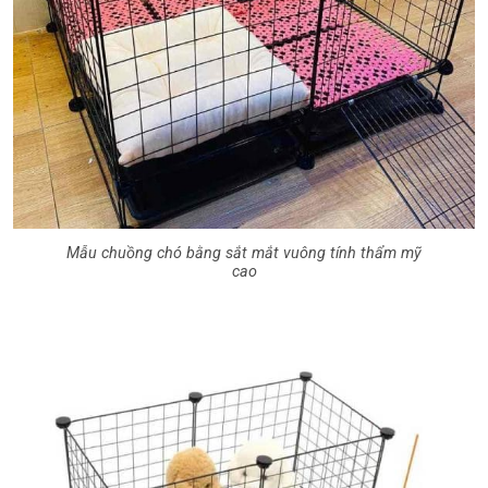
Mẫu chuồng chó bằng sắt mắt vuông tính thẩm mỹ
cao