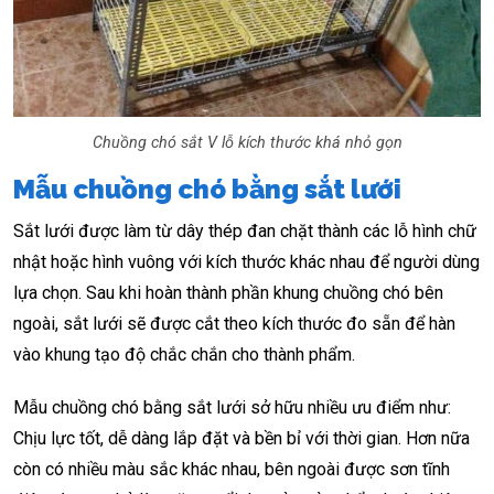
Chuồng chó sắt V lỗ kích thước khá nhỏ gọn
Mẫu chuồng chó bằng sắt lưới
Sắt lưới được làm từ dây thép đan chặt thành các lỗ hình chữ
nhật hoặc hình vuông với kích thước khác nhau để người dùng
lựa chọn. Sau khi hoàn thành phần khung chuồng chó bên
ngoài, sắt lưới sẽ được cắt theo kích thước đo sẵn để hàn
vào khung tạo độ chắc chắn cho thành phẩm.
Mẫu chuồng chó bằng sắt lưới sở hữu nhiều ưu điểm như:
Chịu lực tốt, dễ dàng lắp đặt và bền bỉ với thời gian. Hơn nữa
còn có nhiều màu sắc khác nhau, bên ngoài được sơn tĩnh