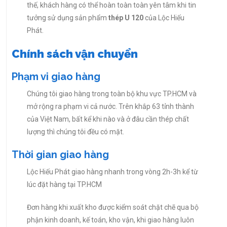
thế, khách hàng có thể hoàn toàn toàn yên tâm khi tin
tưởng sử dụng sản phẩm
thép U 120
của Lộc Hiếu
Phát.
Chính sách vận chuyển
Phạm vi giao hàng
Chúng tôi giao hàng trong toàn bộ khu vực TP.HCM và
mở rộng ra phạm vi cả nước. Trên khắp 63 tỉnh thành
của Việt Nam, bất kể khi nào và ở đâu cần thép chất
lượng thì chúng tôi đều có mặt.
Thời gian giao hàng
Lộc Hiếu Phát giao hàng nhanh trong vòng 2h-3h kể từ
lúc đặt hàng tại TP.HCM
Đơn hàng khi xuất kho được kiểm soát chặt chẽ qua bộ
phận kinh doanh, kế toán, kho vận, khi giao hàng luôn