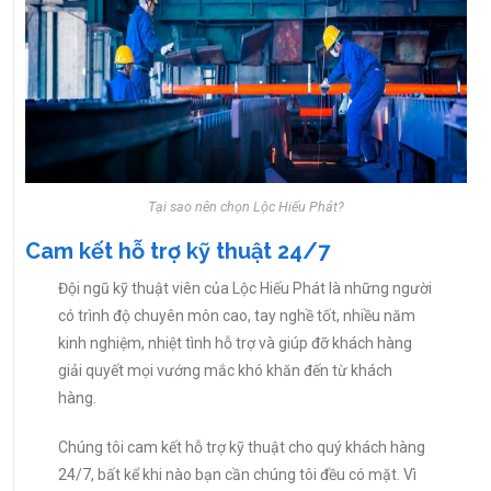
Tại sao nên chọn Lộc Hiếu Phát?
Cam kết hỗ trợ kỹ thuật 24/7
Đội ngũ kỹ thuật viên của Lộc Hiếu Phát là những người
có trình độ chuyên môn cao, tay nghề tốt, nhiều năm
kinh nghiệm, nhiệt tình hỗ trợ và giúp đỡ khách hàng
giải quyết mọi vướng mắc khó khăn đến từ khách
hàng.
Chúng tôi cam kết hỗ trợ kỹ thuật cho quý khách hàng
24/7, bất kể khi nào bạn cần chúng tôi đều có mặt. Vì