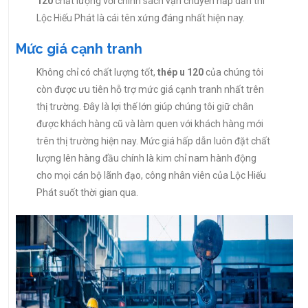
120
chất lượng với chính sách vận chuyển hấp dẫn thì
Lộc Hiếu Phát là cái tên xứng đáng nhất hiện nay.
Mức giá cạnh tranh
Không chỉ có chất lượng tốt,
thép u 120
của chúng tôi
còn được ưu tiên hỗ trợ mức giá cạnh tranh nhất trên
thị trường. Đây là lợi thế lớn giúp chúng tôi giữ chân
được khách hàng cũ và làm quen với khách hàng mới
trên thị trường hiện nay. Mức giá hấp dẫn luôn đặt chất
lượng lên hàng đầu chính là kim chỉ nam hành động
cho mọi cán bộ lãnh đạo, công nhân viên của Lộc Hiếu
Phát suốt thời gian qua.