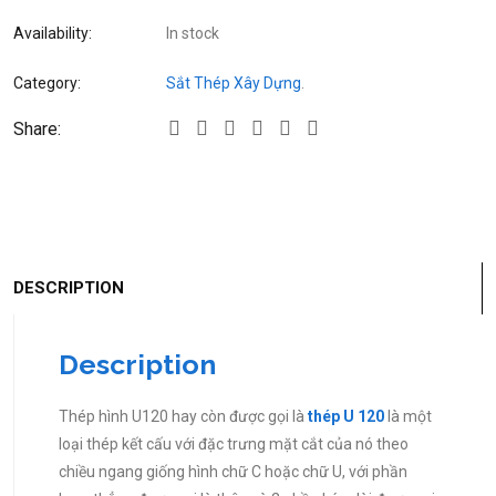
Availability:
In stock
Category:
Sắt Thép Xây Dựng
.
Share:
DESCRIPTION
Description
Thép hình U120 hay còn được gọi là
thép U 120
là một
loại thép kết cấu với đặc trưng mặt cắt của nó theo
chiều ngang giống hình chữ C hoặc chữ U, với phần