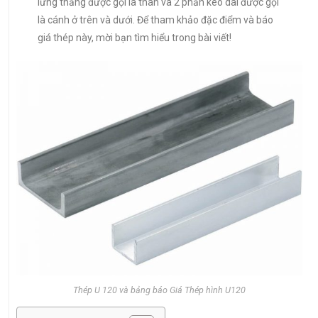
lưng thẳng được gọi là thân và 2 phần kéo dài được gọi
là cánh ở trên và dưới. Để tham khảo đặc điểm và báo
giá thép này, mời bạn tìm hiểu trong bài viết!
Thép U 120 và bảng báo Giá Thép hình U120