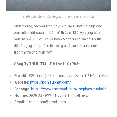
Hình ảnh sản phẩm thép U 120 của Lộc Hiếu Phát
Nhìn chung, bài viết trên đây Lộc Hiếu Phát đã giúp các
bạn hiểu một cách cơ bản về
thép u 120
. Hy vọng các
bạn đã hiểu được vấn đề này và tìm được địa chỉ uy tín
để sử dụng sản phẩm tốt với giá cả cạnh tranh nhất
trên thị trường hiện nay.
Công Ty TNHH TM – DV Lộc Hiếu Phát
Địa chỉ:
939 Tỉnh Lộ 43, Phường Tam Bình, TP. Hồ Chí Minh
Website:
https://lochieuphat.com/
Fanpage:
https://www.facebook.com/theplochieuphat/
Hotline:
0938 337 999 – Hotline 1 – Hotline 2
Email:
lochieuphat@gmail.com