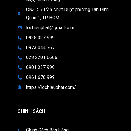
CN3: 55 Trần Nhật Duật phường Tân Đinh,
Quân 1, TP. HCM
lochieuphat@gmail.com
0938 337 999
0973 044 767
028 2201 6666
0901 337 999
0961 678 999
https://lochieuphat.com/
Copyright © 2023 Sắt Thép Lộc Hiếu Phát. All rights reserved.
CHÍNH SÁCH
Chính Sách Bán Hàng