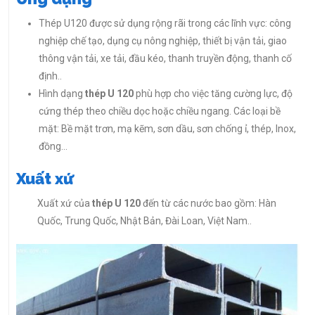
Thép U120 được sử dụng rộng rãi trong các lĩnh vực: công
nghiệp chế tạo, dụng cụ nông nghiệp, thiết bị vận tải, giao
thông vận tải, xe tải, đầu kéo, thanh truyền động, thanh cố
định..
Hình dạng
thép U 120
phù hợp cho việc tăng cường lực, độ
cứng thép theo chiều dọc hoặc chiều ngang. Các loại bề
mặt: Bề mặt trơn, mạ kẽm, sơn dầu, sơn chống ỉ, thép, Inox,
đồng…
Xuất xứ
Xuất xứ của
thép U 120
đến từ các nước bao gồm: Hàn
Quốc, Trung Quốc, Nhật Bản, Đài Loan, Việt Nam..