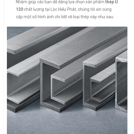
Nhằm giúp các bạn dễ dàng lựa chọn sản phẩm
thép U
120
chất lượng tại Lộc Hiếu Phát, chúng tôi xin cung
cấp một số hình ảnh chi tiết về loại thép này như sau: