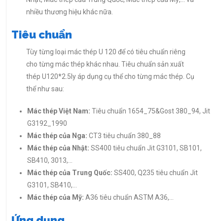
nhiều thương hiệu khác nữa.
Tiêu chuẩn
Tùy từng loại mác thép U 120 để có tiêu chuẩn riêng
cho từng mác thép khác nhau. Tiêu chuẩn sản xuất
thép U120*2.5ly áp dụng cụ thể cho từng mác thép. Cụ
thể như sau:
Mác thép Việt Nam:
Tiêu chuẩn 1654_75&Gost 380_94, Jit
G3192_1990
Mác thép của Nga:
CT3 tiêu chuẩn 380_88
Mác thép của Nhật:
SS400 tiêu chuẩn Jit G3101, SB101,
SB410, 3013,…
Mác thép của Trung Quốc:
SS400, Q235 tiêu chuẩn Jit
G3101, SB410,…
Mác thép của Mỹ:
A36 tiêu chuẩn ASTM A36,…
Ứng dụng