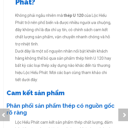
Phát?
Không phải ngẫu nhiên mà
thép U 120
của Lộc Hiếu
Phát trở nên phổ biến và được nhiều người ưa chuộng,
đây không chỉ là địa chỉ uy tín, có chính sách cam kết
chất lượng sản phẩm, vận chuyển nhanh chóng và hỗ
trợ nhiệt tình.
Dưới đây là một số nguyên nhân nổi bật khiến khách
hàng không thể bỏ qua sản phẩm thép hình U 120 hay
bất kỳ các loại thép xây dựng nào khác đến từ thương
hiệu Lộc Hiếu Phát. Mời các bạn cùng tham khảo chi
tiết dưới đây:
Cam kết sản phẩm
Phân phối sản phẩm thép có nguồn gốc
rõ ràng
Lộc Hiếu Phát cam kết sản phẩm thép chất lượng, đảm