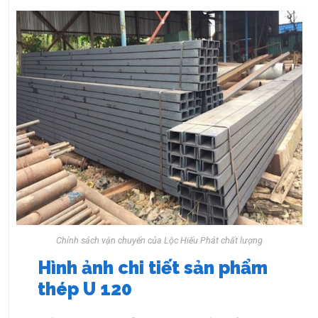
Chính sách vận chuyển của Lộc Hiếu Phát chất lượng
Hình ảnh chi tiết sản phẩm
thép U 120