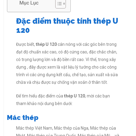
Mục Lục
Đặc điểm thuộc tính thép U
120
Được biết,
thép U 120
cán nóng với các góc bên trong
đạt độ chuẩn xác cao, có độ cứng cao, đặc chắc chắn,
có trọng lượng lớn và độ bền rất cao. Vì thế, trong xây
dựng , đây được xem là vật liệu lý tưởng cho các công
trình vì các ứng dụng kết cấu, chế tạo, sản xuất và sửa
chữa và chịu được sự chống vặn xoắn ở thân tốt.
Để tìm hiểu đặc điểm của
thép U 120
, mời các bạn
tham khảo nội dung bên dưới:
Mác thép
Mác thép Việt Nam, Mác thép của Nga, Mác thép của
Nhật, Mác thép của Trung Quốc, Mác thép của Mỹ,… và