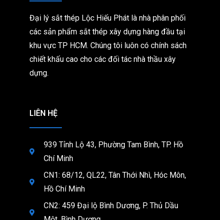
Đại lý sắt thép Lộc Hiếu Phát là nhà phân phối
các sản phẩm sắt thép xây dựng hàng đầu tại
khu vực TP HCM. Chúng tôi
luôn có chính sách
chiết khấu cao cho các đối tác nhà thầu xây
dựng.
LIÊN HỆ
939 Tỉnh Lộ 43, Phường Tam Bình, TP. Hồ
Chí Minh
CN1: 68/12, QL22, Tân Thới Nhì, Hóc Môn,
Hồ Chí Minh
CN2: 459 Đại lộ Bình Dương, P. Thủ Dầu
Một, Bình Dương