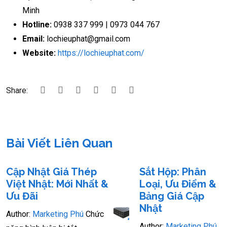
Minh
Hotline:
0938 337 999 | 0973 044 767
Email:
lochieuphat@gmail.com
Website:
https://lochieuphat.com/
Share:
Bài Viết Liên Quan
Cập Nhật Giá Thép
Sắt Hộp: Phân
Việt Nhật: Mới Nhất &
Loại, Ưu Điểm &
Ưu Đãi
Bảng Giá Cập
Nhật
Author:
Marketing Phú
Chức
Author:
Marketing Phú