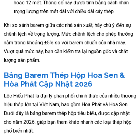
hoặc 12 mét. Thông số này được tính bằng cách nhân
trọng lượng trên mét dài với chiều dài cây thép.
Khi so sánh barem giữa các nhà sản xuất, hãy chú ý đến sự
chênh lệch về trọng lượng. Mức chênh lệch cho phép thường
nằm trong khoảng ±5% so với barem chuẩn của nhà máy.
Vượt quá mức này, bạn cần kiểm tra lại nguồn gốc và chất
lượng sản phẩm.
Bảng Barem Thép Hộp Hoa Sen &
Hòa Phát Cập Nhật 2026
Lộc Hiếu Phát là đại lý phân phối chính thức của nhiều thương
hiệu thép lớn tại Việt Nam, bao gồm Hòa Phát và Hoa Sen.
Dưới đây là bảng barem thép hộp tiêu biểu, được cập nhật
cho năm 2026, giúp bạn tham khảo nhanh các loại thép hộp
phổ biến nhất.