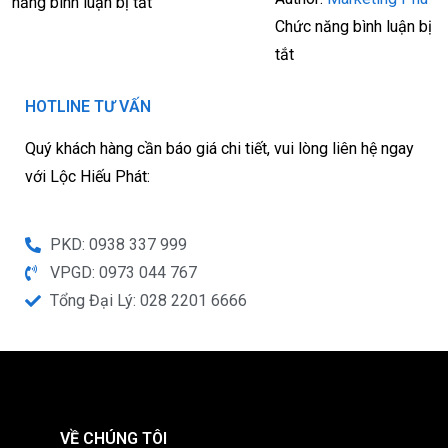
năng bình luận bị tắt
Chức năng bình luận bị
tắt
HOTLINE TƯ VẤN
Quý khách hàng cần báo giá chi tiết, vui lòng liên hệ ngay
với Lộc Hiếu Phát:
PKD: 0938 337 999
VPGD: 0973 044 767
Tổng Đại Lý: 028 2201 6666
VỀ CHÚNG TÔI