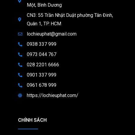
Một, Bình Dương
CN3: 55 Trần Nhật Duật phường Tân Đinh,
Quân 1, TP. HCM
lochieuphat@gmail.com
0938 337 999
0973 044 767
028 2201 6666
0901 337 999
0961 678 999
https://lochieuphat.com/
CHÍNH SÁCH