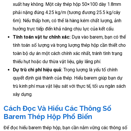
xuất hay không. Một cây thép hộp 50×100 dày 1.8mm
phải nặng đúng 4.25 kg/m (tương đương 25.5 kg/cây
6m). Nếu thấp hơn, có thể là hàng kém chất lượng, ảnh
hưởng trực tiếp đến khả năng chịu lực của kết cấu.
Tính toán vật tư chính xác:
Dựa vào barem, bạn có thể
tính toán số lượng và trọng lượng thép hộp cần thiết cho
toàn bộ dự án một cách chính xác nhất, tránh tình trạng
thiếu hụt hoặc dư thừa vật liệu, gây lãng phí.
Dự trù chi phí hiệu quả:
Trọng lượng là yếu tố chính
quyết định giá thành của thép. Hiểu barem giúp bạn dự
trù kinh phí mua vật liệu sát với thực tế, tối ưu ngân sách
xây dựng.
Cách Đọc Và Hiểu Các Thông Số
Barem Thép Hộp Phổ Biến
Để đọc hiểu barem thép hộp, bạn cần nắm vững các thông số