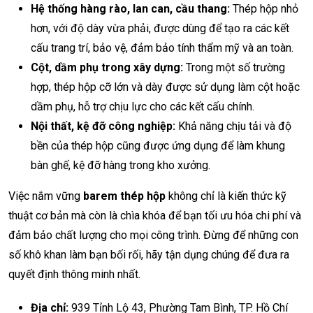
Hệ thống hàng rào, lan can, cầu thang:
Thép hộp nhỏ
hơn, với độ dày vừa phải, được dùng để tạo ra các kết
cấu trang trí, bảo vệ, đảm bảo tính thẩm mỹ và an toàn.
Cột, dầm phụ trong xây dựng:
Trong một số trường
hợp, thép hộp cỡ lớn và dày được sử dụng làm cột hoặc
dầm phụ, hỗ trợ chịu lực cho các kết cấu chính.
Nội thất, kệ đỡ công nghiệp:
Khả năng chịu tải và độ
bền của thép hộp cũng được ứng dụng để làm khung
bàn ghế, kệ đỡ hàng trong kho xưởng.
Việc nắm vững
barem thép hộp
không chỉ là kiến thức kỹ
thuật cơ bản mà còn là chìa khóa để bạn tối ưu hóa chi phí và
đảm bảo chất lượng cho mọi công trình. Đừng để những con
số khô khan làm bạn bối rối, hãy tận dụng chúng để đưa ra
quyết định thông minh nhất.
Địa chỉ:
939 Tỉnh Lộ 43, Phường Tam Bình, TP. Hồ Chí