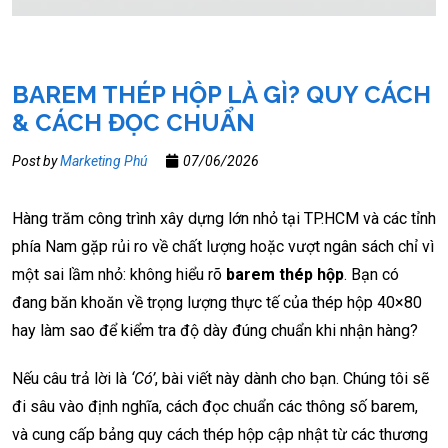
BAREM THÉP HỘP LÀ GÌ? QUY CÁCH
& CÁCH ĐỌC CHUẨN
Post by
Marketing Phú
07/06/2026
Hàng trăm công trình xây dựng lớn nhỏ tại TP.HCM và các tỉnh
phía Nam gặp rủi ro về chất lượng hoặc vượt ngân sách chỉ vì
một sai lầm nhỏ: không hiểu rõ
barem thép hộp
. Bạn có
đang băn khoăn về trọng lượng thực tế của thép hộp 40×80
hay làm sao để kiểm tra độ dày đúng chuẩn khi nhận hàng?
Nếu câu trả lời là
‘Có’
, bài viết này dành cho bạn. Chúng tôi sẽ
đi sâu vào định nghĩa, cách đọc chuẩn các thông số barem,
và cung cấp bảng quy cách thép hộp cập nhật từ các thương