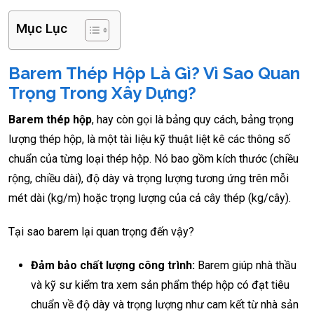
Mục Lục
Barem Thép Hộp Là Gì? Vì Sao Quan
Trọng Trong Xây Dựng?
Barem thép hộp
, hay còn gọi là bảng quy cách, bảng trọng
lượng thép hộp, là một tài liệu kỹ thuật liệt kê các thông số
chuẩn của từng loại thép hộp. Nó bao gồm kích thước (chiều
rộng, chiều dài), độ dày và trọng lượng tương ứng trên mỗi
mét dài (kg/m) hoặc trọng lượng của cả cây thép (kg/cây).
Tại sao barem lại quan trọng đến vậy?
Đảm bảo chất lượng công trình:
Barem giúp nhà thầu
và kỹ sư kiểm tra xem sản phẩm thép hộp có đạt tiêu
chuẩn về độ dày và trọng lượng như cam kết từ nhà sản