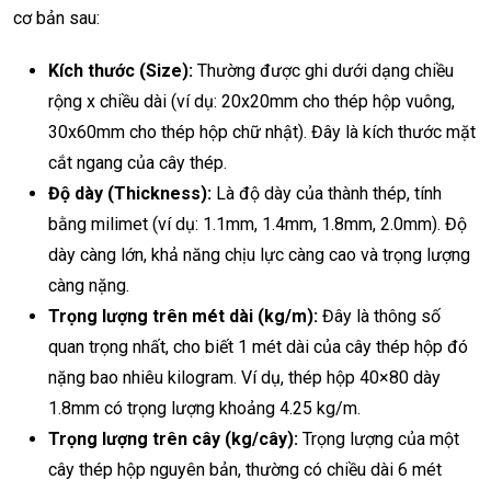
cơ bản sau:
Kích thước (Size):
Thường được ghi dưới dạng chiều
rộng x chiều dài (ví dụ: 20x20mm cho thép hộp vuông,
30x60mm cho thép hộp chữ nhật). Đây là kích thước mặt
cắt ngang của cây thép.
Độ dày (Thickness):
Là độ dày của thành thép, tính
bằng milimet (ví dụ: 1.1mm, 1.4mm, 1.8mm, 2.0mm). Độ
dày càng lớn, khả năng chịu lực càng cao và trọng lượng
càng nặng.
Trọng lượng trên mét dài (kg/m):
Đây là thông số
quan trọng nhất, cho biết 1 mét dài của cây thép hộp đó
nặng bao nhiêu kilogram. Ví dụ, thép hộp 40×80 dày
1.8mm có trọng lượng khoảng 4.25 kg/m.
Trọng lượng trên cây (kg/cây):
Trọng lượng của một
cây thép hộp nguyên bản, thường có chiều dài 6 mét